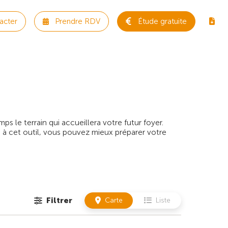
acter
Prendre RDV
Étude gratuite
 le terrain qui accueillera votre futur foyer.
 à cet outil, vous pouvez mieux préparer votre
Filtrer
Carte
Liste