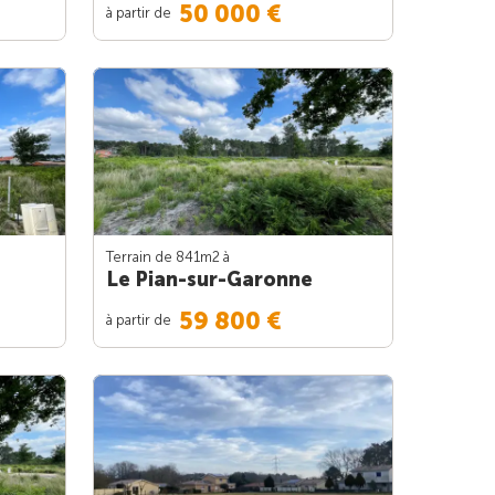
50 000 €
à partir de
Terrain de 841m
2
à
Le Pian-sur-Garonne
59 800 €
à partir de