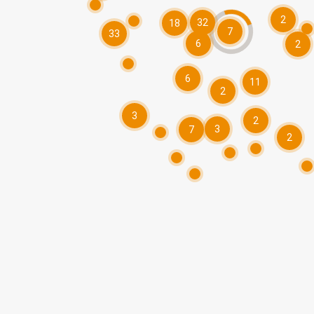
2
32
18
7
33
6
2
6
11
2
3
2
3
7
2