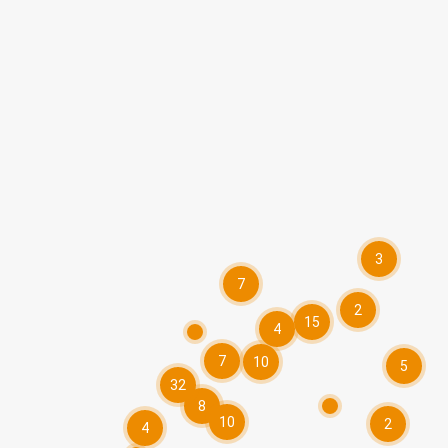
3
7
2
15
4
7
10
5
32
8
10
2
4