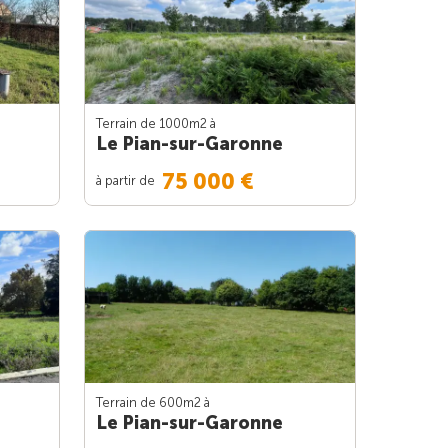
Terrain de 1000m
2
à
Le Pian-sur-Garonne
75 000 €
à partir de
Terrain de 600m
2
à
Le Pian-sur-Garonne