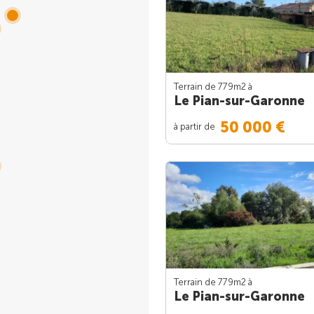
Terrain de 779m
2
à
Le Pian-sur-Garonne
50 000 €
à partir de
Terrain de 779m
2
à
Le Pian-sur-Garonne