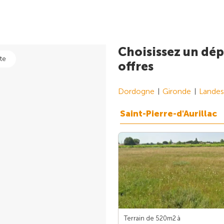
Choisissez un dép
te
offres
Dordogne
Gironde
Landes
Saint-Pierre-d'Aurillac
Terrain de 520m
2
à