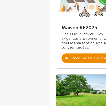
Maison RE2025
Depuis le 1
janvier 2025, 
er
exigences environnement
pour les maisons neuves s
sont renforcées.
Découvrir les évoluti