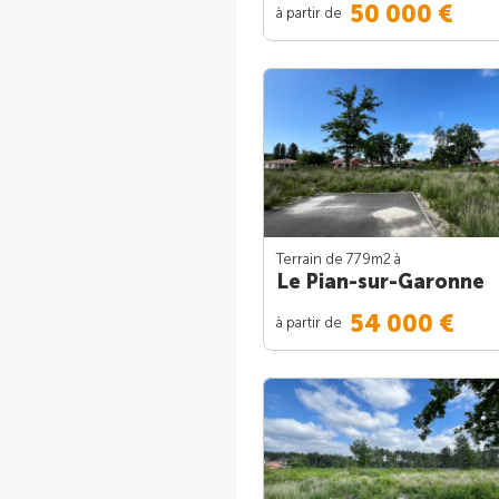
50 000 €
à partir de
Terrain de 779m
2
à
Le Pian-sur-Garonne
54 000 €
à partir de