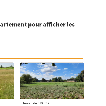
artement pour afficher les
Terrain de 610m
2
à