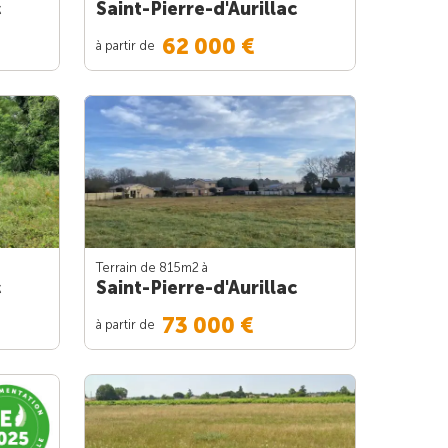
c
Saint-Pierre-d'Aurillac
62 000 €
à partir de
Terrain de 815m
2
à
c
Saint-Pierre-d'Aurillac
73 000 €
à partir de