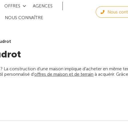
OFFRES
AGENCES
Nous cont
NOUS CONNAÎTRE
udrot
drot
 ? La construction d'une maison implique d'acheter en même temps
l personnalisé d'
offres de maison et de terrain
à acquérir. Grâce