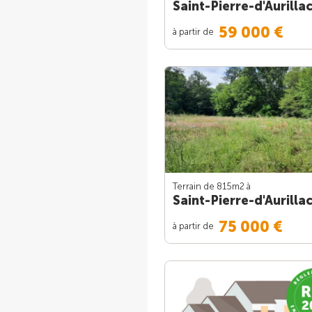
Saint-Pierre-d'Aurilla
59 000 €
à partir de
Terrain de 815m
2
à
Saint-Pierre-d'Aurilla
75 000 €
à partir de