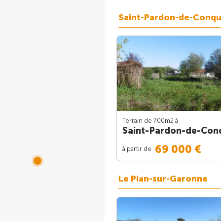
Saint-Pardon-de-Conq
Terrain de 700m
2
à
Saint-Pardon-de-Con
69 000 €
à partir de
Le Pian-sur-Garonne