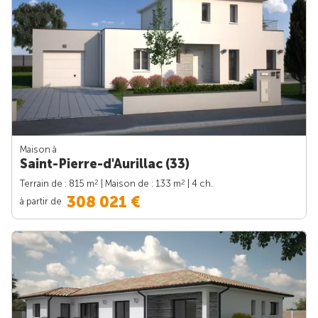
Maison à
Saint-Pierre-d'Aurillac (33)
2
2
Terrain de : 815 m
| Maison de : 133 m
| 4 ch.
308 021 €
à partir de