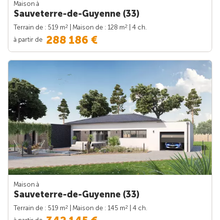
Maison à
Sauveterre-de-Guyenne (33)
2
2
Terrain de : 519 m
| Maison de : 128 m
| 4 ch.
288 186 €
à partir de
Maison à
Sauveterre-de-Guyenne (33)
2
2
Terrain de : 519 m
| Maison de : 145 m
| 4 ch.
à partir de