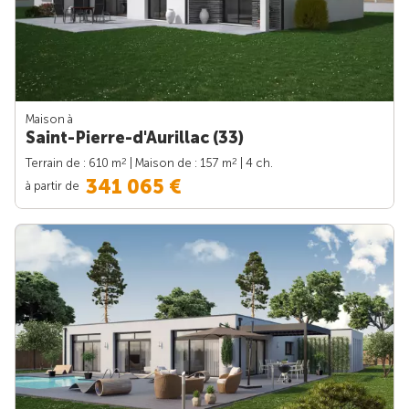
Maison à
Saint-Pierre-d'Aurillac (33)
2
2
Terrain de : 610 m
| Maison de : 157 m
| 4 ch.
341 065 €
à partir de