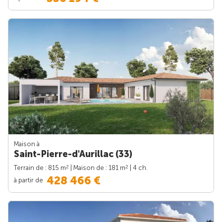
Maison à
Saint-Pierre-d'Aurillac (33)
2
2
Terrain de : 815 m
| Maison de : 181 m
| 4 ch.
428 466 €
à partir de