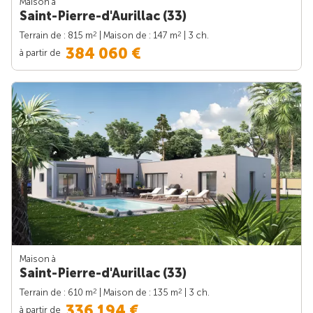
Maison à
Saint-Pierre-d'Aurillac (33)
2
2
Terrain de : 815 m
| Maison de : 147 m
| 3 ch.
384 060 €
à partir de
Maison à
Saint-Pierre-d'Aurillac (33)
2
2
Terrain de : 610 m
| Maison de : 135 m
| 3 ch.
336 194 €
à partir de