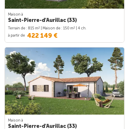
Maison à
Saint-Pierre-d'Aurillac (33)
2
2
Terrain de : 815 m
| Maison de : 150 m
| 4 ch.
422 149 €
à partir de
Maison à
Saint-Pierre-d'Aurillac (33)