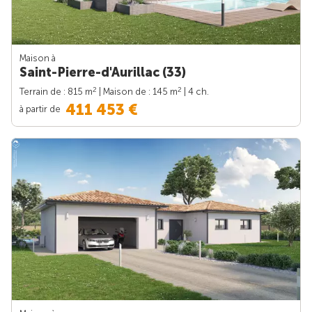
Maison à
Saint-Pierre-d'Aurillac (33)
2
2
Terrain de : 815 m
| Maison de : 145 m
| 4 ch.
411 453 €
à partir de