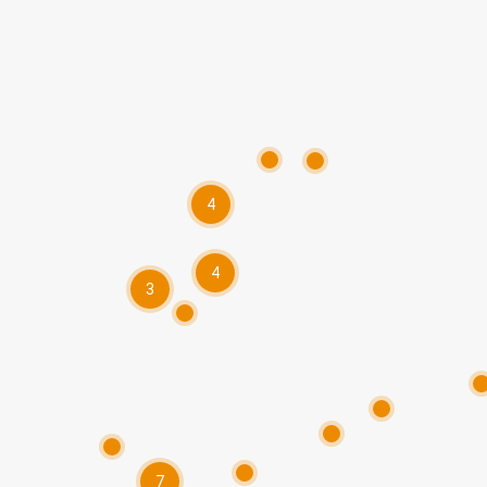
4
4
3
7