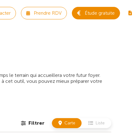
acter
Prendre RDV
Étude gratuite
 le terrain qui accueillera votre futur foyer.
 à cet outil, vous pouvez mieux préparer votre
Filtrer
Carte
Liste