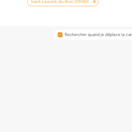
Saint-Laurent-du-Bois (33540)
Rechercher quand je déplace la car