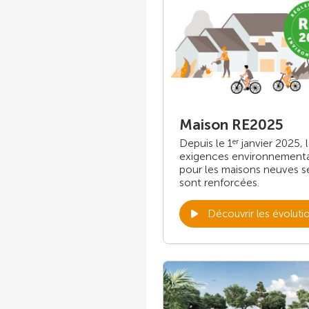
Maison RE2025
Depuis le 1
janvier 2025, 
er
exigences environnement
pour les maisons neuves s
sont renforcées.
Découvrir les évoluti