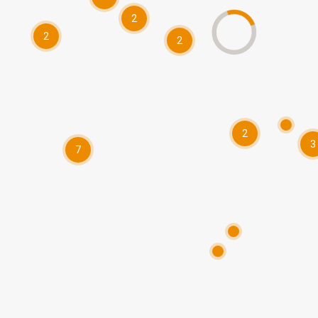
2
2
2
2
3
7