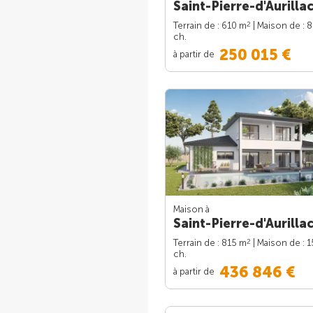
Saint-Pierre-d'Aurillac
2
Terrain de : 610 m
| Maison de : 
ch.
250 015 €
à partir de
Maison à
Saint-Pierre-d'Aurillac
2
Terrain de : 815 m
| Maison de : 
ch.
436 846 €
à partir de