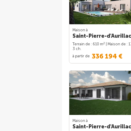
Maison à
Saint-Pierre-d'Aurillac
2
Terrain de : 610 m
| Maison de : 
3 ch.
336 194 €
à partir de
Maison à
Saint-Pierre-d'Aurillac