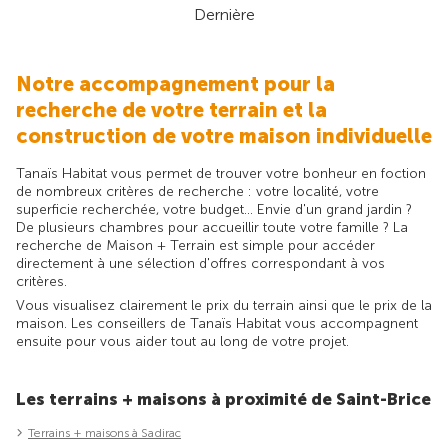
Dernière
Notre accompagnement pour la
recherche de votre terrain et la
construction de votre maison individuelle
Tanaïs Habitat vous permet de trouver votre bonheur en foction
de nombreux critères de recherche : votre localité, votre
superficie recherchée, votre budget... Envie d'un grand jardin ?
De plusieurs chambres pour accueillir toute votre famille ? La
recherche de Maison + Terrain est simple pour accéder
directement à une sélection d'offres correspondant à vos
critères.
Vous visualisez clairement le prix du terrain ainsi que le prix de la
maison. Les conseillers de Tanaïs Habitat vous accompagnent
ensuite pour vous aider tout au long de votre projet.
Les terrains + maisons à proximité de Saint-Brice
Terrains + maisons à Sadirac