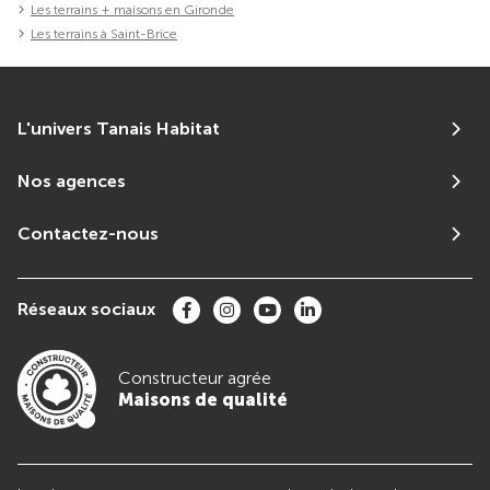
Les terrains + maisons en Gironde
Les terrains à Saint-Brice
L'univers Tanais Habitat
Nos agences
Contactez-nous
Réseaux sociaux
Constructeur agrée
Maisons de qualité