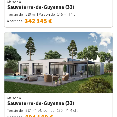
Maison à
Sauveterre-de-Guyenne (33)
2
2
Terrain de : 519 m
| Maison de : 145 m
| 4 ch.
342 145 €
à partir de
Maison à
Sauveterre-de-Guyenne (33)
2
2
Terrain de : 517 m
| Maison de : 150 m
| 4 ch.
à partir de