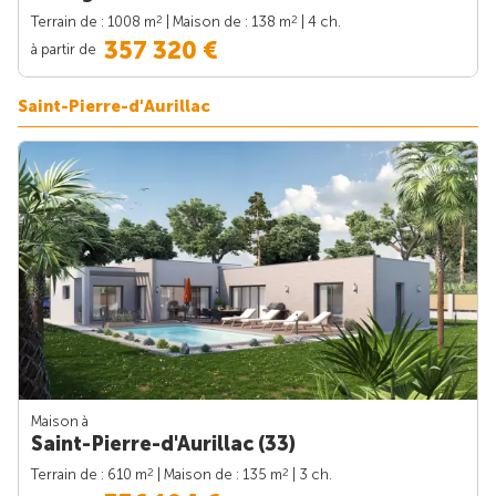
2
2
Terrain de : 1008 m
| Maison de : 138 m
| 4 ch.
357 320 €
à partir de
Saint-Pierre-d'Aurillac
Maison à
Saint-Pierre-d'Aurillac (33)
2
2
Terrain de : 610 m
| Maison de : 135 m
| 3 ch.