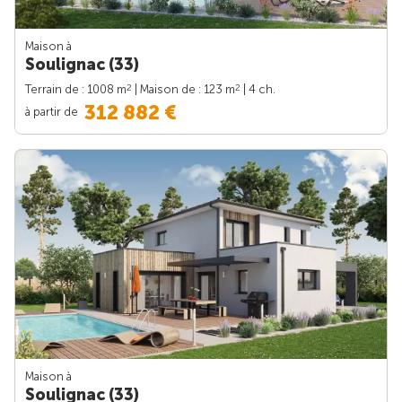
Maison à
Soulignac (33)
2
2
Terrain de : 1008 m
| Maison de : 123 m
| 4 ch.
312 882 €
à partir de
Maison à
Soulignac (33)