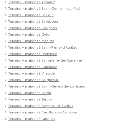
Terrains + maisons à Arbanats
Terrains + maisons à Saint-Germain-du-Puch
Terrains + maisons à Le Pout
Terrains + maisons à Sallebœuf
Terrains + maisons à Croignon
Terrains + maisons à Créon
Terrains + maisons à Madirac
Terrains + maisons à Saint-Pierre-d'Aurillac
Terrains + maisons à Podensac
Terrains + maisons à Sauveterre-de-Guyenne
Terrains + maisons à Camarsac
Terrains + maisons à Virelade
Terrains + maisons à Baigneaux
Terrains + maisons à Saint-Genès-de-Lombaud
Terrains + maisons à Baron
Terrains + maisons à Targon
Terrains + maisons à Beychac-et-Caillau
Terrains + maisons à Cadillac-sur-Garonne
Terrains + maisons à Landiras