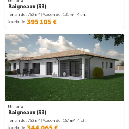
Maison à
Baigneaux (33)
2
2
Terrain de : 752 m
| Maison de : 131 m
| 4 ch.
395 105 €
à partir de
Maison à
Baigneaux (33)
2
2
Terrain de : 752 m
| Maison de : 157 m
| 4 ch.
344 065 €
à partir de