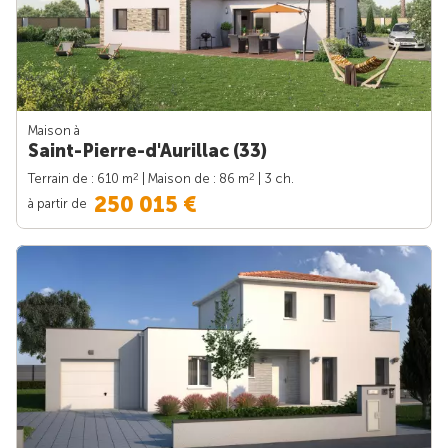
Maison à
Saint-Pierre-d'Aurillac (33)
2
2
Terrain de : 610 m
| Maison de : 86 m
| 3 ch.
250 015 €
à partir de