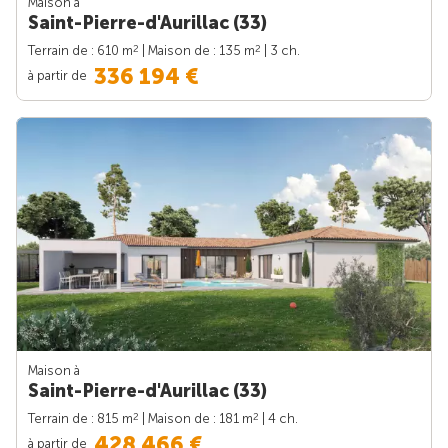
Maison à
Saint-Pierre-d'Aurillac (33)
2
2
Terrain de : 610 m
| Maison de : 135 m
| 3 ch.
336 194 €
à partir de
Maison à
Saint-Pierre-d'Aurillac (33)
2
2
Terrain de : 815 m
| Maison de : 181 m
| 4 ch.
428 466 €
à partir de