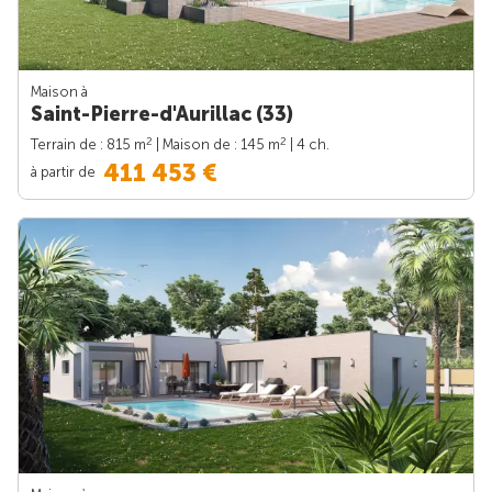
Maison à
Saint-Pierre-d'Aurillac (33)
2
2
Terrain de : 815 m
| Maison de : 145 m
| 4 ch.
411 453 €
à partir de