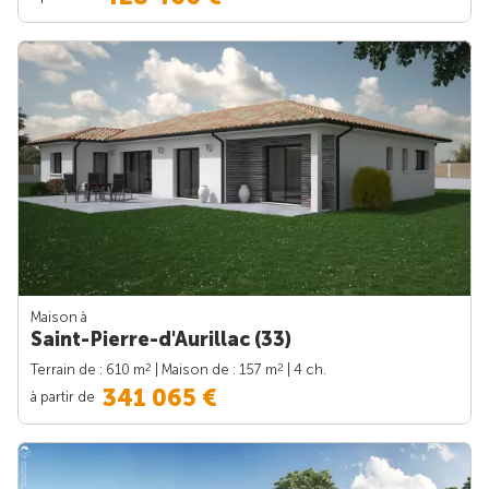
Maison à
Saint-Pierre-d'Aurillac (33)
2
2
Terrain de : 610 m
| Maison de : 157 m
| 4 ch.
341 065 €
à partir de