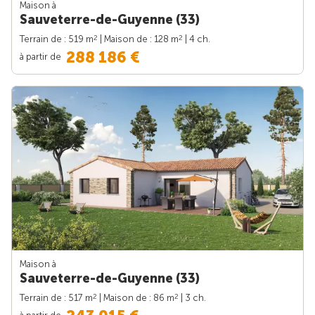
Maison à
Sauveterre-de-Guyenne (33)
2
2
Terrain de : 519 m
| Maison de : 128 m
| 4 ch.
288 186 €
à partir de
Maison à
Sauveterre-de-Guyenne (33)
2
2
Terrain de : 517 m
| Maison de : 86 m
| 3 ch.
à partir de