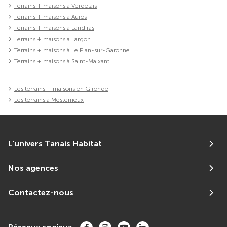
Terrains + maisons à Verdelais
Terrains + maisons à Auros
Terrains + maisons à Landiras
Terrains + maisons à Targon
Terrains + maisons à Le Pian-sur-Garonne
Terrains + maisons à Saint-Maixant
Les terrains + maisons en Gironde
Les terrains à Mesterrieux
L'univers Tanais Habitat
Nos agences
Contactez-nous