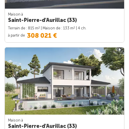
Maison à
Saint-Pierre-d'Aurillac (33)
2
2
Terrain de : 815 m
| Maison de : 133 m
| 4 ch.
308 021 €
à partir de
Maison à
Saint-Pierre-d'Aurillac (33)