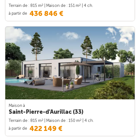
2
2
Terrain de : 815 m
| Maison de : 151 m
| 4 ch.
436 846 €
à partir de
Maison à
Saint-Pierre-d'Aurillac (33)
2
2
Terrain de : 815 m
| Maison de : 150 m
| 4 ch.
422 149 €
à partir de