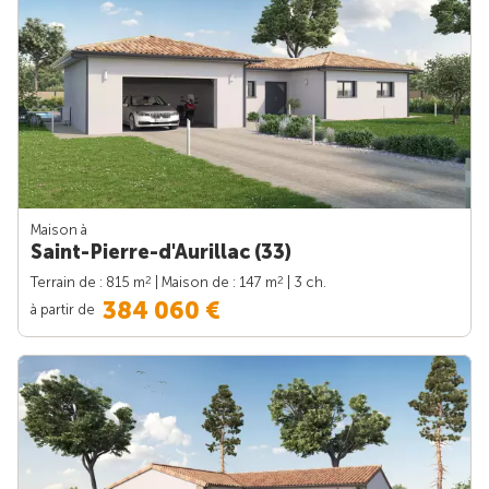
Maison à
Saint-Pierre-d'Aurillac (33)
2
2
Terrain de : 815 m
| Maison de : 147 m
| 3 ch.
384 060 €
à partir de