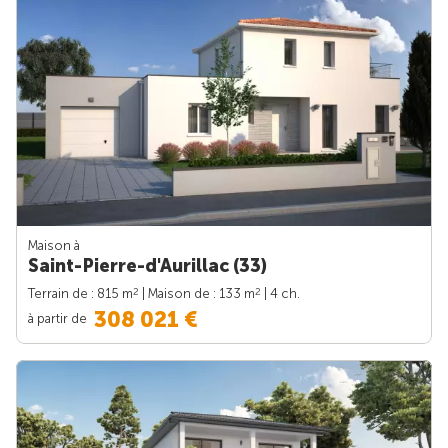
Maison à
Saint-Pierre-d'Aurillac (33)
2
2
Terrain de : 815 m
| Maison de : 133 m
| 4 ch.
308 021 €
à partir de