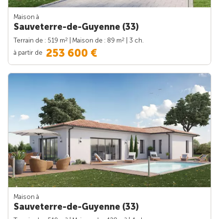
Maison à
Sauveterre-de-Guyenne (33)
2
2
Terrain de : 519 m
| Maison de : 89 m
| 3 ch.
253 600 €
à partir de
Maison à
Sauveterre-de-Guyenne (33)