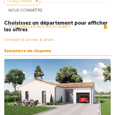
Le Puy (33580)
NOUS CONNAÎTRE
Choisissez un département pour afficher
TÉLÉCHARGER NOS BROCHURES
les offres
Dordogne
Gironde
Landes
Sauveterre-de-Guyenne