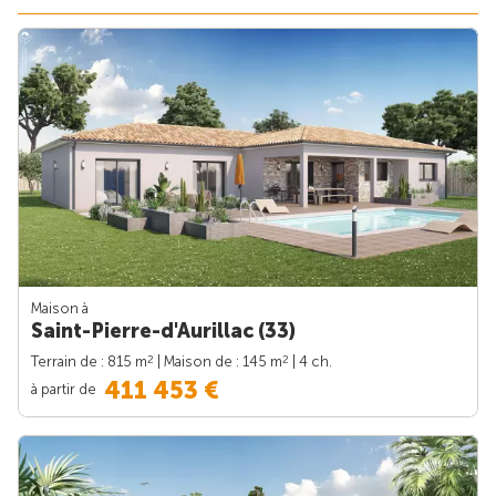
Maison à
Saint-Pierre-d'Aurillac (33)
2
2
Terrain de : 815 m
| Maison de : 145 m
| 4 ch.
411 453 €
à partir de