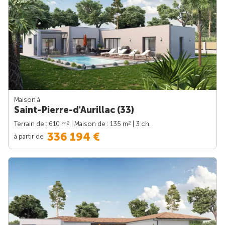
Maison à
Saint-Pierre-d'Aurillac (33)
2
2
Terrain de : 610 m
| Maison de : 135 m
| 3 ch.
336 194 €
à partir de