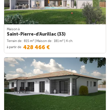
Maison à
Saint-Pierre-d'Aurillac (33)
2
2
Terrain de : 815 m
| Maison de : 181 m
| 4 ch.
428 466 €
à partir de