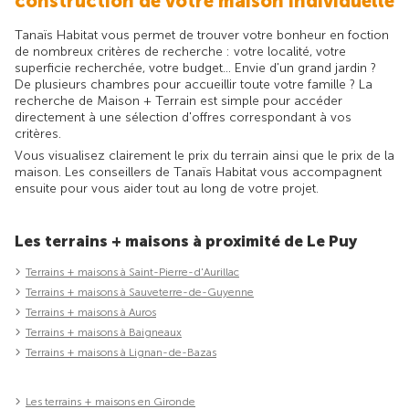
construction de votre maison individuelle
Tanaïs Habitat vous permet de trouver votre bonheur en foction
de nombreux critères de recherche : votre localité, votre
superficie recherchée, votre budget... Envie d'un grand jardin ?
De plusieurs chambres pour accueillir toute votre famille ? La
recherche de Maison + Terrain est simple pour accéder
directement à une sélection d'offres correspondant à vos
critères.
Vous visualisez clairement le prix du terrain ainsi que le prix de la
maison. Les conseillers de Tanaïs Habitat vous accompagnent
ensuite pour vous aider tout au long de votre projet.
Les terrains + maisons à proximité de Le Puy
Terrains + maisons à Saint-Pierre-d'Aurillac
Terrains + maisons à Sauveterre-de-Guyenne
Terrains + maisons à Auros
Terrains + maisons à Baigneaux
Terrains + maisons à Lignan-de-Bazas
Les terrains + maisons en Gironde