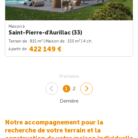
Maison à
Saint-Pierre-d'Aurillac (33)
2
2
Terrain de : 815 m
| Maison de : 150 m
| 4 ch.
422 149 €
à partir de
Première
1
2
Dernière
Notre accompagnement pour la
recherche de votre terrain et la