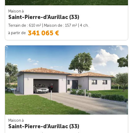
Maison à
Saint-Pierre-d'Aurillac (33)
2
2
Terrain de : 610 m
| Maison de : 157 m
| 4 ch.
341 065 €
à partir de
Maison à
Saint-Pierre-d'Aurillac (33)