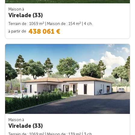
Maison à
Virelade (33)
2
2
Terrain de : 1069 m
| Maison de : 154 m
| 4 ch.
438 061 €
à partir de
Maison à
Virelade (33)
2
2
Terrain de : 1069 m
| Maison de : 139 m
| 3 ch.