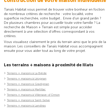
construction de votre maison individuelle
Tanaïs Habitat vous permet de trouver votre bonheur en foction
de nombreux critères de recherche : votre localité, votre
superficie recherchée, votre budget... Envie d'un grand jardin ?
De plusieurs chambres pour accueillir toute votre famille ? La
recherche de Maison + Terrain est simple pour accéder
directement à une sélection d'offres correspondant à vos
critères.
Vous visualisez clairement le prix du terrain ainsi que le prix de la
maison. Les conseillers de Tanaïs Habitat vous accompagnent
ensuite pour vous aider tout au long de votre projet.
Les terrains + maisons à proximité de Illats
Terrains + maisons à La Brède
Terrains + maisons à Léognan
Terrains + maisons à Gradignan
Terrains + maisons à Martillac
Terrains + maisons à Villenave-d'Ornon
Terrains + maisons à Saint-Selve
Terrains + maisons à Landiras