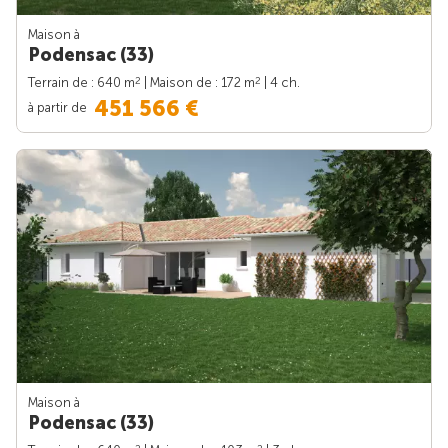
Maison à
Podensac (33)
2
2
Terrain de : 640 m
| Maison de : 172 m
| 4 ch.
451 566 €
à partir de
Maison à
Podensac (33)