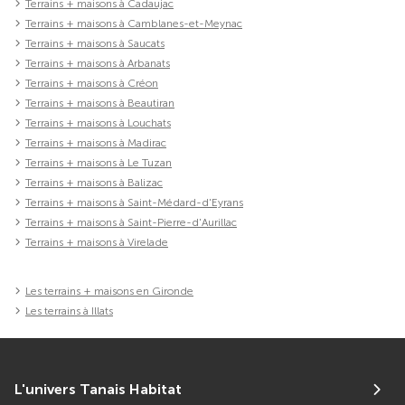
Terrains + maisons à Cadaujac
Terrains + maisons à Camblanes-et-Meynac
Terrains + maisons à Saucats
Terrains + maisons à Arbanats
Terrains + maisons à Créon
Terrains + maisons à Beautiran
Terrains + maisons à Louchats
Terrains + maisons à Madirac
Terrains + maisons à Le Tuzan
Terrains + maisons à Balizac
Terrains + maisons à Saint-Médard-d'Eyrans
Terrains + maisons à Saint-Pierre-d'Aurillac
Terrains + maisons à Virelade
Les terrains + maisons en Gironde
Les terrains à Illats
L'univers Tanais Habitat