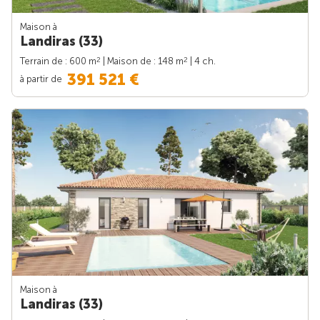
Maison à
Landiras (33)
2
2
Terrain de : 600 m
| Maison de : 148 m
| 4 ch.
391 521 €
à partir de
Maison à
Landiras (33)