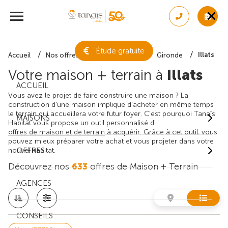
Étude gratuite
Illats
Accueil
Nos offres de maison + terrain
Gironde
Votre maison + terrain à
Illats
ACCUEIL
Vous avez le projet de faire construire une maison ? La
construction d'une maison implique d'acheter en même temps
le terrain qui accueillera votre futur foyer. C'est pourquoi Tanaïs
MAISONS
Habitat vous propose un outil personnalisé d'
offres de maison et de terrain
à acquérir. Grâce à cet outil, vous
pouvez mieux préparer votre achat et vous projeter dans votre
nouvel habitat.
OFFRES
Découvrez nos
633
offres de Maison + Terrain
AGENCES
CONSEILS