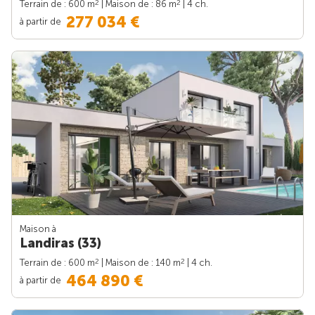
2
2
Terrain de : 600 m
| Maison de : 86 m
| 4 ch.
277 034 €
à partir de
Maison à
Landiras (33)
2
2
Terrain de : 600 m
| Maison de : 140 m
| 4 ch.
464 890 €
à partir de