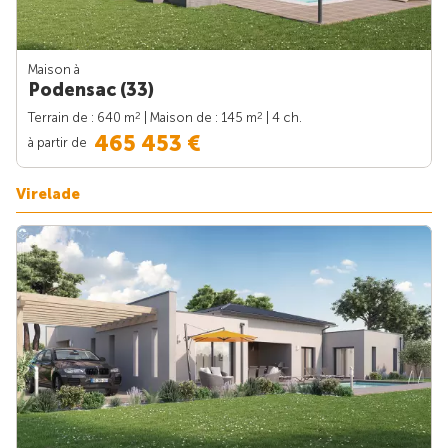
Maison à
Podensac (33)
2
2
Terrain de : 640 m
| Maison de : 145 m
| 4 ch.
465 453 €
à partir de
Virelade