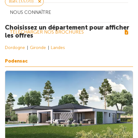
Illats (33720)
NOUS CONNAÎTRE
Choisissez un département pour afficher
TÉLÉCHARGER NOS BROCHURES
les offres
Dordogne
Gironde
Landes
Podensac