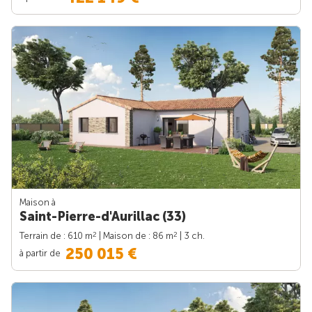
Maison à
Saint-Pierre-d'Aurillac (33)
2
2
Terrain de : 610 m
| Maison de : 86 m
| 3 ch.
250 015 €
à partir de