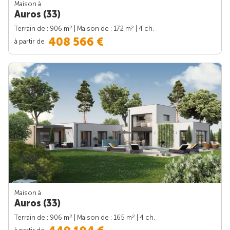
Maison à
Auros (33)
2
2
Terrain de : 906 m
| Maison de : 172 m
| 4 ch.
408 566 €
à partir de
Maison à
Auros (33)
2
2
Terrain de : 906 m
| Maison de : 165 m
| 4 ch.
à partir de