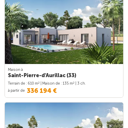
Maison à
Saint-Pierre-d'Aurillac (33)
2
2
Terrain de : 610 m
| Maison de : 135 m
| 3 ch.
336 194 €
à partir de