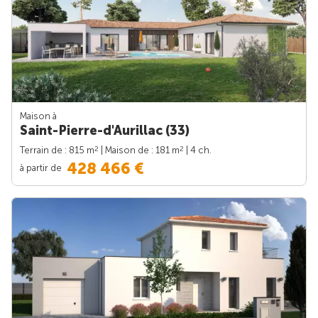
Maison à
Saint-Pierre-d'Aurillac (33)
2
2
Terrain de : 815 m
| Maison de : 181 m
| 4 ch.
428 466 €
à partir de