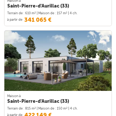
Maison à
Saint-Pierre-d'Aurillac (33)
2
2
Terrain de : 610 m
| Maison de : 157 m
| 4 ch.
341 065 €
à partir de
Maison à
Saint-Pierre-d'Aurillac (33)
2
2
Terrain de : 815 m
| Maison de : 150 m
| 4 ch.
422 149 €
à partir de