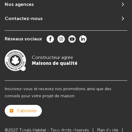
Nos agences
Contactez-nous
Réseaux sociaux
Constructeur agrée
Maisons de qualité
Inscrivez-vous et recevez nos promotions ainsi que des
conseils pour votre projet de maison
S'abonner
©2023 Tanaïs Habitat - Tous droits réservés
Plan du site
Club
Maisons de
Avis