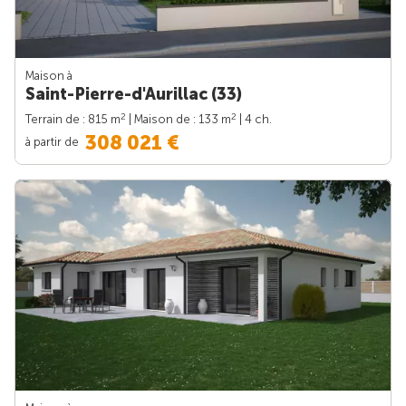
Maison à
Saint-Pierre-d'Aurillac (33)
2
2
Terrain de : 815 m
| Maison de : 133 m
| 4 ch.
308 021 €
à partir de