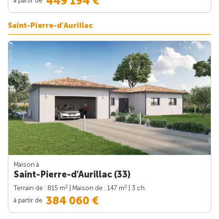
449 194 €
Saint-Pierre-d'Aurillac
Maison à
Saint-Pierre-d'Aurillac (33)
2
2
Terrain de : 815 m
| Maison de : 147 m
| 3 ch.
384 060 €
à partir de