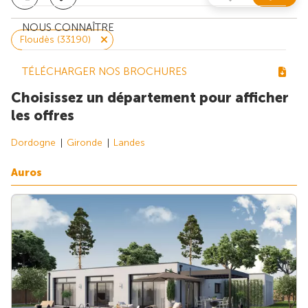
NOUS CONNAÎTRE
Floudès (33190)
TÉLÉCHARGER NOS BROCHURES
Choisissez un département pour afficher
les offres
Dordogne
Gironde
Landes
Auros