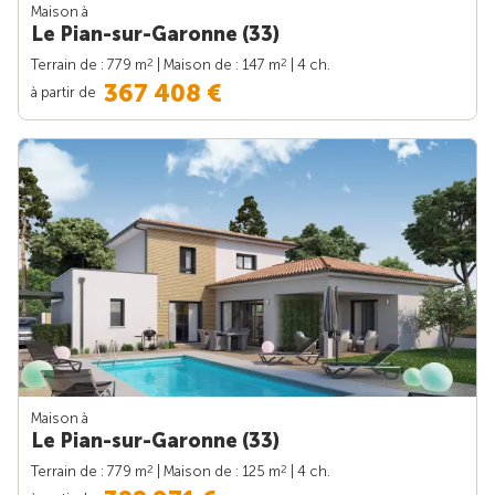
Maison à
Le Pian-sur-Garonne (33)
2
2
Terrain de : 779 m
| Maison de : 147 m
| 4 ch.
367 408 €
à partir de
Maison à
Le Pian-sur-Garonne (33)
2
2
Terrain de : 779 m
| Maison de : 125 m
| 4 ch.