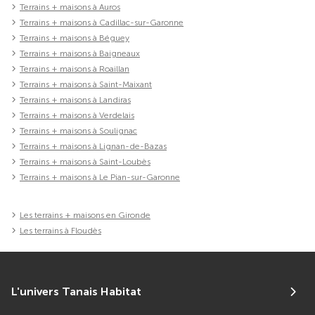
Terrains + maisons à Auros
Terrains + maisons à Cadillac-sur-Garonne
Terrains + maisons à Béguey
Terrains + maisons à Baigneaux
Terrains + maisons à Roaillan
Terrains + maisons à Saint-Maixant
Terrains + maisons à Landiras
Terrains + maisons à Verdelais
Terrains + maisons à Soulignac
Terrains + maisons à Lignan-de-Bazas
Terrains + maisons à Saint-Loubès
Terrains + maisons à Le Pian-sur-Garonne
Les terrains + maisons en Gironde
Les terrains à Floudès
L'univers Tanais Habitat