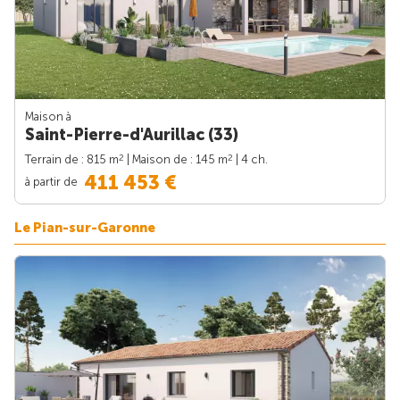
Maison à
Saint-Pierre-d'Aurillac (33)
2
2
Terrain de : 815 m
| Maison de : 145 m
| 4 ch.
411 453 €
à partir de
Le Pian-sur-Garonne