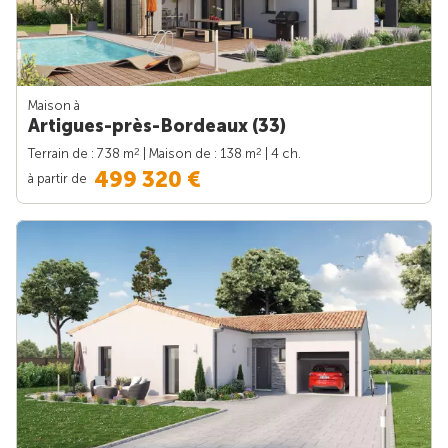
Maison à
Artigues-près-Bordeaux (33)
2
2
Terrain de : 738 m
| Maison de : 138 m
| 4 ch.
499 320 €
à partir de