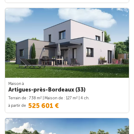
Maison à
Artigues-près-Bordeaux (33)
2
2
Terrain de : 738 m
| Maison de : 127 m
| 4 ch.
525 601 €
à partir de