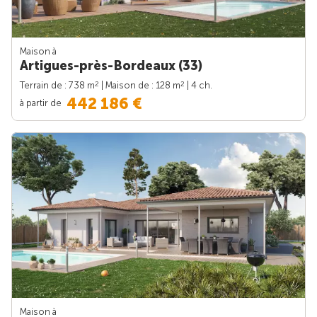
Maison à
Artigues-près-Bordeaux (33)
2
2
Terrain de : 738 m
| Maison de : 128 m
| 4 ch.
442 186 €
à partir de
Maison à