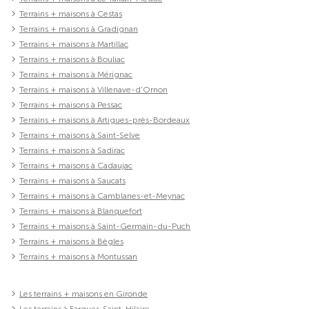
Terrains + maisons à Cestas
Terrains + maisons à Gradignan
Terrains + maisons à Martillac
Terrains + maisons à Bouliac
Terrains + maisons à Mérignac
Terrains + maisons à Villenave-d'Ornon
Terrains + maisons à Pessac
Terrains + maisons à Artigues-près-Bordeaux
Terrains + maisons à Saint-Selve
Terrains + maisons à Sadirac
Terrains + maisons à Cadaujac
Terrains + maisons à Saucats
Terrains + maisons à Camblanes-et-Meynac
Terrains + maisons à Blanquefort
Terrains + maisons à Saint-Germain-du-Puch
Terrains + maisons à Bègles
Terrains + maisons à Montussan
Les terrains + maisons en Gironde
Les terrains à Fargues-Saint-Hilaire