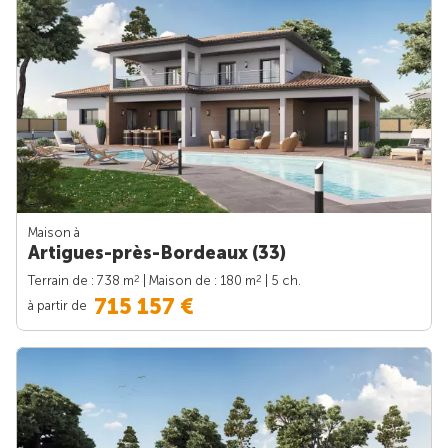
Maison à
Artigues-près-Bordeaux (33)
2
2
Terrain de : 738 m
| Maison de : 180 m
| 5 ch.
715 157 €
à partir de