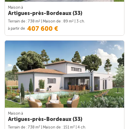
Maison à
Artigues-près-Bordeaux (33)
2
2
Terrain de : 738 m
| Maison de : 89 m
| 3 ch.
407 600 €
à partir de
Maison à
Artigues-près-Bordeaux (33)
2
2
Terrain de : 738 m
| Maison de : 151 m
| 4 ch.