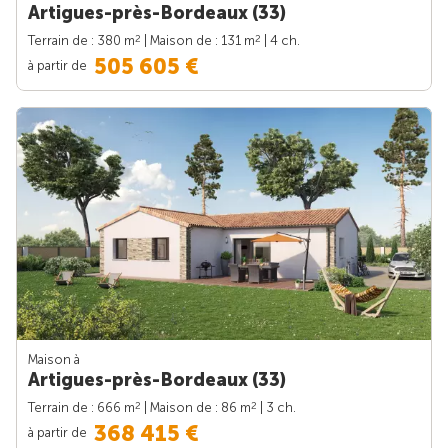
Artigues-près-Bordeaux (33)
2
2
Terrain de : 380 m
| Maison de : 131 m
| 4 ch.
505 605 €
à partir de
Maison à
Artigues-près-Bordeaux (33)
2
2
Terrain de : 666 m
| Maison de : 86 m
| 3 ch.
368 415 €
à partir de