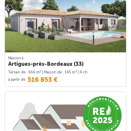
Maison à
Artigues-près-Bordeaux (33)
2
2
Terrain de : 666 m
| Maison de : 145 m
| 4 ch.
516 853 €
à partir de