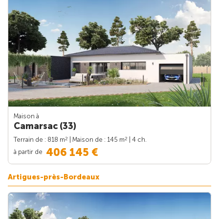
Maison à
Camarsac (33)
2
2
Terrain de : 818 m
| Maison de : 145 m
| 4 ch.
406 145 €
à partir de
Artigues-près-Bordeaux