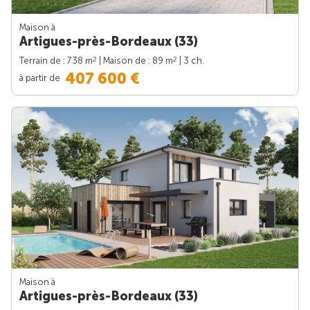
Maison à
Artigues-près-Bordeaux (33)
2
2
Terrain de : 738 m
| Maison de : 89 m
| 3 ch.
407 600 €
à partir de
Maison à
Artigues-près-Bordeaux (33)