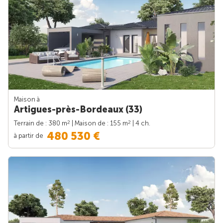
Maison à
Artigues-près-Bordeaux (33)
2
2
Terrain de : 380 m
| Maison de : 155 m
| 4 ch.
480 530 €
à partir de