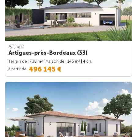
Maison à
Artigues-près-Bordeaux (33)
2
2
Terrain de : 738 m
| Maison de : 145 m
| 4 ch.
496 145 €
à partir de