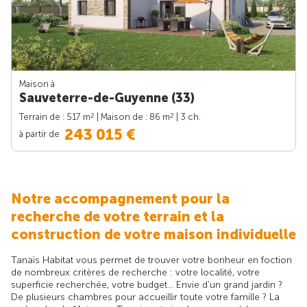
Maison à
Sauveterre-de-Guyenne (33)
2
2
Terrain de : 517 m
| Maison de : 86 m
| 3 ch.
243 015 €
à partir de
Notre accompagnement pour la
recherche de votre terrain et la
construction de votre maison individuelle
Tanaïs Habitat vous permet de trouver votre bonheur en foction
de nombreux critères de recherche : votre localité, votre
superficie recherchée, votre budget... Envie d'un grand jardin ?
De plusieurs chambres pour accueillir toute votre famille ? La