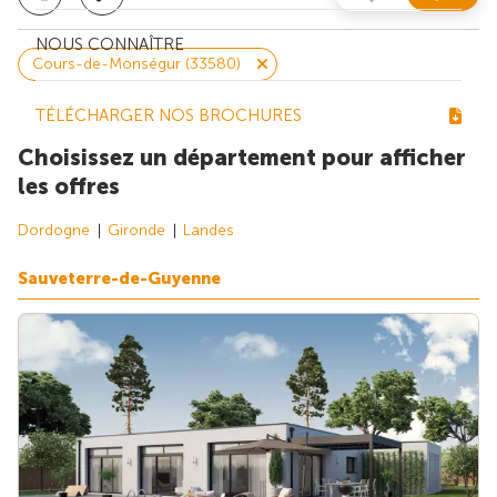
NOUS CONNAÎTRE
Cours-de-Monségur (33580)
TÉLÉCHARGER NOS BROCHURES
Choisissez un département pour afficher
les offres
Dordogne
Gironde
Landes
Sauveterre-de-Guyenne