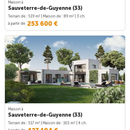
Maison à
Sauveterre-de-Guyenne (33)
2
2
Terrain de : 519 m
| Maison de : 89 m
| 3 ch.
253 600 €
à partir de
Maison à
Sauveterre-de-Guyenne (33)
2
2
Terrain de : 517 m
| Maison de : 165 m
| 4 ch.
à partir de