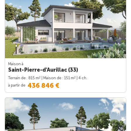
Maison à
Saint-Pierre-d'Aurillac (33)
2
2
Terrain de : 815 m
| Maison de : 151 m
| 4 ch.
436 846 €
à partir de