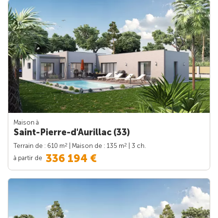
Maison à
Saint-Pierre-d'Aurillac (33)
2
2
Terrain de : 610 m
| Maison de : 135 m
| 3 ch.
336 194 €
à partir de