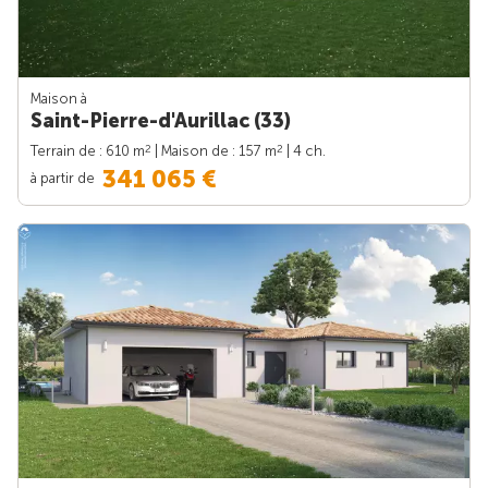
Maison à
Saint-Pierre-d'Aurillac (33)
2
2
Terrain de : 610 m
| Maison de : 157 m
| 4 ch.
341 065 €
à partir de