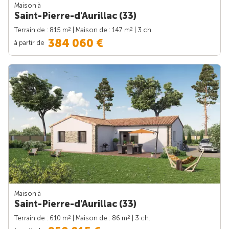
Maison à
Saint-Pierre-d'Aurillac (33)
2
2
Terrain de : 815 m
| Maison de : 147 m
| 3 ch.
384 060 €
à partir de
Maison à
Saint-Pierre-d'Aurillac (33)
2
2
Terrain de : 610 m
| Maison de : 86 m
| 3 ch.