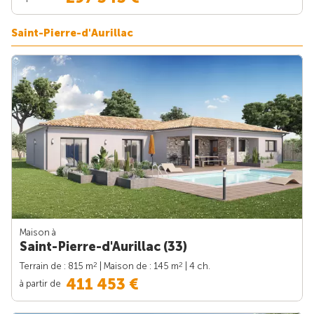
Saint-Pierre-d'Aurillac
Maison à
Saint-Pierre-d'Aurillac (33)
2
2
Terrain de : 815 m
| Maison de : 145 m
| 4 ch.
411 453 €
à partir de