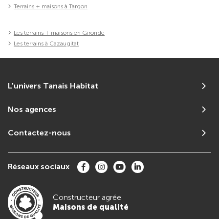
Terrains + maisons à Targon
Les terrains + maisons en Gironde
Les terrains à Cazaugitat
L'univers Tanais Habitat
Nos agences
Contactez-nous
Réseaux sociaux
Constructeur agrée
Maisons de qualité