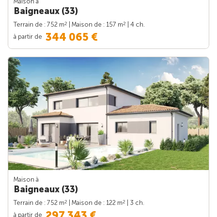
Maison à
Baigneaux (33)
2
2
Terrain de : 752 m
| Maison de : 157 m
| 4 ch.
344 065 €
à partir de
Maison à
Baigneaux (33)
2
2
Terrain de : 752 m
| Maison de : 122 m
| 3 ch.
297 343 €
à partir de