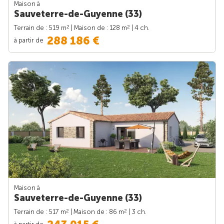
Maison à
Sauveterre-de-Guyenne (33)
2
2
Terrain de : 519 m
| Maison de : 128 m
| 4 ch.
288 186 €
à partir de
Maison à
Sauveterre-de-Guyenne (33)
2
2
Terrain de : 517 m
| Maison de : 86 m
| 3 ch.
à partir de