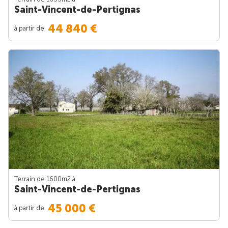
Saint-Vincent-de-Pertignas
44 840 €
à partir de
Terrain de 1600m
2
à
Saint-Vincent-de-Pertignas
45 000 €
à partir de