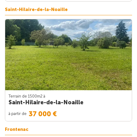
Saint-Hilaire-de-la-Noaille
Terrain de 1500m
2
à
Saint-Hilaire-de-la-Noaille
37 000 €
à partir de
Frontenac