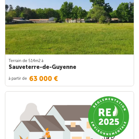
Terrain de 514m
2
à
Sauveterre-de-Guyenne
63 000 €
à partir de