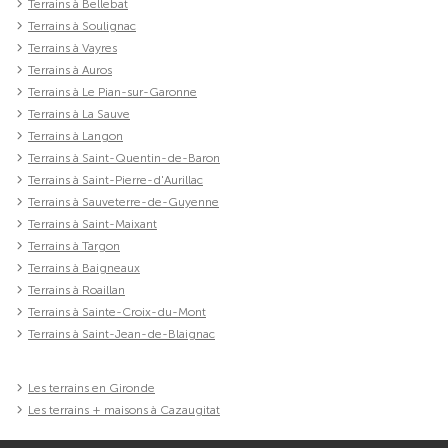
Terrains à Bellebat
Terrains à Soulignac
Terrains à Vayres
Terrains à Auros
Terrains à Le Pian-sur-Garonne
Terrains à La Sauve
Terrains à Langon
Terrains à Saint-Quentin-de-Baron
Terrains à Saint-Pierre-d'Aurillac
Terrains à Sauveterre-de-Guyenne
Terrains à Saint-Maixant
Terrains à Targon
Terrains à Baigneaux
Terrains à Roaillan
Terrains à Sainte-Croix-du-Mont
Terrains à Saint-Jean-de-Blaignac
Les terrains en Gironde
Les terrains + maisons à Cazaugitat