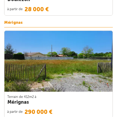
28 000 €
à partir de
Mérignas
Terrain de 412m
2
à
Mérignas
290 000 €
à partir de