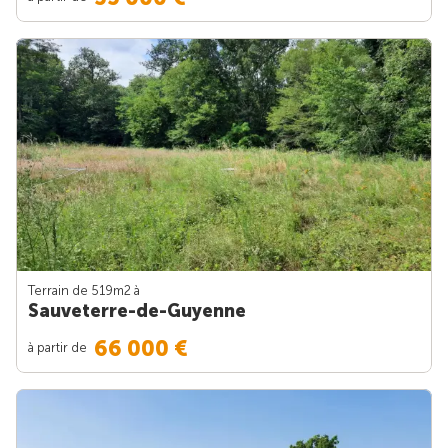
Terrain de 519m
2
à
Sauveterre-de-Guyenne
66 000 €
à partir de