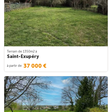
Terrain de 1350m
2
à
Saint-Exupéry
37 000 €
à partir de