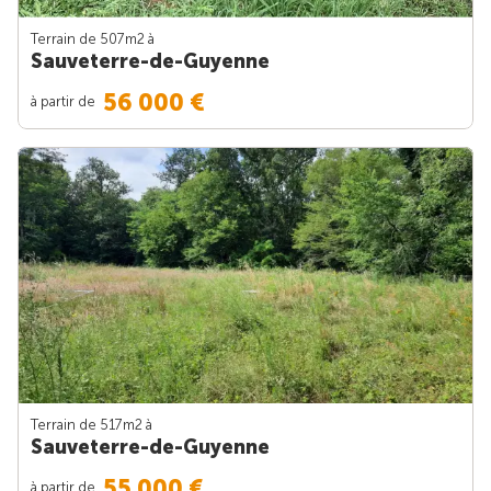
Terrain de 507m
2
à
Sauveterre-de-Guyenne
56 000 €
à partir de
Terrain de 517m
2
à
Sauveterre-de-Guyenne
55 000 €
à partir de