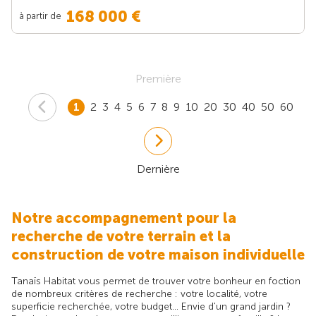
168 000 €
à partir de
Première
1
2
3
4
5
6
7
8
9
10
20
30
40
50
60
Dernière
Notre accompagnement pour la
recherche de votre terrain et la
construction de votre maison individuelle
Tanaïs Habitat vous permet de trouver votre bonheur en foction
de nombreux critères de recherche : votre localité, votre
superficie recherchée, votre budget... Envie d'un grand jardin ?