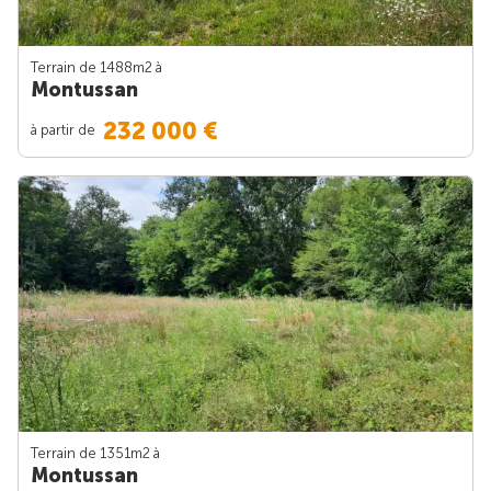
Terrain de 1488m
2
à
Montussan
232 000 €
à partir de
Terrain de 1351m
2
à
Montussan