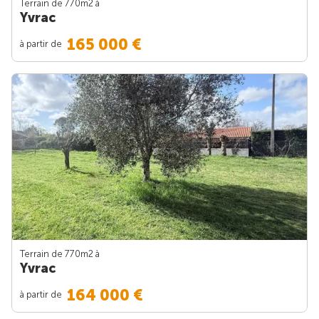
Terrain de 770m
2
à
Yvrac
165 000 €
à partir de
Terrain de 770m
2
à
Yvrac
164 000 €
à partir de