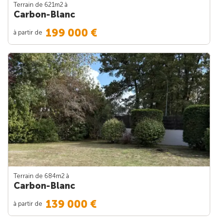
Terrain de 621m
2
à
Carbon-Blanc
199 000 €
à partir de
Terrain de 684m
2
à
Carbon-Blanc
139 000 €
à partir de