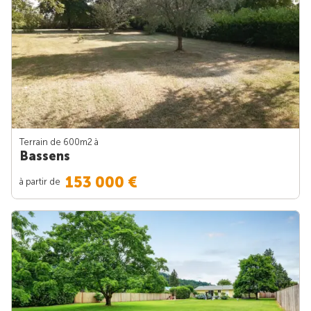
Terrain de 600m
2
à
Bassens
153 000 €
à partir de