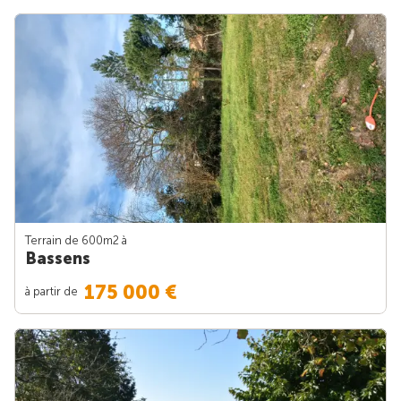
Terrain de 600m
2
à
Bassens
175 000 €
à partir de