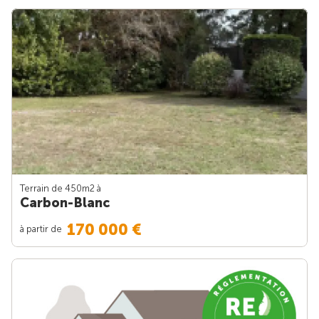
Terrain de 450m
2
à
Carbon-Blanc
170 000 €
à partir de