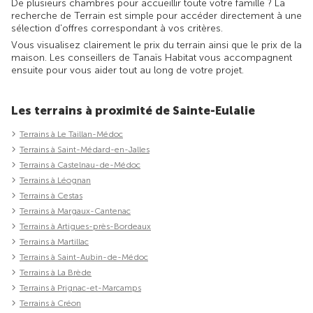
De plusieurs chambres pour accueillir toute votre famille ? La
recherche de Terrain est simple pour accéder directement à une
sélection d'offres correspondant à vos critères.
Vous visualisez clairement le prix du terrain ainsi que le prix de la
maison. Les conseillers de Tanaïs Habitat vous accompagnent
ensuite pour vous aider tout au long de votre projet.
Les terrains à proximité de Sainte-Eulalie
Terrains à Le Taillan-Médoc
Terrains à Saint-Médard-en-Jalles
Terrains à Castelnau-de-Médoc
Terrains à Léognan
Terrains à Cestas
Terrains à Margaux-Cantenac
Terrains à Artigues-près-Bordeaux
Terrains à Martillac
Terrains à Saint-Aubin-de-Médoc
Terrains à La Brède
Terrains à Prignac-et-Marcamps
Terrains à Créon