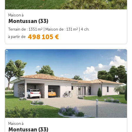
Maison à
Montussan (33)
2
2
Terrain de : 1351 m
| Maison de : 131 m
| 4 ch.
498 105 €
à partir de
Maison à
Montussan (33)