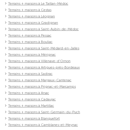
Terrains + maisons à Le Taillan-Médoc
Terrains + maisons à Cestas
Terrains + maisons à Léognan
Terrains + maisons à Gradignan
Terrains + maisons à Saint-Aubin-de-Médoc
Terrains + maisons à Pessac
Terrains + maisons à Bouliac
Terrains + maisons à Saint-Médard-en-Jalles
Terrains + maisons à Mérignac
Terrains + maisons à Villenave-d'Ornon
Terrains + maisons à Artigues-près-Bordeaux
Terrains + maisons à Sadirac
Terrains + maisons à Margaux-Cantenac
Terrains + maisons à Prignac-et-Marcamps
Terrains + maisons à Arsac
Terrains + maisons à Cadaujac
Terrains + maisons à Martillac
Terrains + maisons à Saint-Germain-du-Puch
Terrains + maisons à Blanquefort
Terrains + maisons à Camblanes-et-Meynac