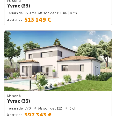
Maison à
Yvrac (33)
2
2
Terrain de : 770 m
| Maison de : 150 m
| 4 ch.
513 149 €
à partir de
Maison à
Yvrac (33)
2
2
Terrain de : 770 m
| Maison de : 122 m
| 3 ch.
397 343 €
à partir de