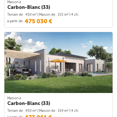
Maison à
Carbon-Blanc (33)
2
2
Terrain de : 450 m
| Maison de : 155 m
| 4 ch.
475 030 €
à partir de
Maison à
Carbon-Blanc (33)
2
2
Terrain de : 450 m
| Maison de : 154 m
| 4 ch.
à partir de