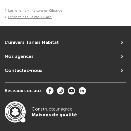
Les terrains + maisons en Gironde
Les terrains à Sainte-Eulalie
L'univers Tanais Habitat
Nos agences
Contactez-nous
Réseaux sociaux
Constructeur agrée
Maisons de qualité