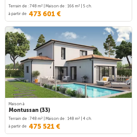
2
2
Terrain de : 748 m
| Maison de : 166 m
| 5 ch.
473 601 €
à partir de
Maison à
Montussan (33)
2
2
Terrain de : 748 m
| Maison de : 148 m
| 4 ch.
475 521 €
à partir de