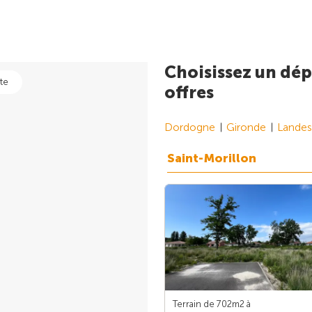
Choisissez un dép
te
offres
Dordogne
Gironde
Landes
Saint-Morillon
Terrain de 702m
2
à