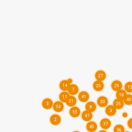
27
14
25
29
1
7
18
41
17
40
21
20
3
25
53
8
3
55
47
2
37
45
36