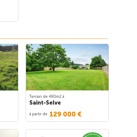
Terrain de 480m
2
à
Saint-Selve
129 000 €
à partir de