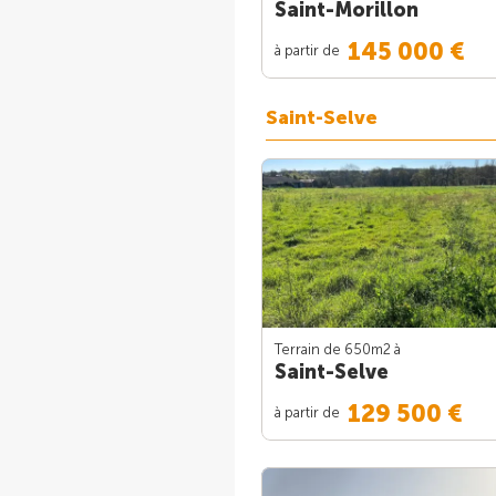
Saint-Morillon
145 000 €
à partir de
Saint-Selve
Terrain de 650m
2
à
Saint-Selve
129 500 €
à partir de