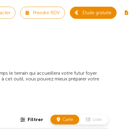
acter
Prendre RDV
Étude gratuite
 le terrain qui accueillera votre futur foyer.
 à cet outil, vous pouvez mieux préparer votre
Filtrer
Carte
Liste