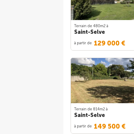
Terrain de 480m
2
à
Saint-Selve
129 000 €
à partir de
Terrain de 814m
2
à
Saint-Selve
149 500 €
à partir de