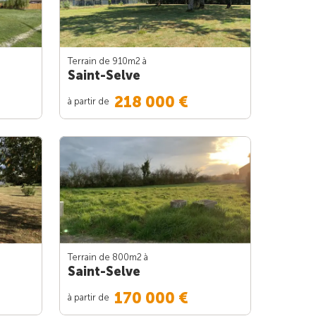
Terrain de 910m
2
à
Saint-Selve
218 000 €
à partir de
Terrain de 800m
2
à
Saint-Selve
170 000 €
à partir de