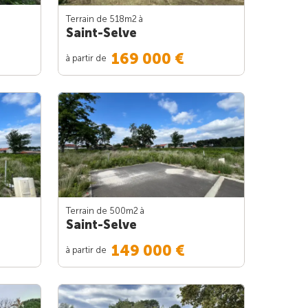
Terrain de 518m
2
à
Saint-Selve
169 000 €
à partir de
Terrain de 500m
2
à
Saint-Selve
149 000 €
à partir de