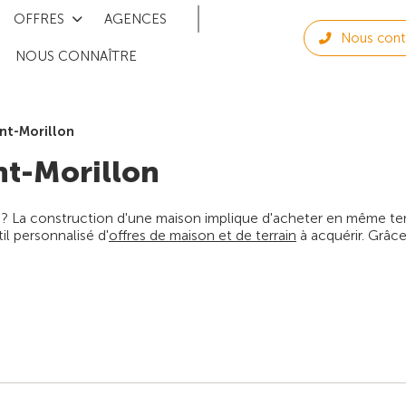
OFFRES
AGENCES
Nous cont
NOUS CONNAÎTRE
int-Morillon
nt-Morillon
 ? La construction d'une maison implique d'acheter en même temps
l personnalisé d'
offres de maison et de terrain
à acquérir. Grâce