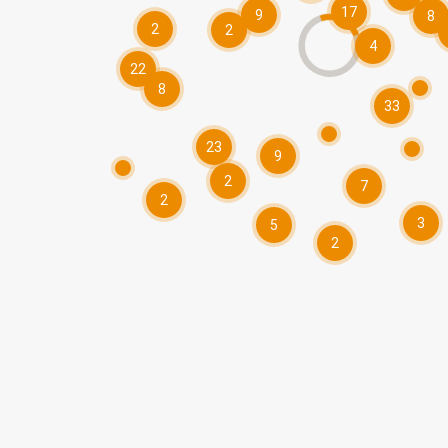
17
9
8
2
2
4
22
8
33
23
9
2
7
2
3
5
2