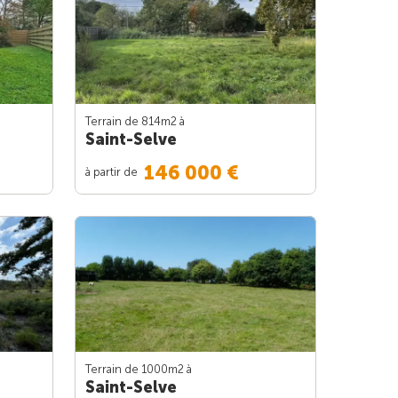
Terrain de 814m
2
à
Saint-Selve
146 000 €
à partir de
Terrain de 1000m
2
à
Saint-Selve