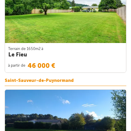
Terrain de 1650m
2
à
Le Fieu
46 000 €
à partir de
Saint-Sauveur-de-Puynormand