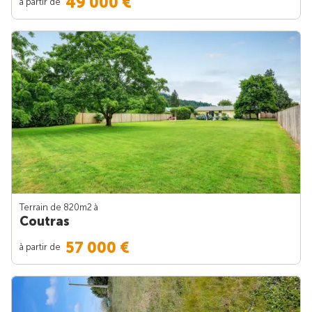
49 000 €
à partir de
Terrain de 820m
2
à
Coutras
57 000 €
à partir de