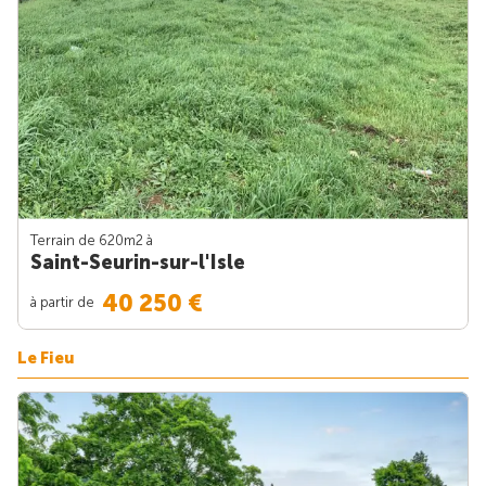
Terrain de 620m
2
à
Saint-Seurin-sur-l'Isle
40 250 €
à partir de
Le Fieu