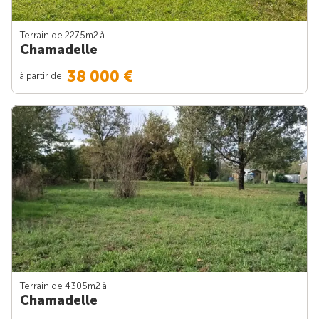
Terrain de 2275m
2
à
Chamadelle
38 000 €
à partir de
Terrain de 4305m
2
à
Chamadelle