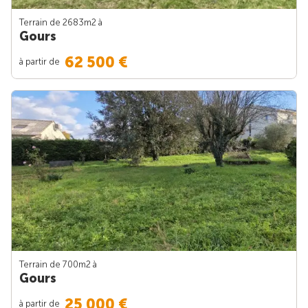
Terrain de 2683m
2
à
Gours
62 500 €
à partir de
Terrain de 700m
2
à
Gours
25 000 €
à partir de