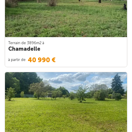
Terrain de 3896m
2
à
Chamadelle
40 990 €
à partir de