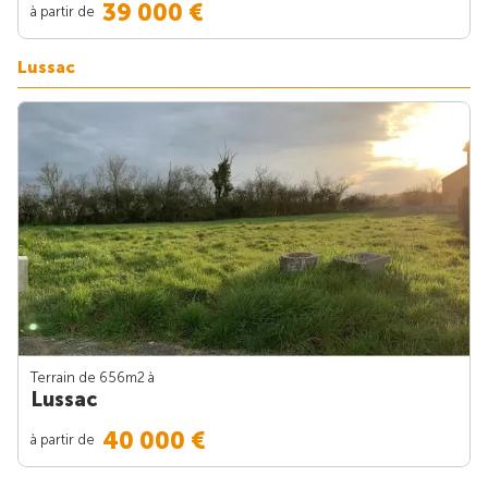
39 000 €
à partir de
Lussac
Terrain de 656m
2
à
Lussac
40 000 €
à partir de