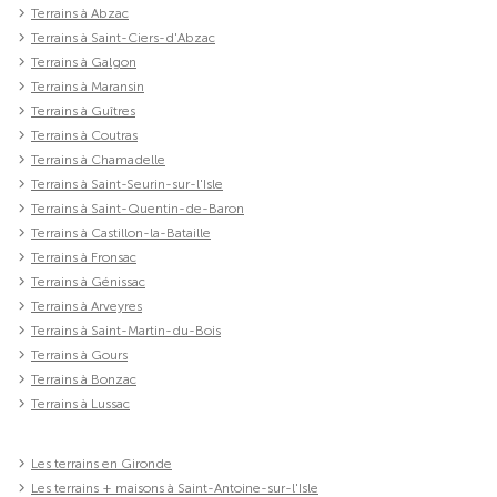
Terrains à Abzac
Terrains à Saint-Ciers-d'Abzac
Terrains à Galgon
Terrains à Maransin
Terrains à Guîtres
Terrains à Coutras
Terrains à Chamadelle
Terrains à Saint-Seurin-sur-l'Isle
Terrains à Saint-Quentin-de-Baron
Terrains à Castillon-la-Bataille
Terrains à Fronsac
Terrains à Génissac
Terrains à Arveyres
Terrains à Saint-Martin-du-Bois
Terrains à Gours
Terrains à Bonzac
Terrains à Lussac
Les terrains en Gironde
Les terrains + maisons à Saint-Antoine-sur-l'Isle