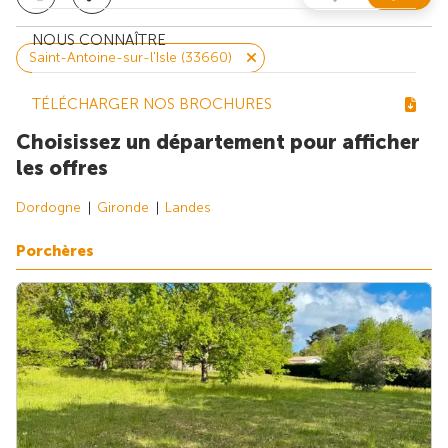
NOUS CONNAÎTRE
Saint-Antoine-sur-l'Isle (33660)
TÉLÉCHARGER NOS BROCHURES
Choisissez un département pour afficher
les offres
Dordogne
Gironde
Landes
Porchères