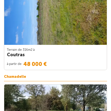
Terrain de 316m
2
à
Coutras
48 000 €
à partir de
Chamadelle