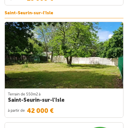
Saint-Seurin-sur-l'Isle
Terrain de 550m
2
à
Saint-Seurin-sur-l'Isle
42 000 €
à partir de