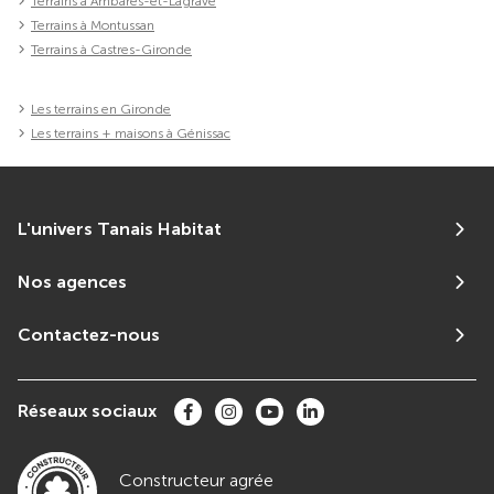
Terrains à Ambarès-et-Lagrave
Terrains à Montussan
Terrains à Castres-Gironde
Les terrains en Gironde
Les terrains + maisons à Génissac
L'univers Tanais Habitat
Nos agences
Contactez-nous
Réseaux sociaux
Constructeur agrée