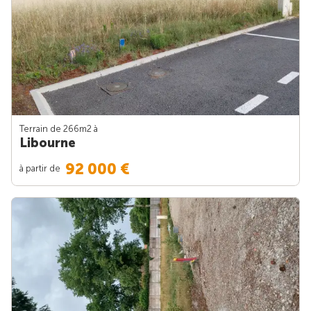
Terrain de 266m
2
à
Libourne
92 000 €
à partir de