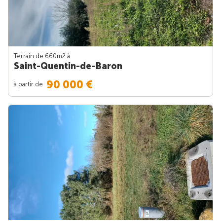
Terrain de 660m
2
à
Saint-Quentin-de-Baron
90 000 €
à partir de