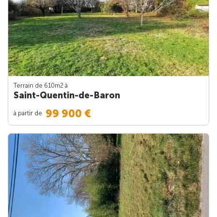
Terrain de 610m
2
à
Saint-Quentin-de-Baron
99 900 €
à partir de