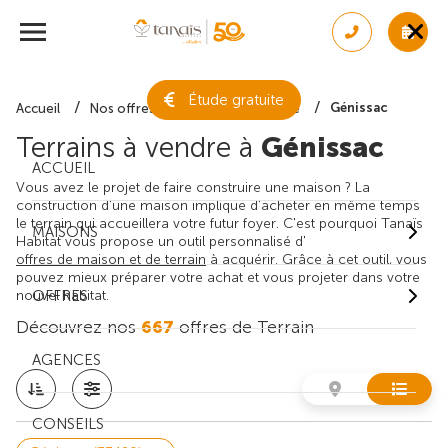
Étude gratuite
Génissac
Accueil
Nos offres de terrain
Gironde
Terrains à vendre à
Génissac
ACCUEIL
Vous avez le projet de faire construire une maison ? La
construction d'une maison implique d'acheter en même temps
le terrain qui accueillera votre futur foyer. C'est pourquoi Tanaïs
MAISONS
Habitat vous propose un outil personnalisé d'
offres de maison et de terrain
à acquérir. Grâce à cet outil, vous
pouvez mieux préparer votre achat et vous projeter dans votre
nouvel habitat.
OFFRES
Découvrez nos
667
offres de Terrain
AGENCES
CONSEILS