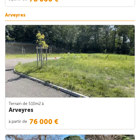
Arveyres
Terrain de 510m
2
à
Arveyres
76 000 €
à partir de