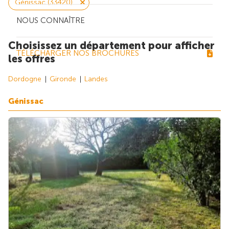
Génissac (33420)
NOUS CONNAÎTRE
Choisissez un département pour afficher
TÉLÉCHARGER NOS BROCHURES
les offres
Dordogne
Gironde
Landes
Génissac