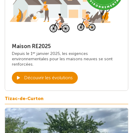
Maison RE2025
Depuis le 1
janvier 2025, les exigences
er
environnementales pour les maisons neuves se sont
renforcées.
Découvrir les évolutions
Tizac-de-Curton