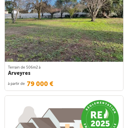
Terrain de 506m
2
à
Arveyres
79 000 €
à partir de