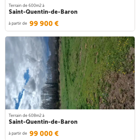
Terrain de 600m
2
à
Saint-Quentin-de-Baron
99 900 €
à partir de
Terrain de 608m
2
à
Saint-Quentin-de-Baron
99 000 €
à partir de