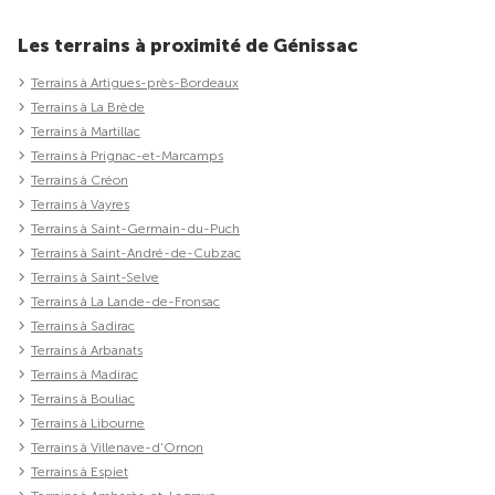
Les terrains à proximité de Génissac
Terrains à Artigues-près-Bordeaux
Terrains à La Brède
Terrains à Martillac
Terrains à Prignac-et-Marcamps
Terrains à Créon
Terrains à Vayres
Terrains à Saint-Germain-du-Puch
Terrains à Saint-André-de-Cubzac
Terrains à Saint-Selve
Terrains à La Lande-de-Fronsac
Terrains à Sadirac
Terrains à Arbanats
Terrains à Madirac
Terrains à Bouliac
Terrains à Libourne
Terrains à Villenave-d'Ornon
Terrains à Espiet