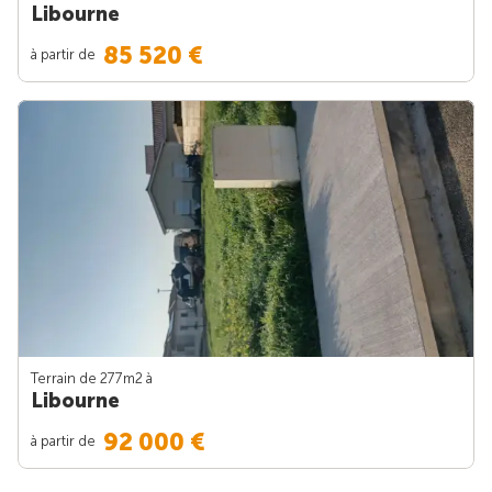
Libourne
85 520 €
à partir de
Terrain de 277m
2
à
Libourne
92 000 €
à partir de