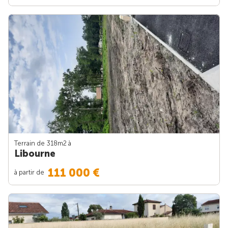
Terrain de 318m
2
à
Libourne
111 000 €
à partir de