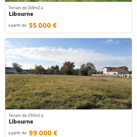
Terrain de 168m
2
à
Libourne
55 000 €
à partir de
Terrain de 290m
2
à
Libourne
99 000 €
à partir de