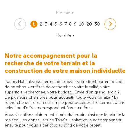
Première
1
2
3
4
5
6
7
8
9
10
20
30
Dernière
Notre accompagnement pour la
recherche de votre terrain et la
construction de votre maison individuelle
Tanaïs Habitat vous permet de trouver votre bonheur en foction
de nombreux critères de recherche : votre localité, votre
superficie recherchée, votre budget... Envie d'un grand jardin ?
De plusieurs chambres pour accueillir toute votre famille ? La
recherche de Terrain est simple pour accéder directement à une
sélection d'offres correspondant à vos critères.
Vous visualisez clairement le prix du terrain ainsi que le prix de la
maison. Les conseillers de Tanaïs Habitat vous accompagnent
ensuite pour vous aider tout au long de votre projet.