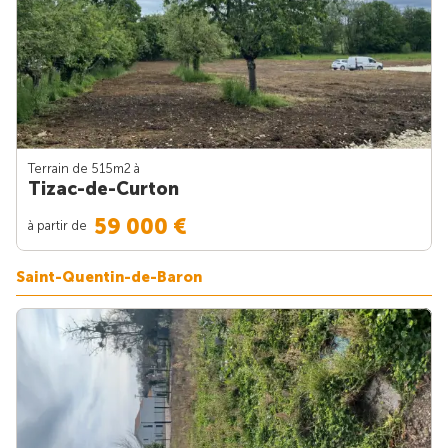
Terrain de 515m
2
à
Tizac-de-Curton
59 000 €
à partir de
Saint-Quentin-de-Baron