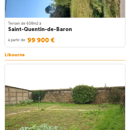
Terrain de 608m
2
à
Saint-Quentin-de-Baron
99 900 €
à partir de
Libourne