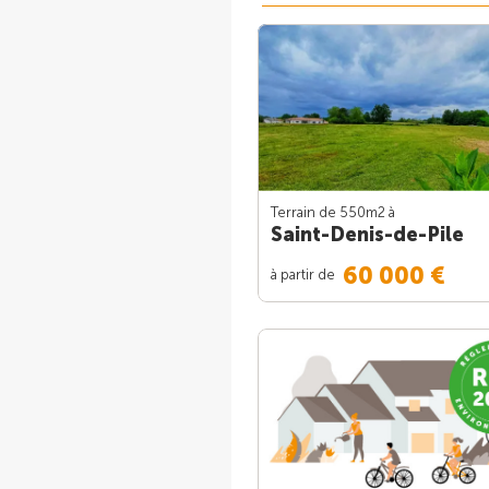
Terrain de 550m
2
à
Saint-Denis-de-Pile
60 000 €
à partir de