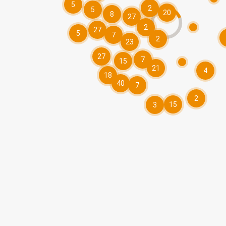
5
2
5
20
8
27
2
27
5
7
2
23
27
7
15
21
4
18
40
7
2
15
3