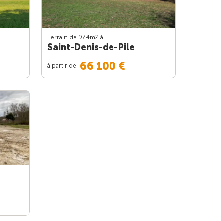
Terrain de 974m
2
à
Saint-Denis-de-Pile
66 100 €
à partir de