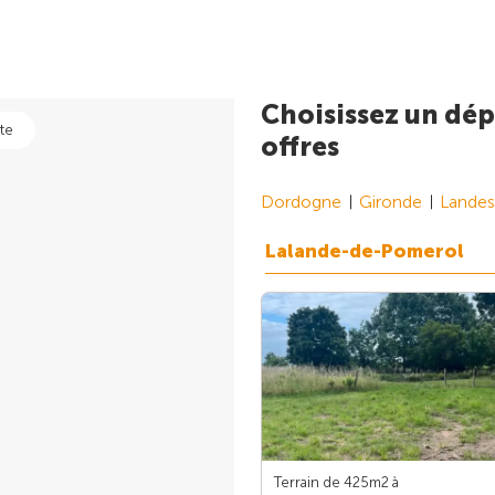
Choisissez un dép
te
offres
Dordogne
Gironde
Landes
Lalande-de-Pomerol
Terrain de 425m
2
à