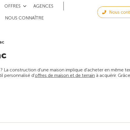
OFFRES
AGENCES
Nous cont
NOUS CONNAÎTRE
ac
ac
 ? La construction d'une maison implique d'acheter en même temps
l personnalisé d'
offres de maison et de terrain
à acquérir. Grâce