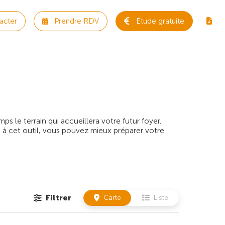
acter
Prendre RDV
Étude gratuite
 le terrain qui accueillera votre futur foyer.
 à cet outil, vous pouvez mieux préparer votre
Filtrer
Carte
Liste