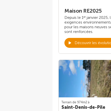
Maison RE2025
Depuis le 1
janvier 2025, 
er
exigences environnement
pour les maisons neuves s
sont renforcées.
Découvrir les évoluti
Terrain de 974m
2
à
Saint-Denis-de-Pile