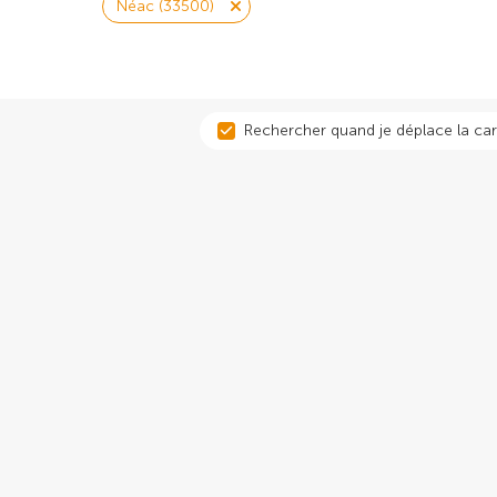
Néac (33500)
Rechercher quand je déplace la car