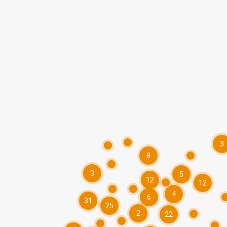
3
8
3
5
12
12
4
6
31
25
2
22