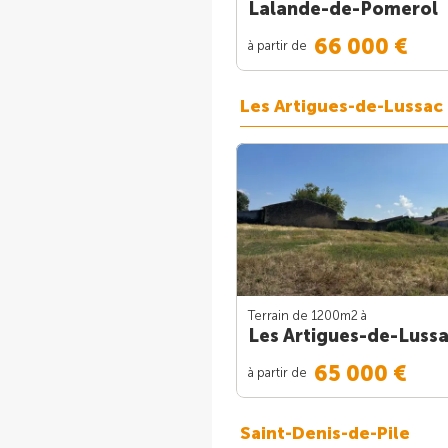
Lalande-de-Pomerol
66 000 €
à partir de
Les Artigues-de-Lussac
Terrain de 1200m
2
à
Les Artigues-de-Luss
65 000 €
à partir de
Saint-Denis-de-Pile