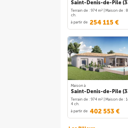
Saint-Denis-de-Pile (3
2
Terrain de : 974 m
| Maison de : 
ch.
254 115 €
à partir de
Maison à
Saint-Denis-de-Pile (3
2
Terrain de : 974 m
| Maison de : 
4 ch.
402 553 €
à partir de