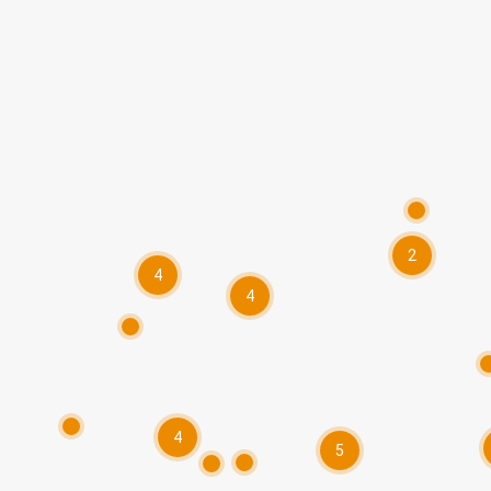
2
4
4
4
5