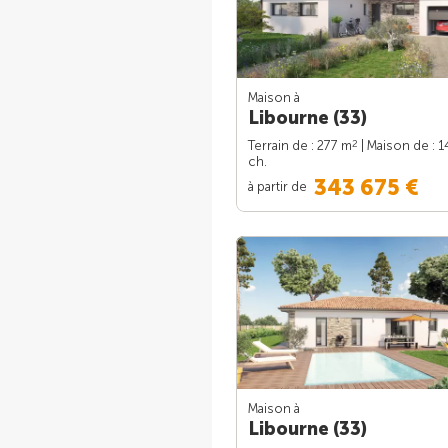
Maison à
Libourne (33)
2
Terrain de : 277 m
| Maison de : 1
ch.
343 675 €
à partir de
Maison à
Libourne (33)