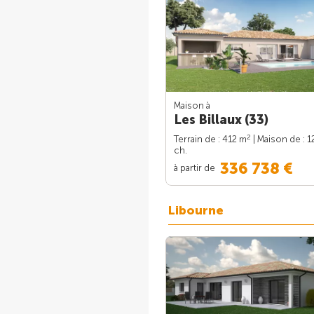
Maison à
Les Billaux (33)
2
Terrain de : 412 m
| Maison de : 
ch.
336 738 €
à partir de
Libourne