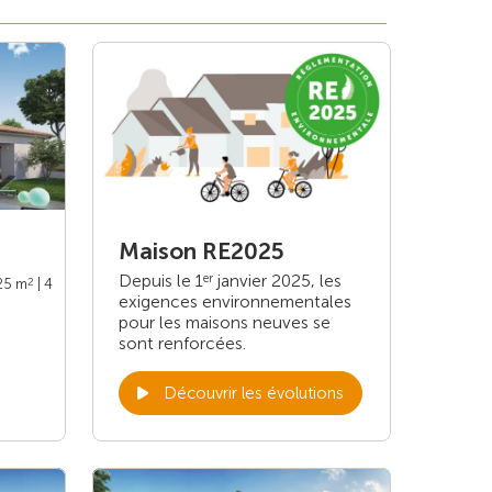
Maison RE2025
Depuis le 1
janvier 2025, les
er
2
125 m
| 4
exigences environnementales
pour les maisons neuves se
sont renforcées.
Découvrir les évolutions