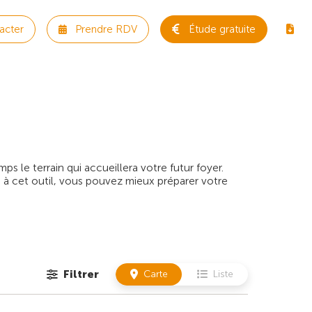
acter
Prendre RDV
Étude gratuite
 le terrain qui accueillera votre futur foyer.
 à cet outil, vous pouvez mieux préparer votre
Filtrer
Carte
Liste