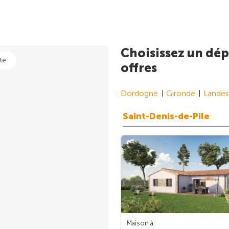
Choisissez un dép
te
offres
Dordogne
Gironde
Landes
Saint-Denis-de-Pile
Maison à