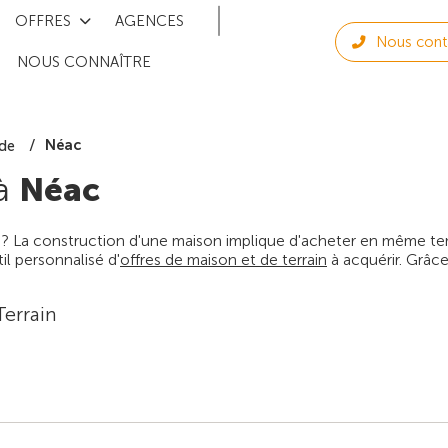
OFFRES
AGENCES
Nous cont
NOUS CONNAÎTRE
Néac
de
 à
Néac
 ? La construction d'une maison implique d'acheter en même temps
l personnalisé d'
offres de maison et de terrain
à acquérir. Grâce
Terrain