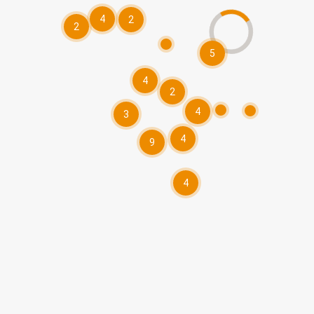
4
2
2
5
4
2
4
3
4
9
4