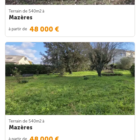
Terrain de 540m
2
à
Mazères
48 000 €
à partir de
Terrain de 540m
2
à
Mazères
48 000 €
à partir de