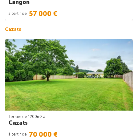
Langon
57 000 €
à partir de
Cazats
Terrain de 1200m
2
à
Cazats
70 000 €
à partir de