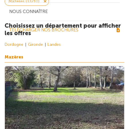
Mazères (33210)
NOUS CONNAÎTRE
Choisissez un département pour afficher
TÉLÉCHARGER NOS BROCHURES
les offres
Dordogne
Gironde
Landes
Mazères