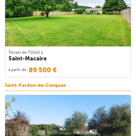
Terrain de 750m
2
à
Saint-Macaire
89 500 €
à partir de
Saint-Pardon-de-Conques