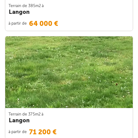
Terrain de 385m
2
à
Langon
64 000 €
à partir de
Terrain de 375m
2
à
Langon
71 200 €
à partir de