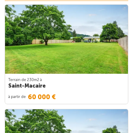
Terrain de 230m
2
à
Saint-Macaire
60 000 €
à partir de