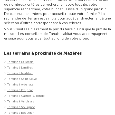
de nombreux critères de recherche : votre localité, votre
superficie recherchée, votre budget... Envie d'un grand jardin ?
De plusieurs chambres pour accueillir toute votre famille ? La
recherche de Terrain est simple pour accéder directement à une
sélection d'offres correspondant à vos critères.
Vous visualisez clairement le prix du terrain ainsi que le prix de la
maison. Les conseillers de Tanaïs Habitat vous accompagnent
ensuite pour vous aider tout au long de votre projet.
Les terrains à proximité de Mazères
Terrains à La Brède
Terrains à Landiras
Terrains à Martillac
Terrains à Saint-Selve
Terrains à Arbanats
Terrains à Preignac
Terrains à Castres-Gironde
Terrains à Verdelais
Terrains à Soulignac
Terrains à Beautiran