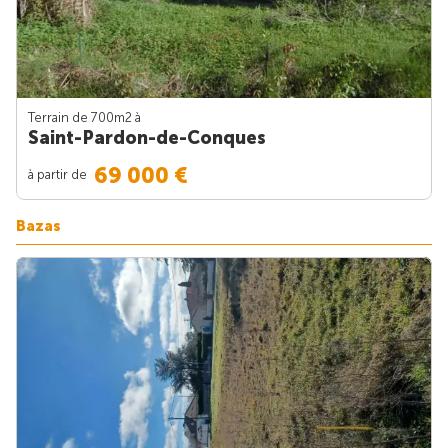
Terrain de 700m
2
à
Saint-Pardon-de-Conques
69 000 €
à partir de
Bazas