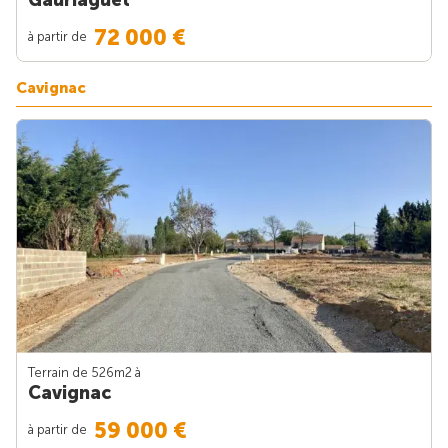
72 000 €
à partir de
Cavignac
Terrain de 526m
2
à
Cavignac
59 000 €
à partir de