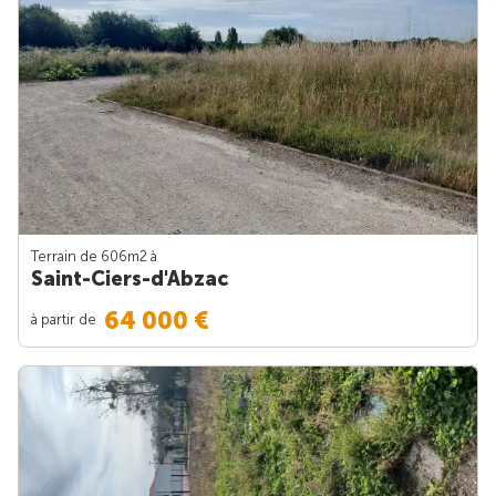
Terrain de 606m
2
à
Saint-Ciers-d'Abzac
64 000 €
à partir de