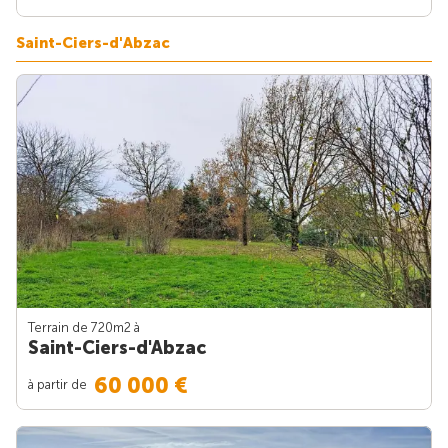
Saint-Ciers-d'Abzac
Terrain de 720m
2
à
Saint-Ciers-d'Abzac
60 000 €
à partir de