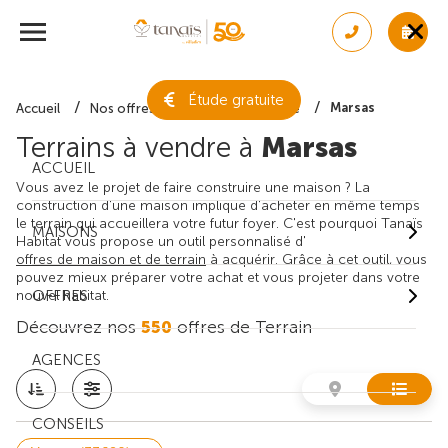
Étude gratuite
Marsas
Accueil
Nos offres de terrain
Gironde
Terrains à vendre à
Marsas
ACCUEIL
Vous avez le projet de faire construire une maison ? La
construction d'une maison implique d'acheter en même temps
le terrain qui accueillera votre futur foyer. C'est pourquoi Tanaïs
MAISONS
Habitat vous propose un outil personnalisé d'
offres de maison et de terrain
à acquérir. Grâce à cet outil, vous
pouvez mieux préparer votre achat et vous projeter dans votre
nouvel habitat.
OFFRES
Découvrez nos
550
offres de Terrain
AGENCES
CONSEILS