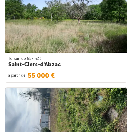
Terrain de 657m
2
à
Saint-Ciers-d'Abzac
55 000 €
à partir de