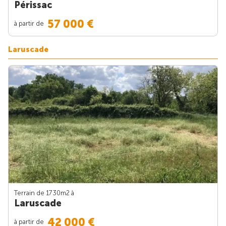
Périssac
57 000 €
à partir de
Laruscade
Terrain de 1730m
2
à
Laruscade
42 000 €
à partir de