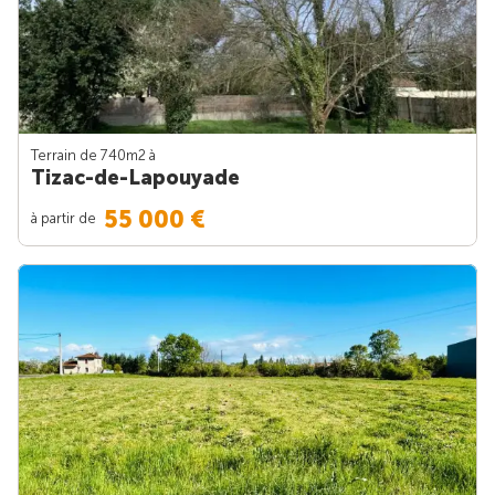
Terrain de 740m
2
à
Tizac-de-Lapouyade
55 000 €
à partir de