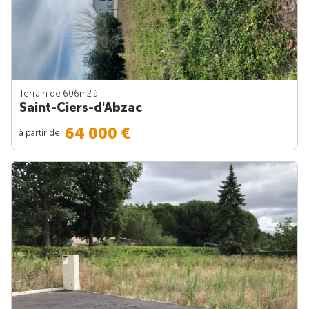
Terrain de 606m
2
à
Saint-Ciers-d'Abzac
64 000 €
à partir de