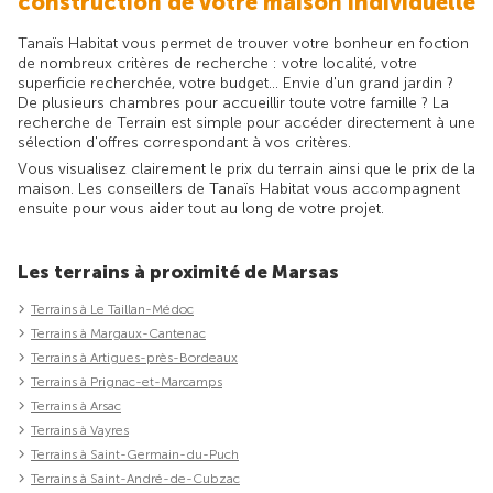
construction de votre maison individuelle
Tanaïs Habitat vous permet de trouver votre bonheur en foction
de nombreux critères de recherche : votre localité, votre
superficie recherchée, votre budget... Envie d'un grand jardin ?
De plusieurs chambres pour accueillir toute votre famille ? La
recherche de Terrain est simple pour accéder directement à une
sélection d'offres correspondant à vos critères.
Vous visualisez clairement le prix du terrain ainsi que le prix de la
maison. Les conseillers de Tanaïs Habitat vous accompagnent
ensuite pour vous aider tout au long de votre projet.
Les terrains à proximité de Marsas
Terrains à Le Taillan-Médoc
Terrains à Margaux-Cantenac
Terrains à Artigues-près-Bordeaux
Terrains à Prignac-et-Marcamps
Terrains à Arsac
Terrains à Vayres
Terrains à Saint-Germain-du-Puch
Terrains à Saint-André-de-Cubzac