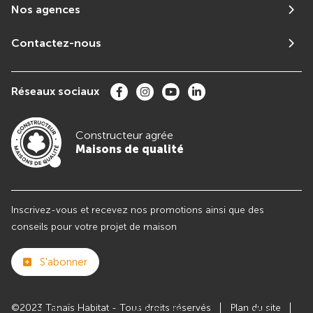
Nos agences
Contactez-nous
Réseaux sociaux
Constructeur agrée
Maisons de qualité
Inscrivez-vous et recevez nos promotions ainsi que des
conseils pour votre projet de maison
S'abonner
©2023 Tanaïs Habitat - Tous droits réservés
Plan du site
Club
Maisons de
Avis