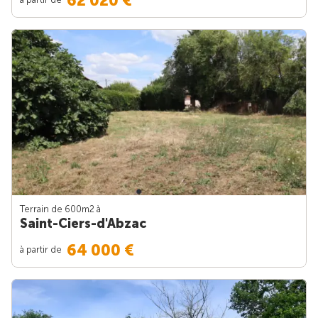
62 020 €
Terrain de 600m
2
à
Saint-Ciers-d'Abzac
64 000 €
à partir de