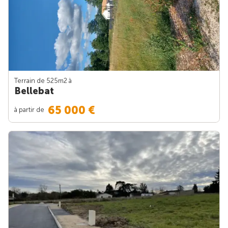
Terrain de 525m
2
à
Bellebat
65 000 €
à partir de