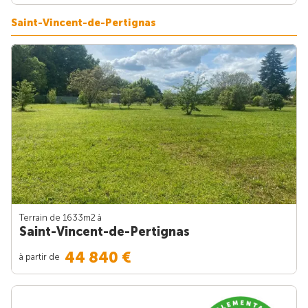
Saint-Vincent-de-Pertignas
Terrain de 1633m
2
à
Saint-Vincent-de-Pertignas
44 840 €
à partir de