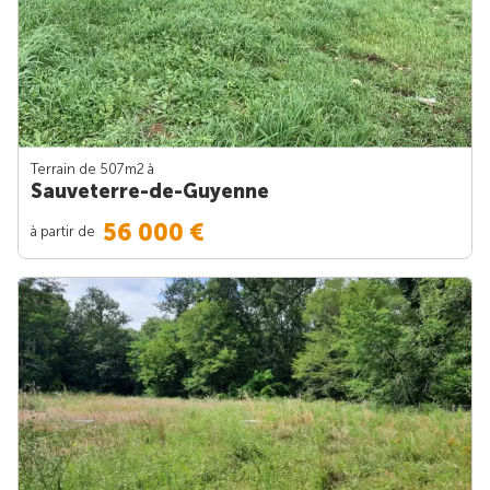
Terrain de 507m
2
à
Sauveterre-de-Guyenne
56 000 €
à partir de