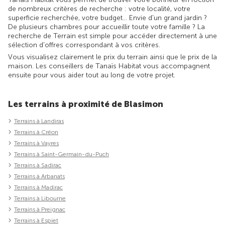
de nombreux critères de recherche : votre localité, votre
superficie recherchée, votre budget... Envie d'un grand jardin ?
De plusieurs chambres pour accueillir toute votre famille ? La
recherche de Terrain est simple pour accéder directement à une
sélection d'offres correspondant à vos critères.
Vous visualisez clairement le prix du terrain ainsi que le prix de la
maison. Les conseillers de Tanaïs Habitat vous accompagnent
ensuite pour vous aider tout au long de votre projet.
Les terrains à proximité de Blasimon
Terrains à Landiras
Terrains à Créon
Terrains à Vayres
Terrains à Saint-Germain-du-Puch
Terrains à Sadirac
Terrains à Arbanats
Terrains à Madirac
Terrains à Libourne
Terrains à Preignac
Terrains à Espiet