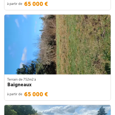
65 000 €
à partir de
Terrain de 752m
2
à
Baigneaux
65 000 €
à partir de