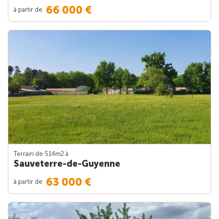
66 000 €
à partir de
Terrain de 514m
2
à
Sauveterre-de-Guyenne
63 000 €
à partir de