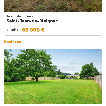
Terrain de 890m
2
à
Saint-Jean-de-Blaignac
65 000 €
à partir de
Doulezon