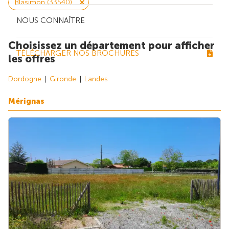
Blasimon (33540)
NOUS CONNAÎTRE
Choisissez un département pour afficher
TÉLÉCHARGER NOS BROCHURES
les offres
Dordogne
Gironde
Landes
Mérignas