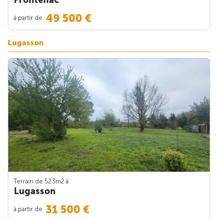
49 500 €
à partir de
Lugasson
Terrain de 523m
2
à
Lugasson
31 500 €
à partir de