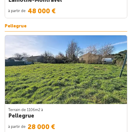
48 000 €
à partir de
Pellegrue
Terrain de 1106m
2
à
Pellegrue
28 000 €
à partir de