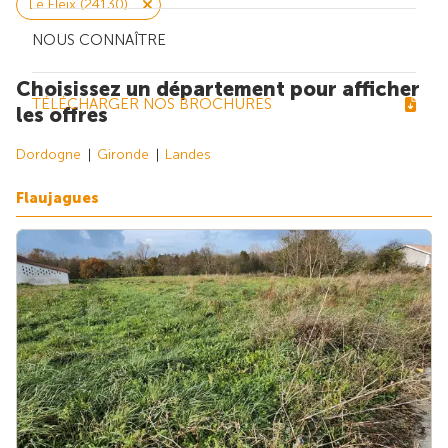
Le Fleix (24130)
NOUS CONNAÎTRE
Choisissez un département pour afficher
TÉLÉCHARGER NOS BROCHURES
les offres
Dordogne
Gironde
Landes
Flaujagues