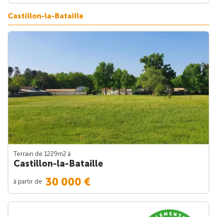
Castillon-la-Bataille
Terrain de 1229m
2
à
Castillon-la-Bataille
30 000 €
à partir de