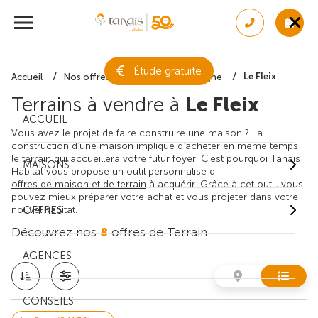
Étude gratuite
Le Fleix
Accueil
Nos offres de terrain
Dordogne
Terrains à vendre à
Le Fleix
ACCUEIL
Vous avez le projet de faire construire une maison ? La
construction d'une maison implique d'acheter en même temps
le terrain qui accueillera votre futur foyer. C'est pourquoi Tanaïs
MAISONS
Habitat vous propose un outil personnalisé d'
offres de maison et de terrain
à acquérir. Grâce à cet outil, vous
pouvez mieux préparer votre achat et vous projeter dans votre
nouvel habitat.
OFFRES
Découvrez nos
8
offres de Terrain
AGENCES
CONSEILS