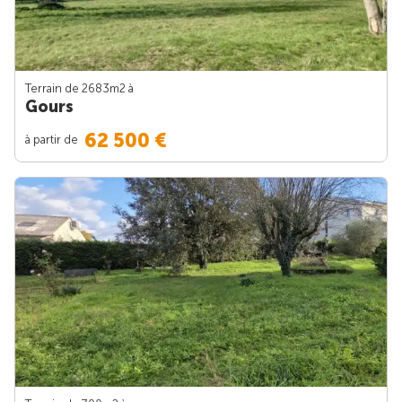
Terrain de 2683m
2
à
Gours
62 500 €
à partir de