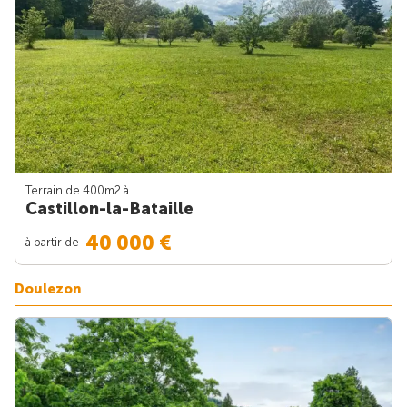
Terrain de 400m
2
à
Castillon-la-Bataille
40 000 €
à partir de
Doulezon