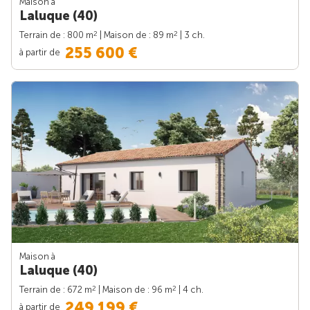
Maison à
Laluque (40)
2
2
Terrain de : 800 m
| Maison de : 89 m
| 3 ch.
255 600 €
à partir de
Maison à
Laluque (40)
2
2
Terrain de : 672 m
| Maison de : 96 m
| 4 ch.
249 199 €
à partir de