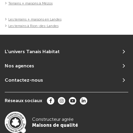
Terrains + maisons à Mézos
Les terrains + maisons en Landes
Les terrains à Rion-des-Landes
L'univers Tanais Habitat
Nos agences
Contactez-nous
Réseaux sociaux
Constructeur agrée
Maisons de qualité