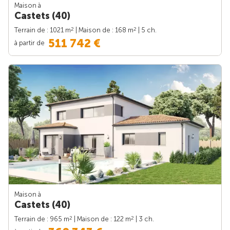
Maison à
Castets (40)
2
2
Terrain de : 1021 m
| Maison de : 168 m
| 5 ch.
511 742 €
à partir de
Maison à
Castets (40)
2
2
Terrain de : 965 m
| Maison de : 122 m
| 3 ch.