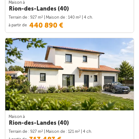
Maison à
Rion-des-Landes (40)
2
2
Terrain de : 927 m
| Maison de : 140 m
| 4 ch.
440 890 €
à partir de
Maison à
Rion-des-Landes (40)
2
2
Terrain de : 927 m
| Maison de : 121 m
| 4 ch.
à partir de