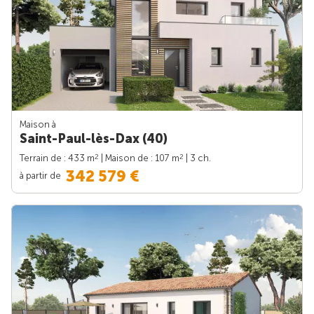
Maison à
Saint-Paul-lès-Dax (40)
2
2
Terrain de : 433 m
| Maison de : 107 m
| 3 ch.
342 579 €
à partir de