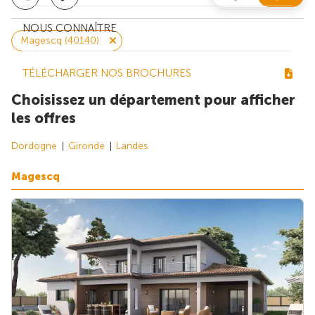
NOUS CONNAÎTRE
Magescq (40140)
TÉLÉCHARGER NOS BROCHURES
Choisissez un département pour afficher
les offres
Dordogne
Gironde
Landes
Magescq