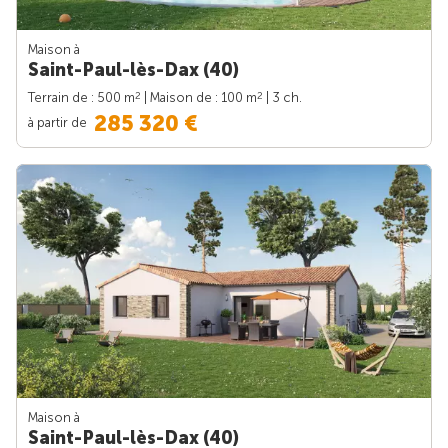
Maison à
Saint-Paul-lès-Dax (40)
2
2
Terrain de : 500 m
| Maison de : 100 m
| 3 ch.
285 320 €
à partir de
Maison à
Saint-Paul-lès-Dax (40)