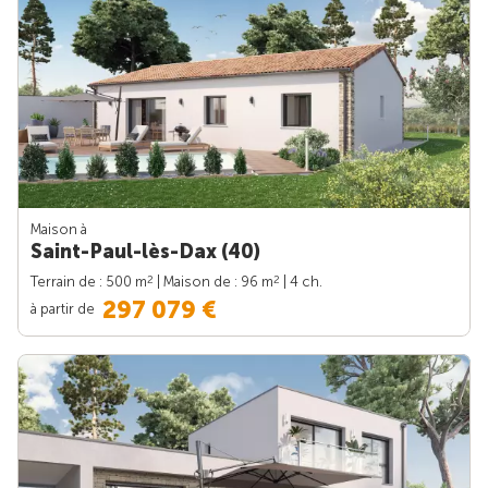
Maison à
Saint-Paul-lès-Dax (40)
2
2
Terrain de : 500 m
| Maison de : 96 m
| 4 ch.
297 079 €
à partir de