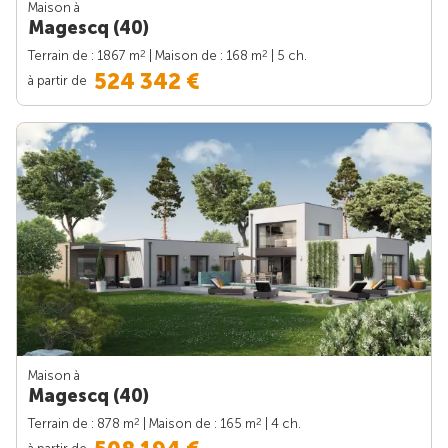
Maison à
Magescq (40)
2
2
Terrain de : 1867 m
| Maison de : 168 m
| 5 ch.
524 342 €
à partir de
Maison à
Magescq (40)
2
2
Terrain de : 878 m
| Maison de : 165 m
| 4 ch.
à partir de