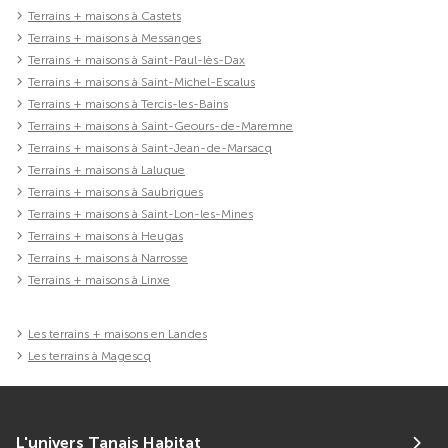
Terrains + maisons à Castets
Terrains + maisons à Messanges
Terrains + maisons à Saint-Paul-lès-Dax
Terrains + maisons à Saint-Michel-Escalus
Terrains + maisons à Tercis-les-Bains
Terrains + maisons à Saint-Geours-de-Maremne
Terrains + maisons à Saint-Jean-de-Marsacq
Terrains + maisons à Laluque
Terrains + maisons à Saubrigues
Terrains + maisons à Saint-Lon-les-Mines
Terrains + maisons à Heugas
Terrains + maisons à Narrosse
Terrains + maisons à Linxe
Les terrains + maisons en Landes
Les terrains à Magescq
L'univers Tanais Habitat