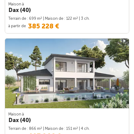
Maison à
Dax (40)
2
2
Terrain de : 699 m
| Maison de : 122 m
| 3 ch.
385 228 €
à partir de
Maison à
Dax (40)
2
2
Terrain de : 866 m
| Maison de : 151 m
| 4 ch.