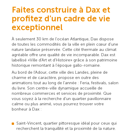
Faites construire à Dax et
profitez d'un cadre de vie
exceptionnel
À seulement 30 km de l'océan Atlantique, Dax dispose
de toutes les commodités de la ville en plein cœur d'une
nature landaise préservée. Cette cité thermale au climat
agréable offre une qualité de vie incomparable. Dax est
labellisé « Ville d'Art et d'Histoire » grâce à son patrimoine
historique remontant à l'époque gallo-romaine.
Au bord de l'Adour, cette ville des Landes, pleine de
charme et de caractère, propose en outre des
animations tout au long de l'année : Feria, festivals, salon
du livre. Son centre-ville dynamique accueille de
nombreux commerces et services de proximité. Que
vous soyez à la recherche d'un quartier pavillonnaire
calme ou plus animé, vous pourrez trouver votre
bonheur à Dax :
Saint-Vincent, quartier pittoresque idéal pour ceux qui
recherchent la tranquillité et la proximité de la nature.