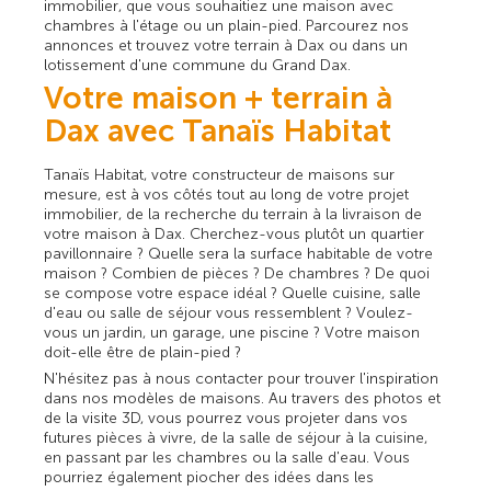
immobilier, que vous souhaitiez une maison avec
chambres à l'étage ou un plain-pied. Parcourez nos
annonces et trouvez votre terrain à Dax ou dans un
lotissement d'une commune du Grand Dax.
Votre maison + terrain à
Dax avec Tanaïs Habitat
Tanaïs Habitat, votre constructeur de maisons sur
mesure, est à vos côtés tout au long de votre projet
immobilier, de la recherche du terrain à la livraison de
votre maison à Dax. Cherchez-vous plutôt un quartier
pavillonnaire ? Quelle sera la surface habitable de votre
maison ? Combien de pièces ? De chambres ? De quoi
se compose votre espace idéal ? Quelle cuisine, salle
d'eau ou salle de séjour vous ressemblent ? Voulez-
vous un jardin, un garage, une piscine ? Votre maison
doit-elle être de plain-pied ?
N'hésitez pas à nous contacter pour trouver l'inspiration
dans nos modèles de maisons. Au travers des photos et
de la visite 3D, vous pourrez vous projeter dans vos
futures pièces à vivre, de la salle de séjour à la cuisine,
en passant par les chambres ou la salle d'eau. Vous
pourriez également piocher des idées dans les