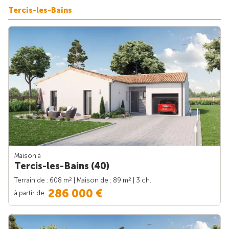
Tercis-les-Bains
Maison à
Tercis-les-Bains (40)
2
2
Terrain de : 608 m
| Maison de : 89 m
| 3 ch.
286 000 €
à partir de