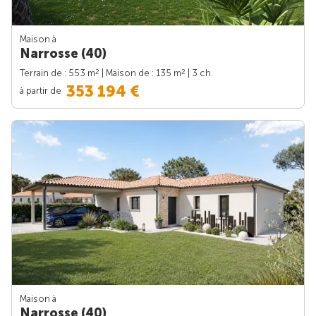
Maison à
Narrosse (40)
2
2
Terrain de : 553 m
| Maison de : 135 m
| 3 ch.
353 194 €
à partir de
Maison à
Narrosse (40)