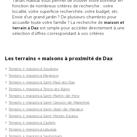
Tanaïs Habitat vous permet de trouver votre bonheur en
fonction de nombreux critères de recherche : votre
localité, votre superficie recherchée, votre budget, etc.
Envie d'un grand jardin ? De plusieurs chambres pour
accueillir toute votre famille ? La recherche de
maison et
terrain à Dax
est simple pour accéder directement à une
sélection d'offres correspondant à vos critères.
Les terrains + maisons à proximité de Dax
Terrains + maisons à Soustons
Terrains + maisons à Magescq
Terrains + maisons à Saint-Paul-lès-Dax
Terrains + maisons à Tercis-les-Bains
Terrains + maisons à Saint-Martin-de-Hinx
Terrains + maisons à Saint-Geours-de-Maremne
Terrains + maisons à Saint-Jean-de-Marsacq
Terrains + maisons à Saint-Michel-Escalus
Terrains + maisons à Castets
Terrains + maisons à Laluque
Terrains + maisons à Saubrigues