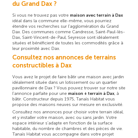
du Grand Dax ?
Si vous ne trouvez pas votre
maison avec terrain à Dax
idéal dans la commune elle-même, vous pourriez
étendre vos recherches sur l'agglomération du Grand
Dax. Des communes comme Candresse, Saint-Paul-lès-
Dax, Saint-Vincent-de-Paul, Seyresse sont idéalement
situées et bénéficient de toutes les commodités grâce à
leur proximité avec Dax.
Consultez nos annonces de terrains
constructibles à Dax
Vous avez le projet de faire bâtir une maison avec jardin
idéalement située dans un lotissement ou un quartier
pavillonnaire de Dax ? Vous pouvez trouver sur notre site
l'annonce parfaite pour une
maison + terrain à Dax
, à
bâtir. Constructeur depuis 1975, Tanaïs Habitat vous
propose des maisons neuves sur mesure en exclusivité.
Consultez nos annonces pour choisir votre terrain idéal,
et y installer votre maison, avec ou sans jardin. Votre
espace intérieur s'adapte en fonction de la surface
habitable, du nombre de chambres et des pièces de vie.
Tanaïs Habitat vous accompagne dans votre projet