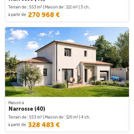
2
2
Terrain de : 553 m
| Maison de : 112 m
| 3 ch.
270 968 €
à partir de
Maison à
Narrosse (40)
2
2
Terrain de : 553 m
| Maison de : 120 m
| 4 ch.
328 483 €
à partir de