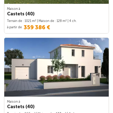
Maison à
Castets (40)
2
2
Terrain de : 1021 m
| Maison de : 128 m
| 4 ch.
359 386 €
à partir de
Maison à
Castets (40)