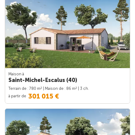
Maison à
Saint-Michel-Escalus (40)
2
2
Terrain de : 780 m
| Maison de : 86 m
| 3 ch.
301 015 €
à partir de