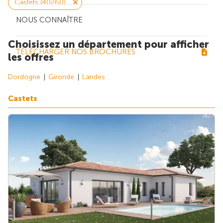
Castets (40260)
NOUS CONNAÎTRE
Choisissez un département pour afficher
TÉLÉCHARGER NOS BROCHURES
les offres
Dordogne
Gironde
Landes
Castets