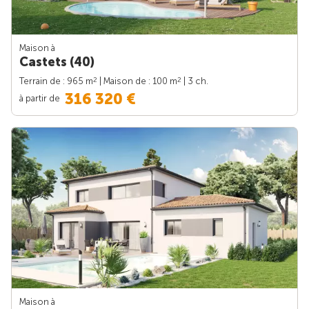
Maison à
Castets (40)
2
2
Terrain de : 965 m
| Maison de : 100 m
| 3 ch.
316 320 €
à partir de
Maison à