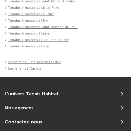
Terrains + maisons à Saint-Michel-Escalus
Terrains + maisons à Lit-et-Mixe
Terrains + maisons à Laluque
Terrains + maisons à Hinx
Terrains + maisons à Saint-Vincent-de-Paul
Terrains + maisons à Linxe
Terrains + maisons à Rion-des-Landes
Terrains + maisons à Léon
Les terrains + maisons en Landes
Les terrains à Castets
L'univers Tanais Habitat
Nos agences
Contactez-nous