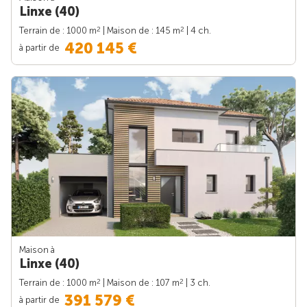
Linxe (40)
2
2
Terrain de : 1000 m
| Maison de : 145 m
| 4 ch.
420 145 €
à partir de
Maison à
Linxe (40)
2
2
Terrain de : 1000 m
| Maison de : 107 m
| 3 ch.
391 579 €
à partir de