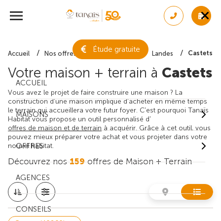
Étude gratuite
Castets
Accueil
Nos offres de maison + terrain
Landes
Votre maison + terrain à
Castets
ACCUEIL
Vous avez le projet de faire construire une maison ? La
construction d'une maison implique d'acheter en même temps
le terrain qui accueillera votre futur foyer. C'est pourquoi Tanaïs
MAISONS
Habitat vous propose un outil personnalisé d'
offres de maison et de terrain
à acquérir. Grâce à cet outil, vous
pouvez mieux préparer votre achat et vous projeter dans votre
nouvel habitat.
OFFRES
Découvrez nos
159
offres de Maison + Terrain
AGENCES
CONSEILS