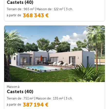
Castets (40)
2
2
Terrain de : 965 m
| Maison de : 122 m
| 3 ch.
368 343 €
à partir de
Maison à
Castets (40)
2
2
Terrain de : 751 m
| Maison de : 135 m
| 3 ch.
387 194 €
à partir de