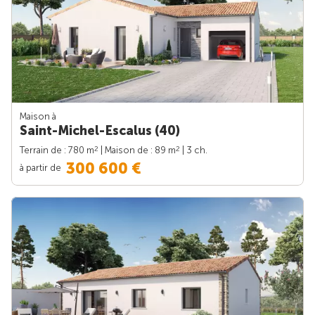
Maison à
Saint-Michel-Escalus (40)
2
2
Terrain de : 780 m
| Maison de : 89 m
| 3 ch.
300 600 €
à partir de