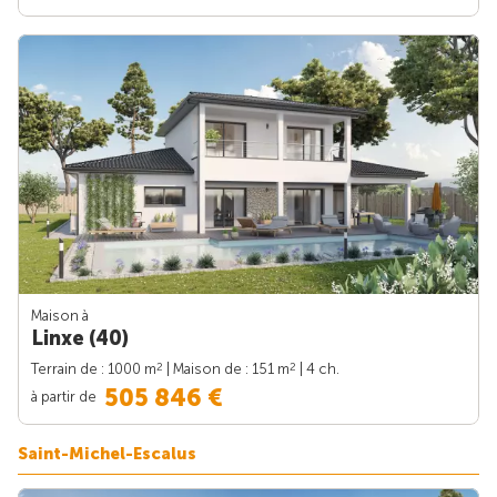
Maison à
Linxe (40)
2
2
Terrain de : 1000 m
| Maison de : 151 m
| 4 ch.
505 846 €
à partir de
Saint-Michel-Escalus