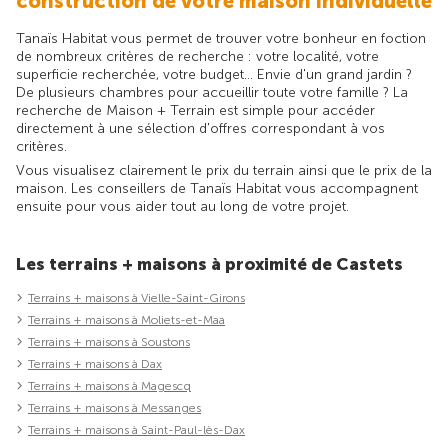
construction de votre maison individuelle
Tanaïs Habitat vous permet de trouver votre bonheur en foction
de nombreux critères de recherche : votre localité, votre
superficie recherchée, votre budget... Envie d'un grand jardin ?
De plusieurs chambres pour accueillir toute votre famille ? La
recherche de Maison + Terrain est simple pour accéder
directement à une sélection d'offres correspondant à vos
critères.
Vous visualisez clairement le prix du terrain ainsi que le prix de la
maison. Les conseillers de Tanaïs Habitat vous accompagnent
ensuite pour vous aider tout au long de votre projet.
Les terrains + maisons à proximité de Castets
Terrains + maisons à Vielle-Saint-Girons
Terrains + maisons à Moliets-et-Maa
Terrains + maisons à Soustons
Terrains + maisons à Dax
Terrains + maisons à Magescq
Terrains + maisons à Messanges
Terrains + maisons à Saint-Paul-lès-Dax