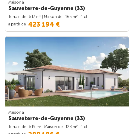
Maison à
Sauveterre-de-Guyenne (33)
2
2
Terrain de : 517 m
| Maison de : 165 m
| 4 ch.
423 194 €
à partir de
Maison à
Sauveterre-de-Guyenne (33)
2
2
Terrain de : 519 m
| Maison de : 128 m
| 4 ch.
à partir de