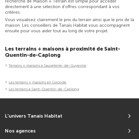
recherche de Maison + Terrain est simple pour accéder
directement à une sélection d'offres correspondant à vos
critères.
Vous visualisez clairement le prix du terrain ainsi que le prix de la
maison. Les conseillers de Tanaïs Habitat vous accompagnent
ensuite pour vous aider tout au long de votre projet.
Les terrains + maisons à proximité de Saint-
Quentin-de-Caplong
Terrains + maisons à Sauveterre-de-Guyenne
Les terrains + maisons en Gironde
Les terrains à Saint-Quentin-de-Caplong
L'univers Tanais Habitat
Nos agences