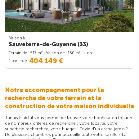
Maison à
Sauveterre-de-Guyenne (33)
2
2
Terrain de : 517 m
| Maison de : 150 m
| 4 ch.
404 149 €
à partir de
Notre accompagnement pour la
recherche de votre terrain et la
construction de votre maison individuelle
Tanaïs Habitat vous permet de trouver votre bonheur en foction
de nombreux critères de recherche : votre localité, votre
superficie recherchée, votre budget... Envie d'un grand jardin ?
De plusieurs chambres pour accueillir toute votre famille ? La