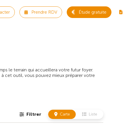
acter
Prendre RDV
Étude gratuite
 le terrain qui accueillera votre futur foyer.
 à cet outil, vous pouvez mieux préparer votre
Filtrer
Carte
Liste