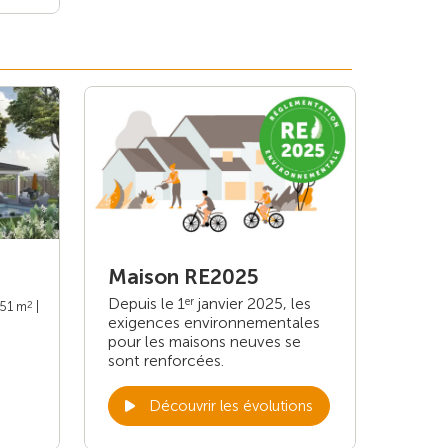
Maison RE2025
Depuis le 1
janvier 2025, les
er
2
151 m
|
exigences environnementales
pour les maisons neuves se
sont renforcées.
Découvrir les évolutions