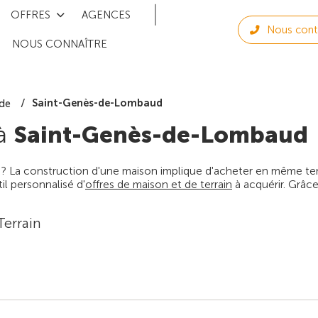
OFFRES
AGENCES
Nous cont
NOUS CONNAÎTRE
Saint-Genès-de-Lombaud
de
 à
Saint-Genès-de-Lombaud
 ? La construction d'une maison implique d'acheter en même temps
l personnalisé d'
offres de maison et de terrain
à acquérir. Grâce
Terrain