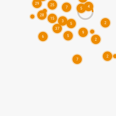
29
25
4
7
5
28
15
3
2
5
37
9
5
6
2
2
7