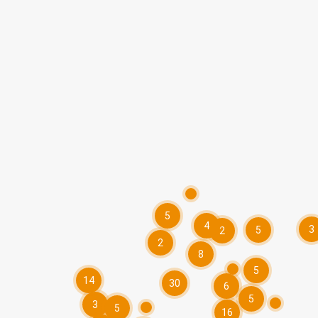
5
4
3
5
2
2
8
5
14
30
6
5
3
5
16