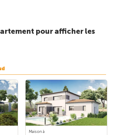
artement pour afficher les
ud
Maison à