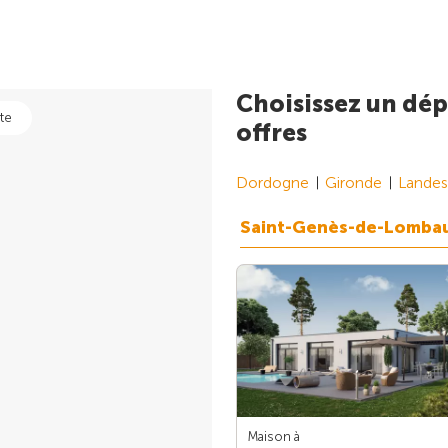
Choisissez un dép
te
offres
Dordogne
Gironde
Landes
Saint-Genès-de-Lomba
Maison à