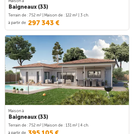
Maison à
Baigneaux (33)
2
2
Terrain de : 752 m
| Maison de : 122 m
| 3 ch.
297 343 €
à partir de
Maison à
Baigneaux (33)
2
2
Terrain de : 752 m
| Maison de : 131 m
| 4 ch.
395 105 €
à partir de