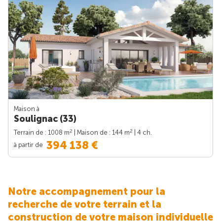
Maison à
Soulignac (33)
2
2
Terrain de : 1008 m
| Maison de : 144 m
| 4 ch.
394 138 €
à partir de
Notre accompagnement pour la
recherche de votre terrain et la
construction de votre maison individuelle