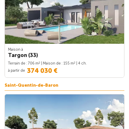
Maison à
Targon (33)
2
2
Terrain de : 706 m
| Maison de : 155 m
| 4 ch.
374 030 €
à partir de
Saint-Quentin-de-Baron