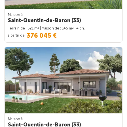
Maison à
Saint-Quentin-de-Baron (33)
2
2
Terrain de : 621 m
| Maison de : 145 m
| 4 ch.
376 045 €
à partir de
Maison à
Saint-Quentin-de-Baron (33)