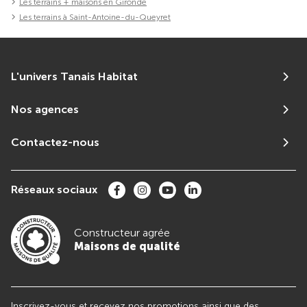
Les terrains + maisons en Gironde
Les terrains à Saint-Antoine-du-Queyret
L'univers Tanais Habitat
Nos agences
Contactez-nous
Réseaux sociaux
Constructeur agrée
Maisons de qualité
Inscrivez-vous et recevez nos promotions ainsi que des