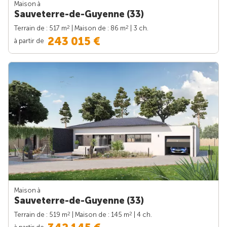
Maison à
Sauveterre-de-Guyenne (33)
2
2
Terrain de : 517 m
| Maison de : 86 m
| 3 ch.
243 015 €
à partir de
Maison à
Sauveterre-de-Guyenne (33)
2
2
Terrain de : 519 m
| Maison de : 145 m
| 4 ch.
à partir de