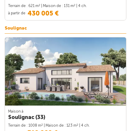
2
2
Terrain de : 621 m
| Maison de : 131 m
| 4 ch.
430 005 €
à partir de
Soulignac
Maison à
Soulignac (33)
2
2
Terrain de : 1008 m
| Maison de : 123 m
| 4 ch.