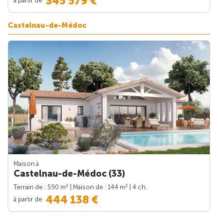
345 579 €
Castelnau-de-Médoc
Maison à
Castelnau-de-Médoc (33)
2
2
Terrain de : 590 m
| Maison de : 144 m
| 4 ch.
444 138 €
à partir de