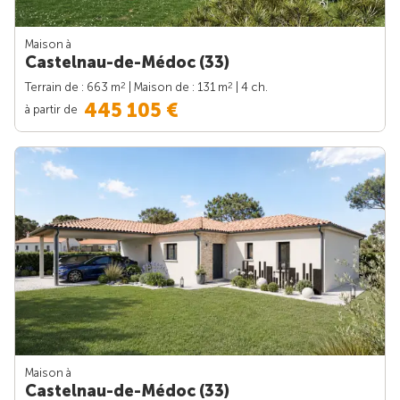
Maison à
Castelnau-de-Médoc (33)
2
2
Terrain de : 663 m
| Maison de : 131 m
| 4 ch.
445 105 €
à partir de
Maison à
Castelnau-de-Médoc (33)