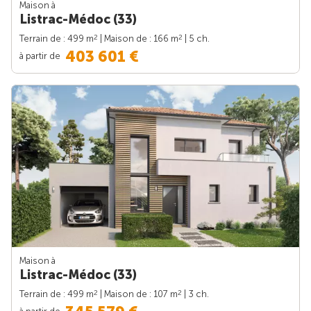
Maison à
Listrac-Médoc (33)
2
2
Terrain de : 499 m
| Maison de : 166 m
| 5 ch.
403 601 €
à partir de
Maison à
Listrac-Médoc (33)
2
2
Terrain de : 499 m
| Maison de : 107 m
| 3 ch.
à partir de