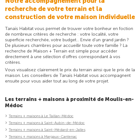
Notre accompagnement pour la
recherche de votre terrain et la
construction de votre maison individuelle
Tanaïs Habitat vous permet de trouver votre bonheur en foction
de nombreux critères de recherche : votre localité, votre
superficie recherchée, votre budget... Envie d'un grand jardin ?
De plusieurs chambres pour accueillir toute votre famille ? La
recherche de Maison + Terrain est simple pour accéder
directement à une sélection d'offres correspondant à vos
critères.
Vous visualisez clairement le prix du terrain ainsi que le prix de la
maison. Les conseillers de Tanaïs Habitat vous accompagnent
ensuite pour vous aider tout au long de votre projet.
Les terrains + maisons à proximité de Moulis-en-
Médoc
Terrains + maisons à Le Taillan-Médoc
Terrains + maisons à Saint-Aubin-de-Médoc
Terrains + maisons à Saint-Médard-en-Jalles
Terrains + maisons à Margaux-Cantenac