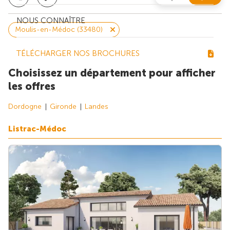
NOUS CONNAÎTRE
Moulis-en-Médoc (33480)
TÉLÉCHARGER NOS BROCHURES
Choisissez un département pour afficher
les offres
Dordogne
Gironde
Landes
Listrac-Médoc