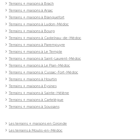
Terrains + maisons à Brach
Terrains + maisons à Arsac
Terrains + maisons à Blanquefort
Terrains + maisons à Ludon-Médoc
Terrains + maisons à Bourg
Terrains + maisons à Castelnau-de-Médoc
Terrains + maisons à Parempuyre
Terrains + maisons à Le Temple
Terrains + maisons à Saint-Laurent-Médoc
Terrains + maisons à Le Pian-Médoc
Terrains + maisons à Cussac-Fort-Médoc
Terrains + maisons à Hourtin
Terrains + maisons à Eysines
Terrains + maisons à Sainte-Hélène
Terrains + maisons à Cartelègue
Terrains + maisons à Soussans
Les terrains + maisons en Gironde
Les terrains à Moulis-en-Médoc