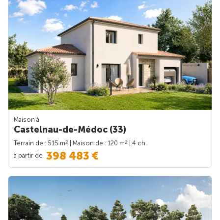
Maison à
Castelnau-de-Médoc (33)
2
2
Terrain de : 515 m
| Maison de : 120 m
| 4 ch.
398 483 €
à partir de