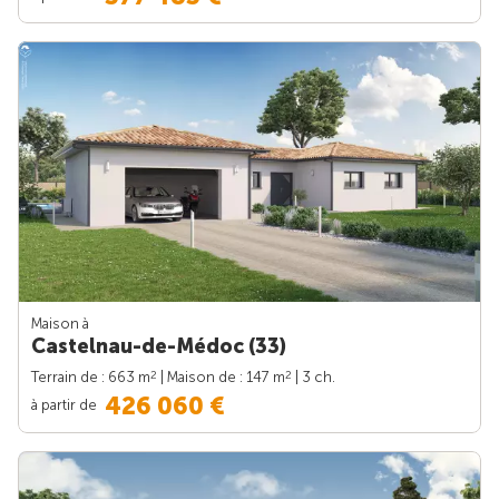
Maison à
Castelnau-de-Médoc (33)
2
2
Terrain de : 663 m
| Maison de : 147 m
| 3 ch.
426 060 €
à partir de