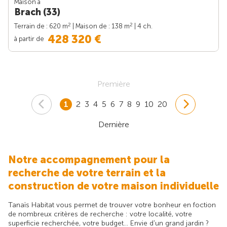
Maison à
Brach (33)
2
2
Terrain de : 620 m
| Maison de : 138 m
| 4 ch.
428 320 €
à partir de
Première
1
2
3
4
5
6
7
8
9
10
20
Dernière
Notre accompagnement pour la
recherche de votre terrain et la
construction de votre maison individuelle
Tanaïs Habitat vous permet de trouver votre bonheur en foction
de nombreux critères de recherche : votre localité, votre
superficie recherchée, votre budget... Envie d'un grand jardin ?