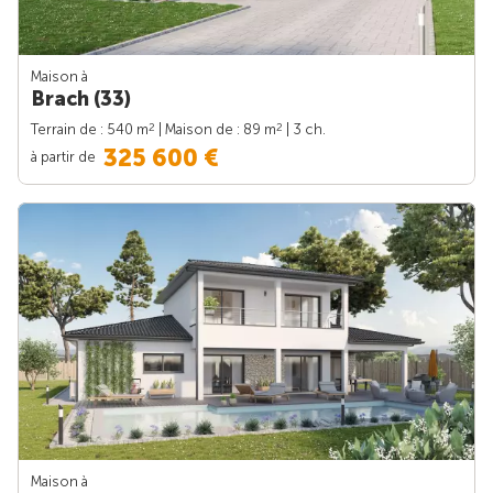
Maison à
Brach (33)
2
2
Terrain de : 540 m
| Maison de : 89 m
| 3 ch.
325 600 €
à partir de
Maison à