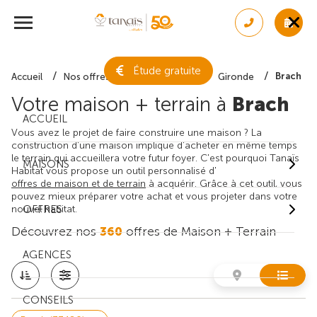
Étude gratuite
Brach
Accueil
Nos offres de maison + terrain
Gironde
Votre maison + terrain à
Brach
ACCUEIL
Vous avez le projet de faire construire une maison ? La
construction d'une maison implique d'acheter en même temps
le terrain qui accueillera votre futur foyer. C'est pourquoi Tanaïs
MAISONS
Habitat vous propose un outil personnalisé d'
offres de maison et de terrain
à acquérir. Grâce à cet outil, vous
pouvez mieux préparer votre achat et vous projeter dans votre
nouvel habitat.
OFFRES
Découvrez nos
360
offres de Maison + Terrain
AGENCES
CONSEILS