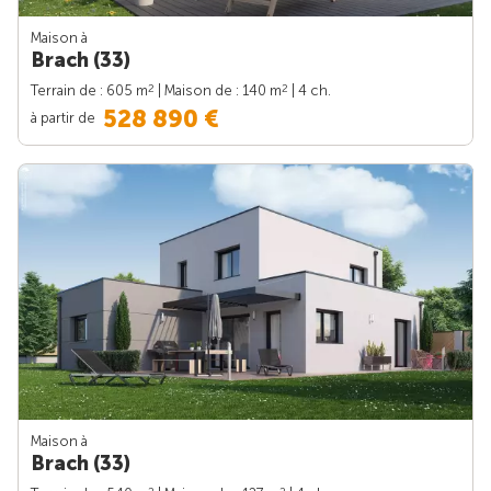
Maison à
Brach (33)
2
2
Terrain de : 605 m
| Maison de : 140 m
| 4 ch.
528 890 €
à partir de
Maison à
Brach (33)