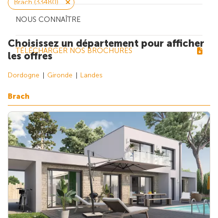
Brach (33480)
NOUS CONNAÎTRE
Choisissez un département pour afficher
TÉLÉCHARGER NOS BROCHURES
les offres
Dordogne
Gironde
Landes
Brach