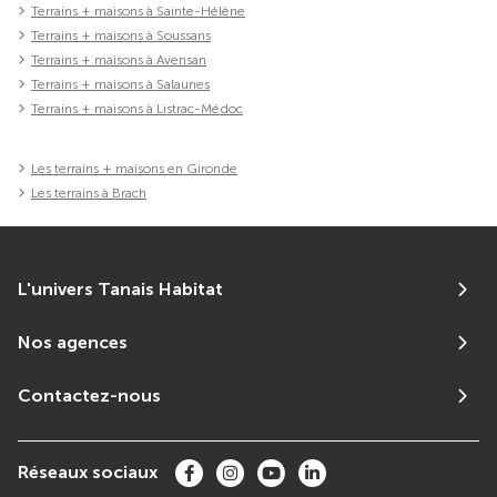
Terrains + maisons à Sainte-Hélène
Terrains + maisons à Soussans
Terrains + maisons à Avensan
Terrains + maisons à Salaunes
Terrains + maisons à Listrac-Médoc
Les terrains + maisons en Gironde
Les terrains à Brach
L'univers Tanais Habitat
Nos agences
Contactez-nous
Réseaux sociaux