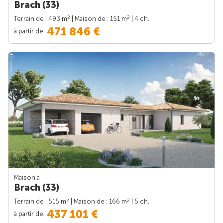
Brach (33)
2
2
Terrain de : 493 m
| Maison de : 151 m
| 4 ch.
471 846 €
à partir de
Maison à
Brach (33)
2
2
Terrain de : 515 m
| Maison de : 166 m
| 5 ch.
437 101 €
à partir de