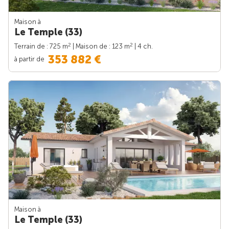
Maison à
Le Temple (33)
2
2
Terrain de : 725 m
| Maison de : 123 m
| 4 ch.
353 882 €
à partir de
Maison à
Le Temple (33)