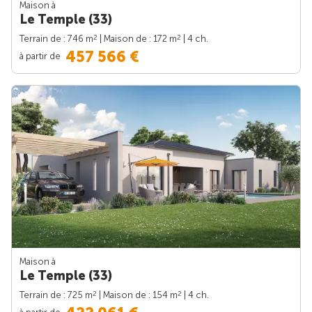
Maison à
Le Temple (33)
2
2
Terrain de : 746 m
| Maison de : 172 m
| 4 ch.
457 566 €
à partir de
Maison à
Le Temple (33)
2
2
Terrain de : 725 m
| Maison de : 154 m
| 4 ch.
à partir de