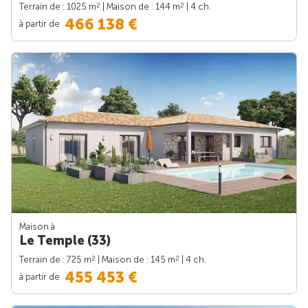
2
2
Terrain de : 1025 m
| Maison de : 144 m
| 4 ch.
466 138 €
à partir de
Maison à
Le Temple (33)
2
2
Terrain de : 725 m
| Maison de : 145 m
| 4 ch.
455 453 €
à partir de