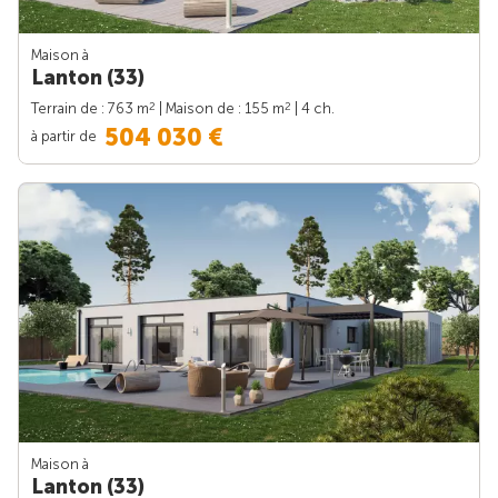
Maison à
Lanton (33)
2
2
Terrain de : 763 m
| Maison de : 155 m
| 4 ch.
504 030 €
à partir de
Maison à
Lanton (33)