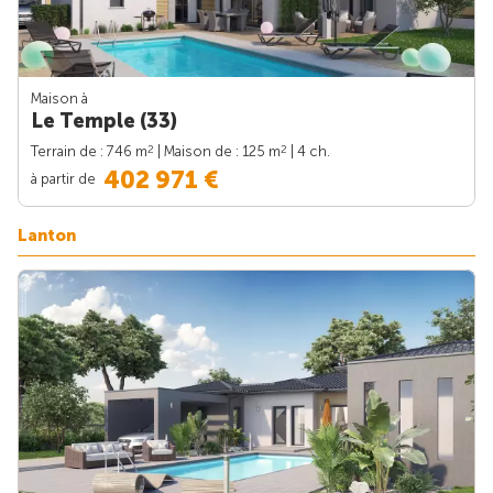
Maison à
Le Temple (33)
2
2
Terrain de : 746 m
| Maison de : 125 m
| 4 ch.
402 971 €
à partir de
Lanton