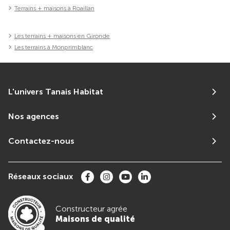
Terrains + maisons à Roaillan
Les terrains + maisons en Gironde
Les terrains à Monprimblanc
L'univers Tanais Habitat
Nos agences
Contactez-nous
Réseaux sociaux
Constructeur agrée
Maisons de qualité