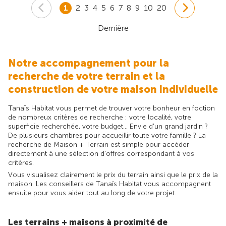
1
2
3
4
5
6
7
8
9
10
20
Dernière
Notre accompagnement pour la
recherche de votre terrain et la
construction de votre maison individuelle
Tanaïs Habitat vous permet de trouver votre bonheur en foction
de nombreux critères de recherche : votre localité, votre
superficie recherchée, votre budget... Envie d'un grand jardin ?
De plusieurs chambres pour accueillir toute votre famille ? La
recherche de Maison + Terrain est simple pour accéder
directement à une sélection d'offres correspondant à vos
critères.
Vous visualisez clairement le prix du terrain ainsi que le prix de la
maison. Les conseillers de Tanaïs Habitat vous accompagnent
ensuite pour vous aider tout au long de votre projet.
Les terrains + maisons à proximité de