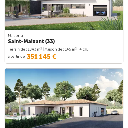
Maison à
Saint-Maixant (33)
2
2
Terrain de : 1043 m
| Maison de : 145 m
| 4 ch.
351 145 €
à partir de