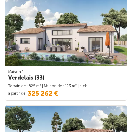
Maison à
Verdelais (33)
2
2
Terrain de : 825 m
| Maison de : 123 m
| 4 ch.
325 262 €
à partir de