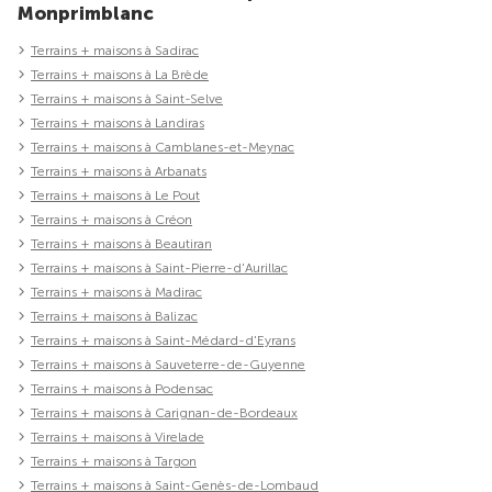
Monprimblanc
Terrains + maisons à Sadirac
Terrains + maisons à La Brède
Terrains + maisons à Saint-Selve
Terrains + maisons à Landiras
Terrains + maisons à Camblanes-et-Meynac
Terrains + maisons à Arbanats
Terrains + maisons à Le Pout
Terrains + maisons à Créon
Terrains + maisons à Beautiran
Terrains + maisons à Saint-Pierre-d'Aurillac
Terrains + maisons à Madirac
Terrains + maisons à Balizac
Terrains + maisons à Saint-Médard-d'Eyrans
Terrains + maisons à Sauveterre-de-Guyenne
Terrains + maisons à Podensac
Terrains + maisons à Carignan-de-Bordeaux
Terrains + maisons à Virelade
Terrains + maisons à Targon
Terrains + maisons à Saint-Genès-de-Lombaud