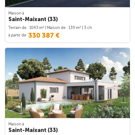
Maison à
Saint-Maixant (33)
2
2
Terrain de : 1043 m
| Maison de : 139 m
| 3 ch.
330 387 €
à partir de
Maison à
Saint-Maixant (33)