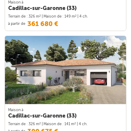
Maison à
Cadillac-sur-Garonne (33)
2
2
Terrain de : 326 m
| Maison de : 149 m
| 4 ch.
361 680 €
à partir de
Maison à
Cadillac-sur-Garonne (33)
2
2
Terrain de : 326 m
| Maison de : 141 m
| 4 ch.
à partir de