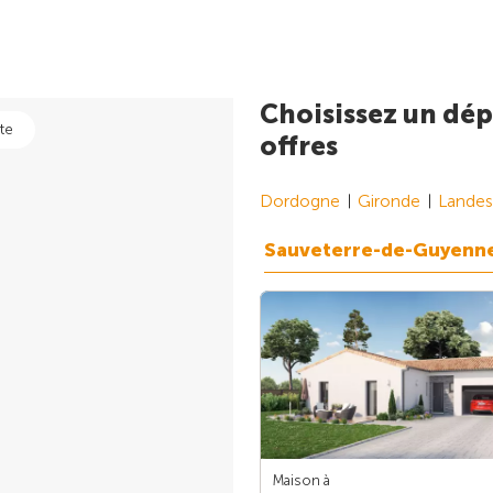
Choisissez un dép
te
offres
Dordogne
Gironde
Landes
Sauveterre-de-Guyenn
Maison à