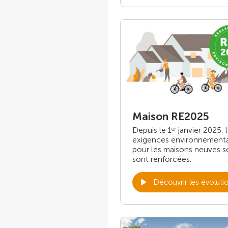
Maison RE2025
Depuis le 1
janvier 2025, 
er
exigences environnement
pour les maisons neuves s
sont renforcées.
Découvrir les évoluti