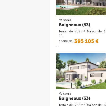
Maison à
Baigneaux (33)
2
Terrain de : 752 m
| Maison de : 
ch.
395 105 €
à partir de
Maison à
Baigneaux (33)
2
Terrain de : 752 m
| Maison de : 