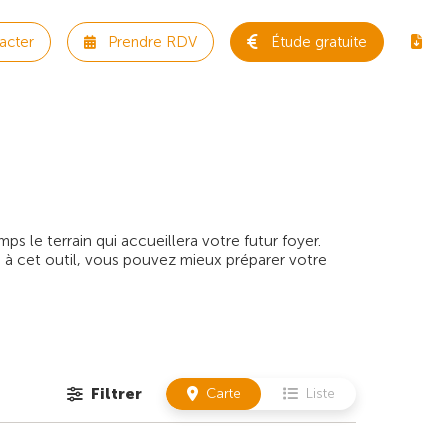
acter
Prendre RDV
Étude gratuite
 le terrain qui accueillera votre futur foyer.
 à cet outil, vous pouvez mieux préparer votre
Filtrer
Carte
Liste