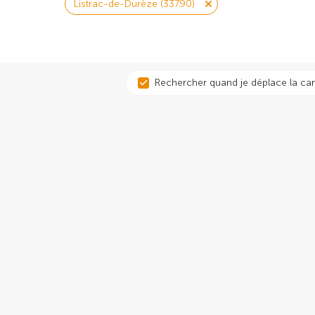
Listrac-de-Durèze (33790)
Rechercher quand je déplace la car