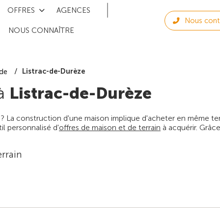
OFFRES
AGENCES
Nous cont
NOUS CONNAÎTRE
Listrac-de-Durèze
de
 à
Listrac-de-Durèze
 ? La construction d'une maison implique d'acheter en même temps
l personnalisé d'
offres de maison et de terrain
à acquérir. Grâce
rrain