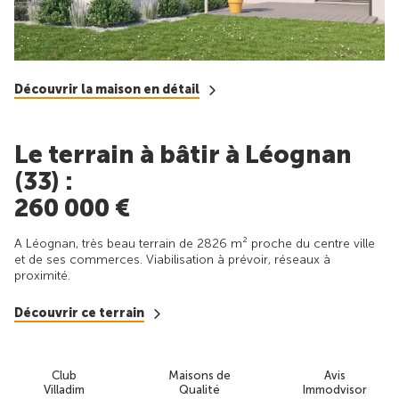
Découvrir la maison en détail
Le terrain à bâtir à Léognan
(33) :
260 000 €
A Léognan, très beau terrain de 2826 m² proche du centre ville
et de ses commerces. Viabilisation à prévoir, réseaux à
proximité.
Découvrir ce terrain
Club
Maisons de
Avis
Villadim
Qualité
Immodvisor