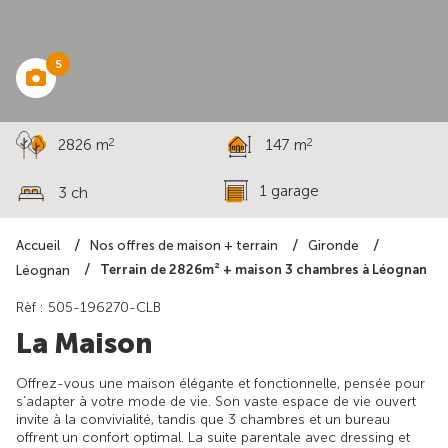
571 060 €
5
2
2
2826 m
147 m
1 garage
3 ch
Accueil
Nos offres de maison + terrain
Gironde
Terrain de 2826m² + maison 3 chambres à Léognan
Léognan
Rèf : 505-196270-CLB
La Maison
Offrez-vous une maison élégante et fonctionnelle, pensée pour
s’adapter à votre mode de vie. Son vaste espace de vie ouvert
invite à la convivialité, tandis que 3 chambres et un bureau
offrent un confort optimal. La suite parentale avec dressing et