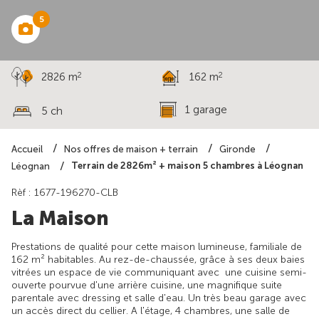
5
2
2
2826 m
162 m
1 garage
5 ch
Accueil
Nos offres de maison + terrain
Gironde
Terrain de 2826m² + maison 5 chambres à Léognan
Léognan
Rèf : 1677-196270-CLB
La Maison
Prestations de qualité pour cette maison lumineuse, familiale de
162 m² habitables. Au rez-de-chaussée, grâce à ses deux baies
vitrées un espace de vie communiquant avec une cuisine semi-
ouverte pourvue d'une arrière cuisine, une magnifique suite
parentale avec dressing et salle d'eau. Un très beau garage avec
un accès direct du cellier. A l'étage, 4 chambres, une salle de