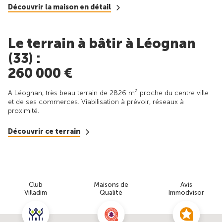
Découvrir la maison en détail
Le terrain à bâtir à Léognan
(33) :
260 000 €
A Léognan, très beau terrain de 2826 m² proche du centre ville
et de ses commerces. Viabilisation à prévoir, réseaux à
proximité.
Découvrir ce terrain
Club
Maisons de
Avis
Villadim
Qualité
Immodvisor
Nous contacter pour cette offre