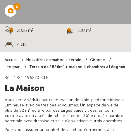
5
2
2
2826 m
128 m
4 ch
Accueil
Nos offres de maison + terrain
Gironde
Terrain de 2826m² + maison 4 chambres à Léognan
Léognan
Rèf : 1724-196270-CLB
La Maison
Vous serez séduits par cette maison de plain-pied fonctionnelle,
lumineuse avec de très beaux volumes. Un espace de vie de
plus de 52 m² éclairé par ces larges baies vitrées, un coin
cuisine avec un accès direct sur le cellier. Côté nuit, 1 chambre
parentale avec dressing et salle d'eau privative, trois chambres.
Pour vous assurer un confort de vie et conformément à la