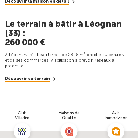
Découvrir la maison en détail
Le terrain à bâtir à Léognan
(33) :
260 000 €
A Léognan, très beau terrain de 2826 m² proche du centre ville
et de ses commerces. Viabilisation à prévoir, réseaux à
proximité.
Découvrir ce terrain
Club
Maisons de
Avis
Villadim
Qualité
Immodvisor
Nous contacter pour cette offre