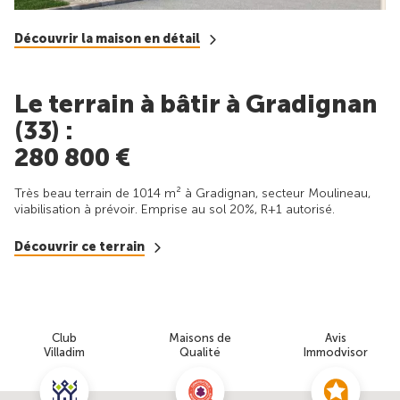
Découvrir la maison en détail
Le terrain à bâtir à Gradignan
(33) :
280 800 €
Très beau terrain de 1014 m² à Gradignan, secteur Moulineau,
viabilisation à prévoir. Emprise au sol 20%, R+1 autorisé.
Découvrir ce terrain
Club
Maisons de
Avis
Villadim
Qualité
Immodvisor