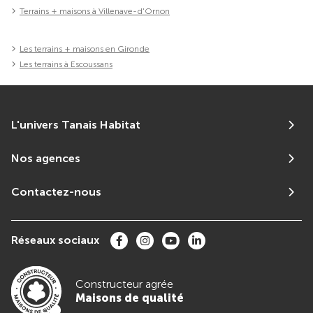
Terrains + maisons à Villenave-d'Ornon
Les terrains + maisons en Gironde
Les terrains à Escoussans
L'univers Tanais Habitat
Nos agences
Contactez-nous
Réseaux sociaux
Constructeur agrée
Maisons de qualité