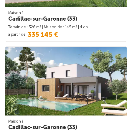
Maison à
Cadillac-sur-Garonne (33)
2
2
Terrain de : 326 m
| Maison de : 145 m
| 4 ch.
335 145 €
à partir de
Maison à
Cadillac-sur-Garonne (33)