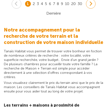
1
2
3
4
5
6
7
8
9
10
20
30
Dernière
Notre accompagnement pour la
recherche de votre terrain et la
construction de votre maison individuelle
Tanaïs Habitat vous permet de trouver votre bonheur en foction
de nombreux critères de recherche : votre localité, votre
superficie recherchée, votre budget... Envie d'un grand jardin ?
De plusieurs chambres pour accueillir toute votre famille ? La
recherche de Maison + Terrain est simple pour accéder
directement à une sélection d'offres correspondant à vos
critères.
Vous visualisez clairement le prix du terrain ainsi que le prix de la
maison. Les conseillers de Tanaïs Habitat vous accompagnent
ensuite pour vous aider tout au long de votre projet.
Les terrains + maisons à proximité de