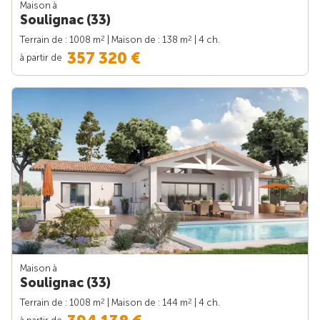
Maison à
Soulignac (33)
2
2
Terrain de : 1008 m
| Maison de : 138 m
| 4 ch.
357 320 €
à partir de
Maison à
Soulignac (33)
2
2
Terrain de : 1008 m
| Maison de : 144 m
| 4 ch.
à partir de