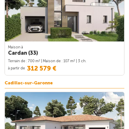
Maison à
Cardan (33)
2
2
Terrain de : 700 m
| Maison de : 107 m
| 3 ch.
312 579 €
à partir de
Cadillac-sur-Garonne