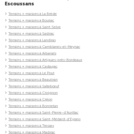
Escoussans
Terrains + maisons à La Brède
Terrains + maisons à Bouliac
Terrains + maisons à Saint-Selve
Terrains + maisons à Sadirac
Terrains + maisons à Landiras
Terrains + maisons à Camblanes-et-Meynac
Terrains + maisons à Arbanats
Terrains + maisons à Artigues-près-Bordeaux
Terrains + maisons à Cadaujac
Terrains + maisons à Le Pout
Terrains + maisons à Beautiran
Terrains + maisons à Sallebœuf
Terrains + maisons à Croignon
Terrains + maisons à Créon
Terrains + maisons à Bonnetan
Terrains + maisons à Saint-Pierre-d'Aurillac
Terrains + maisons à Saint-Médard-d'Eyrans
Terrains + maisons à Tresses
Terrains + maisons à Madirac