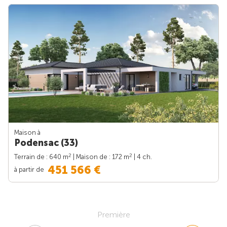
Maison à
Podensac (33)
2
2
Terrain de : 640 m
| Maison de : 172 m
| 4 ch.
451 566 €
à partir de
Première