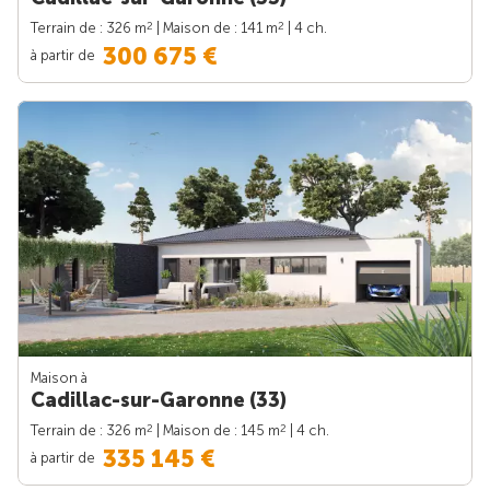
2
2
Terrain de : 326 m
| Maison de : 141 m
| 4 ch.
300 675 €
à partir de
Maison à
Cadillac-sur-Garonne (33)
2
2
Terrain de : 326 m
| Maison de : 145 m
| 4 ch.
335 145 €
à partir de