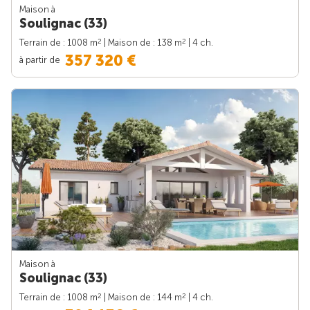
Maison à
Soulignac (33)
2
2
Terrain de : 1008 m
| Maison de : 138 m
| 4 ch.
357 320 €
à partir de
Maison à
Soulignac (33)
2
2
Terrain de : 1008 m
| Maison de : 144 m
| 4 ch.