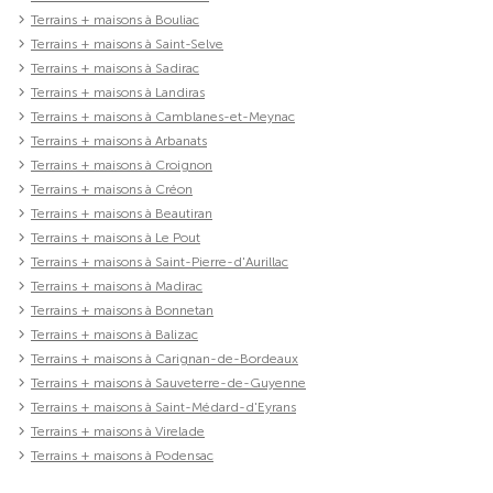
Terrains + maisons à Bouliac
Terrains + maisons à Saint-Selve
Terrains + maisons à Sadirac
Terrains + maisons à Landiras
Terrains + maisons à Camblanes-et-Meynac
Terrains + maisons à Arbanats
Terrains + maisons à Croignon
Terrains + maisons à Créon
Terrains + maisons à Beautiran
Terrains + maisons à Le Pout
Terrains + maisons à Saint-Pierre-d'Aurillac
Terrains + maisons à Madirac
Terrains + maisons à Bonnetan
Terrains + maisons à Balizac
Terrains + maisons à Carignan-de-Bordeaux
Terrains + maisons à Sauveterre-de-Guyenne
Terrains + maisons à Saint-Médard-d'Eyrans
Terrains + maisons à Virelade
Terrains + maisons à Podensac