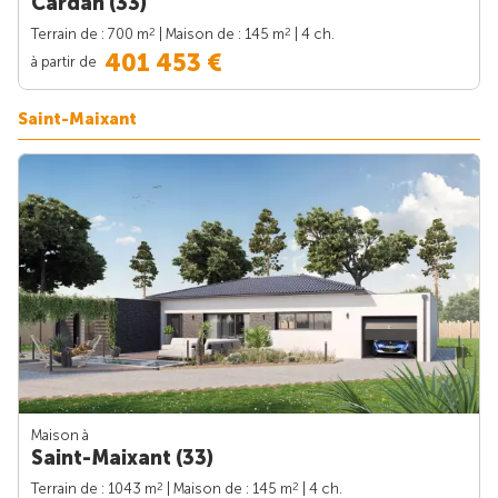
Cardan (33)
2
2
Terrain de : 700 m
| Maison de : 145 m
| 4 ch.
401 453 €
à partir de
Saint-Maixant
Maison à
Saint-Maixant (33)
2
2
Terrain de : 1043 m
| Maison de : 145 m
| 4 ch.