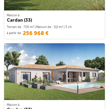
Maison à
Cardan (33)
2
2
Terrain de : 700 m
| Maison de : 112 m
| 3 ch.
256 968 €
à partir de
Maison à