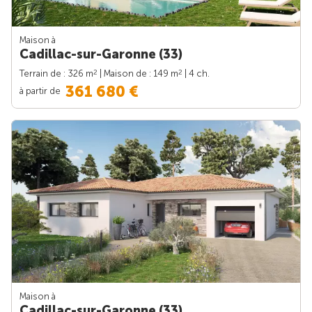
Maison à
Cadillac-sur-Garonne (33)
2
2
Terrain de : 326 m
| Maison de : 149 m
| 4 ch.
361 680 €
à partir de
Maison à
Cadillac-sur-Garonne (33)