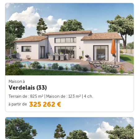
Maison à
Verdelais (33)
2
2
Terrain de : 825 m
| Maison de : 123 m
| 4 ch.
325 262 €
à partir de