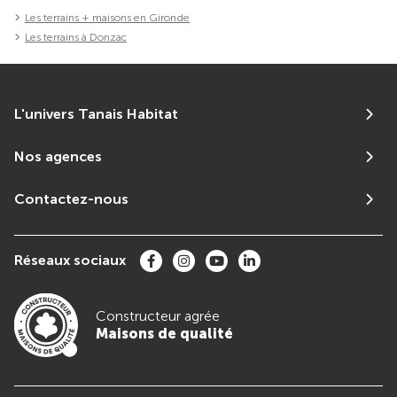
Les terrains + maisons en Gironde
Les terrains à Donzac
L'univers Tanais Habitat
Nos agences
Contactez-nous
Réseaux sociaux
Constructeur agrée
Maisons de qualité