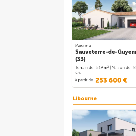
Maison à
Sauveterre-de-Guyen
(33)
2
Terrain de : 519 m
| Maison de : 
ch.
253 600 €
à partir de
Libourne