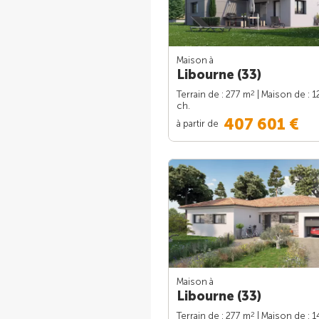
Maison à
Libourne (33)
2
Terrain de : 277 m
| Maison de : 1
ch.
407 601 €
à partir de
Maison à
Libourne (33)
2
Terrain de : 277 m
| Maison de : 1