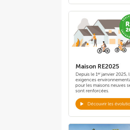
Maison RE2025
Depuis le 1
janvier 2025, 
er
exigences environnement
pour les maisons neuves s
sont renforcées.
Découvrir les évoluti