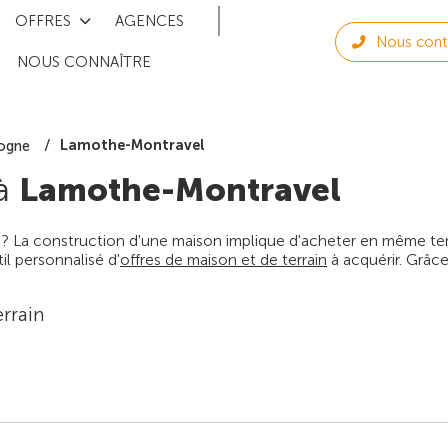
OFFRES
AGENCES
Nous cont
NOUS CONNAÎTRE
Lamothe-Montravel
ogne
 à
Lamothe-Montravel
 ? La construction d'une maison implique d'acheter en même temps
l personnalisé d'
offres de maison et de terrain
à acquérir. Grâce
rrain