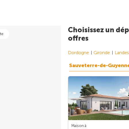
Choisissez un dép
te
offres
Dordogne
Gironde
Landes
Sauveterre-de-Guyenn
Maison à