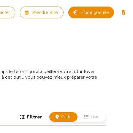
acter
Prendre RDV
Étude gratuite
 le terrain qui accueillera votre futur foyer.
 à cet outil, vous pouvez mieux préparer votre
Filtrer
Carte
Liste