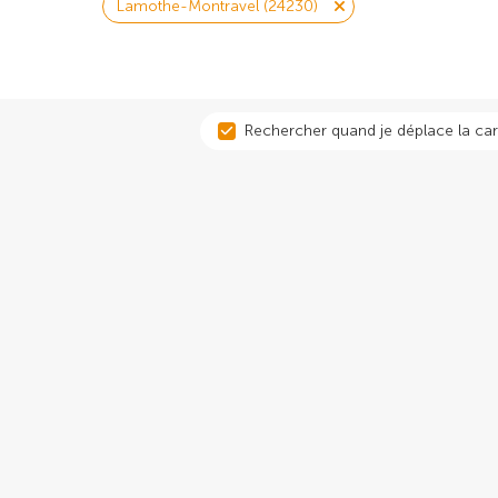
Lamothe-Montravel (24230)
Rechercher quand je déplace la car