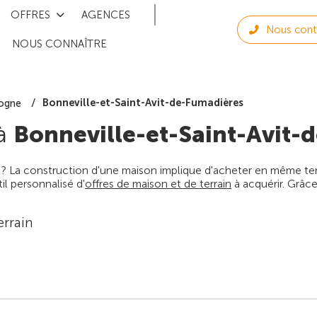
OFFRES
AGENCES
Nous cont
NOUS CONNAÎTRE
Bonneville-et-Saint-Avit-de-Fumadières
ogne
 à
Bonneville-et-Saint-Avit-
 ? La construction d'une maison implique d'acheter en même temps
l personnalisé d'
offres de maison et de terrain
à acquérir. Grâce
errain