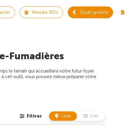
acter
Prendre RDV
Étude gratuite
de-Fumadières
 le terrain qui accueillera votre futur foyer.
 à cet outil, vous pouvez mieux préparer votre
Filtrer
Carte
Liste