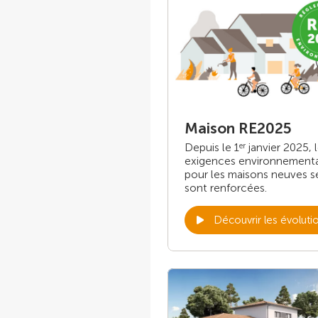
Maison RE2025
Depuis le 1
janvier 2025, 
er
exigences environnement
pour les maisons neuves s
sont renforcées.
Découvrir les évoluti