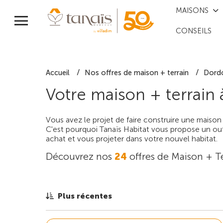
MAISONS
CONSEILS
Accueil
Nos offres de maison + terrain
Dord
Votre maison + terrain
Vous avez le projet de faire construire une maison
C'est pourquoi Tanaïs Habitat vous propose un outi
achat et vous projeter dans votre nouvel habitat.
Découvrez nos
24
offres de Maison + T
Plus récentes