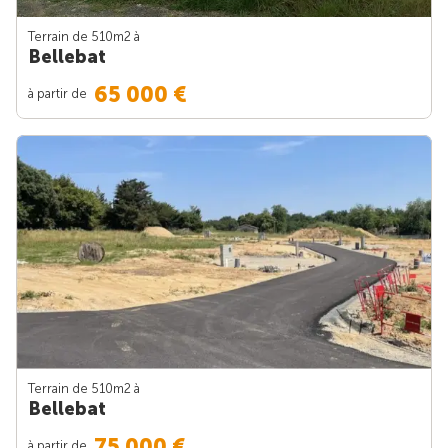
Terrain de 510m
2
à
Bellebat
65 000 €
à partir de
Terrain de 510m
2
à
Bellebat
75 000 €
à partir de