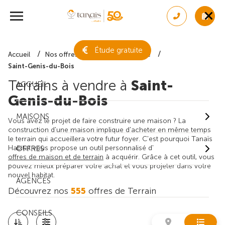
Étude gratuite
Accueil
Nos offres de terrain
Gironde
Saint-Genis-du-Bois
Terrains à vendre à
Saint-
ACCUEIL
Genis-du-Bois
MAISONS
Vous avez le projet de faire construire une maison ? La
construction d'une maison implique d'acheter en même temps
le terrain qui accueillera votre futur foyer. C'est pourquoi Tanaïs
Habitat vous propose un outil personnalisé d'
OFFRES
offres de maison et de terrain
à acquérir. Grâce à cet outil, vous
pouvez mieux préparer votre achat et vous projeter dans votre
nouvel habitat.
AGENCES
Découvrez nos
555
offres de Terrain
CONSEILS