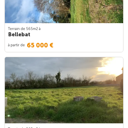
Terrain de 565m
2
à
Bellebat
65 000 €
à partir de