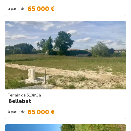
65 000 €
à partir de
Terrain de 510m
2
à
Bellebat
65 000 €
à partir de