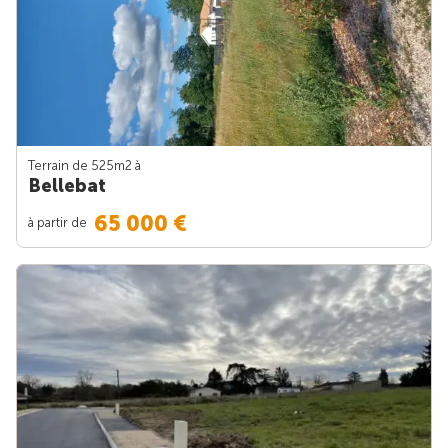
Terrain de 525m
2
à
Bellebat
65 000 €
à partir de