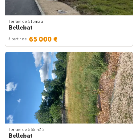
Terrain de 515m
2
à
Bellebat
65 000 €
à partir de
Terrain de 565m
2
à
Bellebat