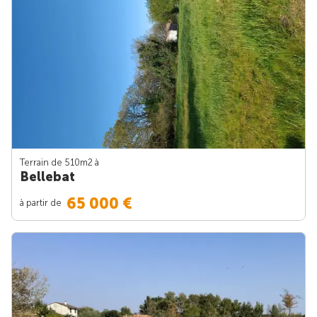
Terrain de 510m
2
à
Bellebat
65 000 €
à partir de