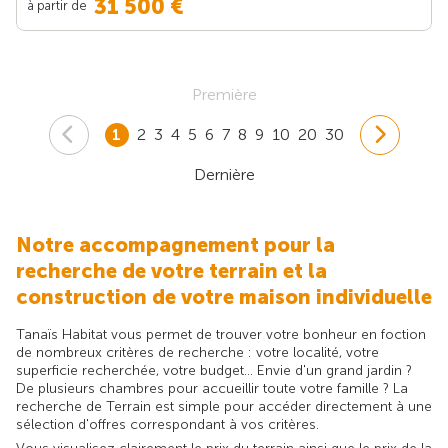
31 500 €
à partir de
Première
1
2
3
4
5
6
7
8
9
10
20
30
Dernière
Notre accompagnement pour la
recherche de votre terrain et la
construction de votre maison individuelle
Tanaïs Habitat vous permet de trouver votre bonheur en foction
de nombreux critères de recherche : votre localité, votre
superficie recherchée, votre budget... Envie d'un grand jardin ?
De plusieurs chambres pour accueillir toute votre famille ? La
recherche de Terrain est simple pour accéder directement à une
sélection d'offres correspondant à vos critères.