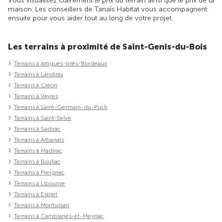
Vous visualisez clairement le prix du terrain ainsi que le prix de la
maison. Les conseillers de Tanaïs Habitat vous accompagnent
ensuite pour vous aider tout au long de votre projet.
Les terrains à proximité de Saint-Genis-du-Bois
Terrains à Artigues-près-Bordeaux
Terrains à Landiras
Terrains à Créon
Terrains à Vayres
Terrains à Saint-Germain-du-Puch
Terrains à Saint-Selve
Terrains à Sadirac
Terrains à Arbanats
Terrains à Madirac
Terrains à Bouliac
Terrains à Preignac
Terrains à Libourne
Terrains à Espiet
Terrains à Montussan
Terrains à Camblanes-et-Meynac