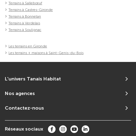
Terrains à Sallebœuf
Terrains à Castres-Gironde
Terrains à Bonnetan
Terrains à Verdelais
Terrains à Soulignac
Les terrains en Gironde
Les terrains + maisons à Saint-Genis-du-Bois
L'univers Tanais Habitat
Nos agences
Contactez-nous
Réseaux sociaux