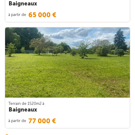
Baigneaux
65 000 €
à partir de
Terrain de 1520m
2
à
Baigneaux
77 000 €
à partir de