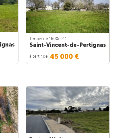
Terrain de 1600m
2
à
tignas
Saint-Vincent-de-Pertignas
45 000 €
à partir de