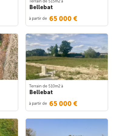
Terrain de 515m
2
à
Bellebat
65 000 €
à partir de
Terrain de 510m
2
à
Bellebat
65 000 €
à partir de