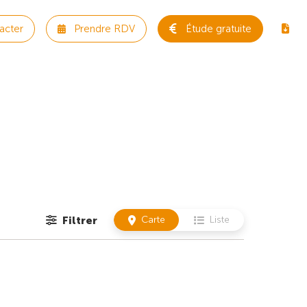
acter
Prendre RDV
Étude gratuite
Filtrer
Carte
Liste