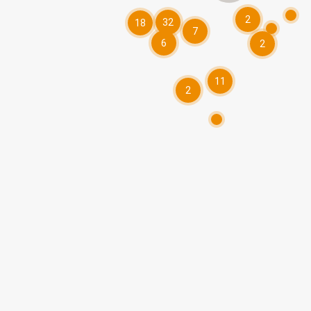
2
32
18
7
6
2
11
2