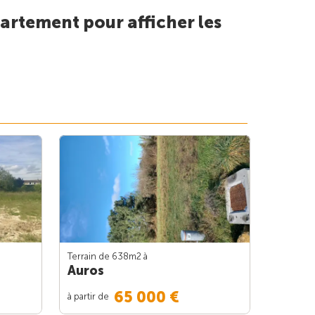
artement pour afficher les
Terrain de 638m
2
à
Auros
65 000 €
à partir de