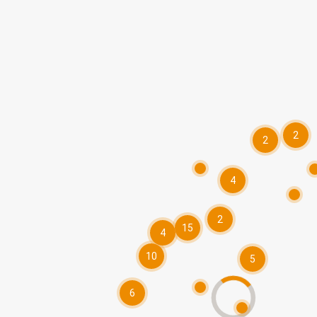
2
2
4
2
15
4
10
5
6