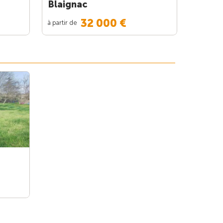
Blaignac
32 000 €
à partir de