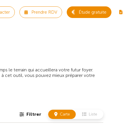
acter
Prendre RDV
Étude gratuite
 le terrain qui accueillera votre futur foyer.
 à cet outil, vous pouvez mieux préparer votre
Filtrer
Carte
Liste