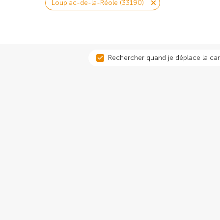
Loupiac-de-la-Réole (33190)
Rechercher quand je déplace la car