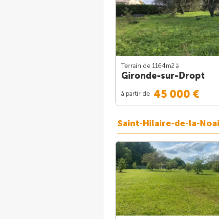
Terrain de 1164m
2
à
Gironde-sur-Dropt
45 000 €
à partir de
Saint-Hilaire-de-la-Noai