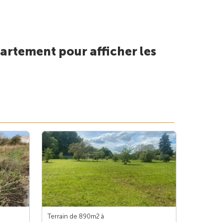
artement pour afficher les
Terrain de 890m
2
à