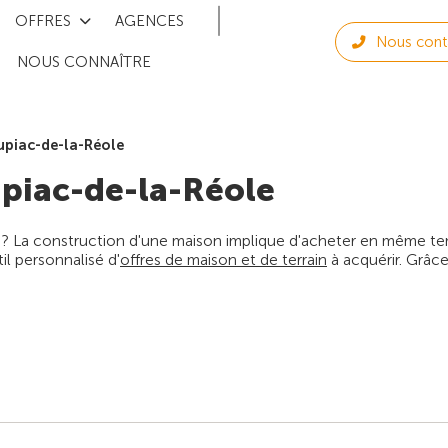
OFFRES
AGENCES
Nous cont
NOUS CONNAÎTRE
upiac-de-la-Réole
piac-de-la-Réole
 ? La construction d'une maison implique d'acheter en même temps
l personnalisé d'
offres de maison et de terrain
à acquérir. Grâce