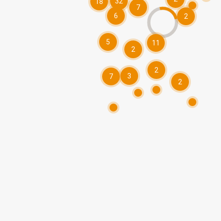
32
18
7
6
2
5
11
2
2
3
7
2