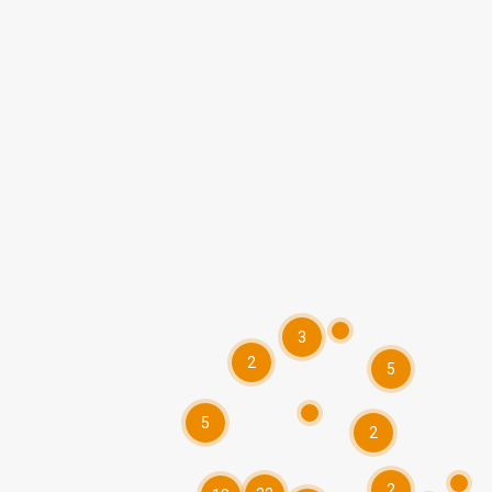
3
2
5
5
2
2