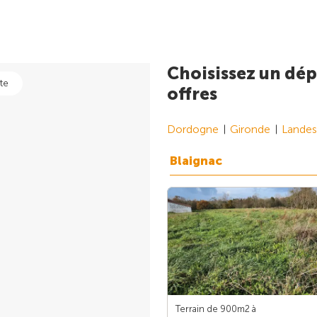
Choisissez un dép
te
offres
Dordogne
Gironde
Landes
Blaignac
Terrain de 900m
2
à