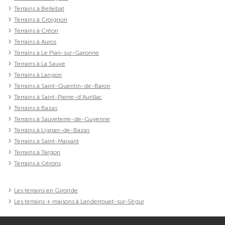
Terrains à Bellebat
Terrains à Croignon
Terrains à Créon
Terrains à Auros
Terrains à Le Pian-sur-Garonne
Terrains à La Sauve
Terrains à Langon
Terrains à Saint-Quentin-de-Baron
Terrains à Saint-Pierre-d'Aurillac
Terrains à Bazas
Terrains à Sauveterre-de-Guyenne
Terrains à Lignan-de-Bazas
Terrains à Saint-Maixant
Terrains à Targon
Terrains à Cérons
Les terrains en Gironde
Les terrains + maisons à Landerrouet-sur-Ségur