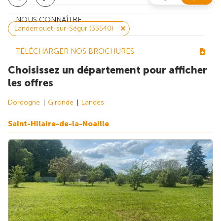
NOUS CONNAÎTRE
Landerrouet-sur-Ségur (33540)
TÉLÉCHARGER NOS BROCHURES
Choisissez un département pour afficher
les offres
Dordogne
Gironde
Landes
Saint-Hilaire-de-la-Noaille