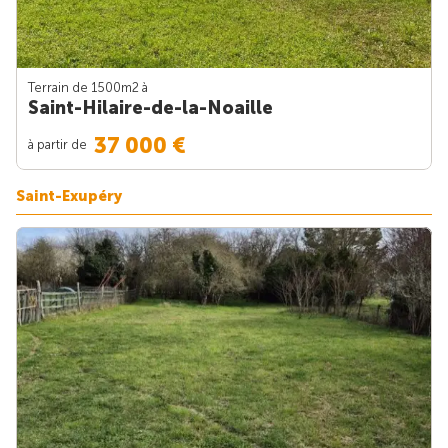
Terrain de 1500m
2
à
Saint-Hilaire-de-la-Noaille
37 000 €
à partir de
Saint-Exupéry