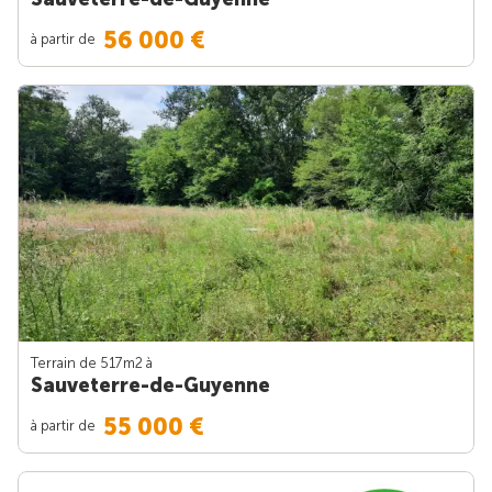
56 000 €
à partir de
Terrain de 517m
2
à
Sauveterre-de-Guyenne
55 000 €
à partir de