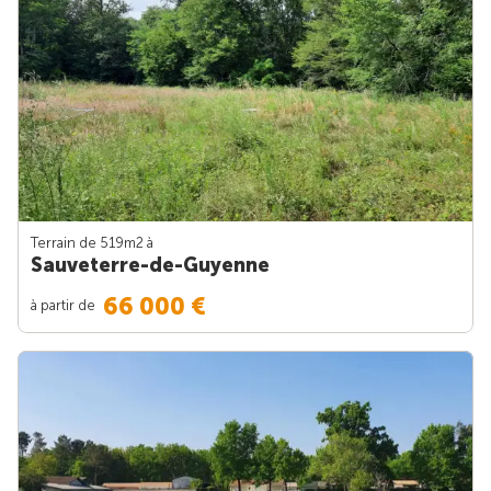
Terrain de 519m
2
à
Sauveterre-de-Guyenne
66 000 €
à partir de