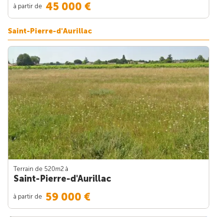
45 000 €
à partir de
Saint-Pierre-d'Aurillac
Terrain de 520m
2
à
Saint-Pierre-d'Aurillac
59 000 €
à partir de