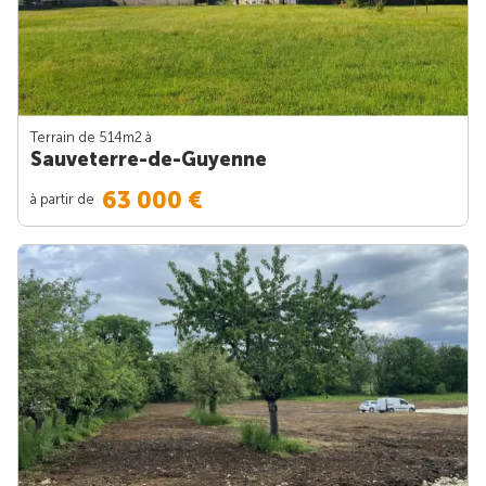
Terrain de 514m
2
à
Sauveterre-de-Guyenne
63 000 €
à partir de