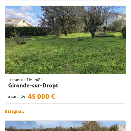
Terrain de 1164m
2
à
Gironde-sur-Dropt
45 000 €
à partir de
Blaignac