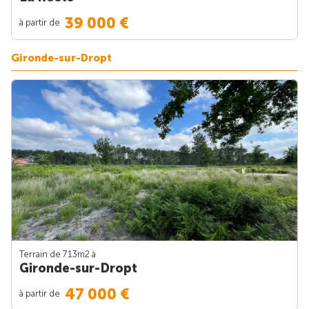
39 000 €
à partir de
Gironde-sur-Dropt
Terrain de 713m
2
à
Gironde-sur-Dropt
47 000 €
à partir de