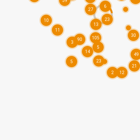
59
6
27
23
10
13
11
30
105
90
3
5
14
49
23
5
21
2
12