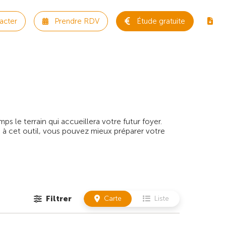
acter
Prendre RDV
Étude gratuite
 le terrain qui accueillera votre futur foyer.
 à cet outil, vous pouvez mieux préparer votre
Filtrer
Carte
Liste