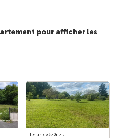
artement pour afficher les
Terrain de 520m
2
à