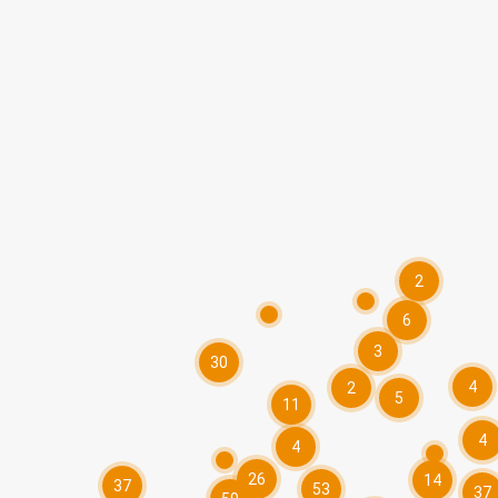
2
6
3
30
4
2
5
11
4
4
26
14
37
53
37