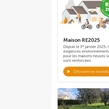
Maison RE2025
Depuis le 1
janvier 2025, 
er
exigences environnement
pour les maisons neuves s
sont renforcées.
Découvrir les évoluti