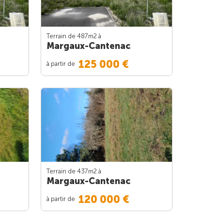
Terrain de 487m
2
à
Margaux-Cantenac
125 000 €
à partir de
Terrain de 437m
2
à
Margaux-Cantenac
120 000 €
à partir de