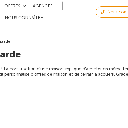
OFFRES
AGENCES
Nous cont
NOUS CONNAÎTRE
barde
arde
 ? La construction d'une maison implique d'acheter en même temps
l personnalisé d'
offres de maison et de terrain
à acquérir. Grâce