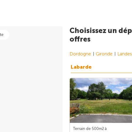
Choisissez un dép
te
offres
Dordogne
Gironde
Landes
Labarde
Terrain de 500m
2
à