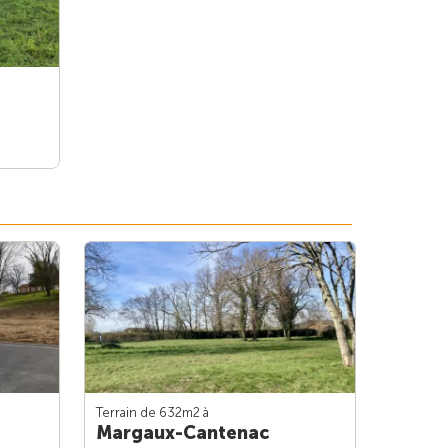
Terrain de 632m
2
à
Margaux-Cantenac