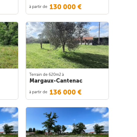
130 000 €
à partir de
Terrain de 620m
2
à
Margaux-Cantenac
136 000 €
à partir de