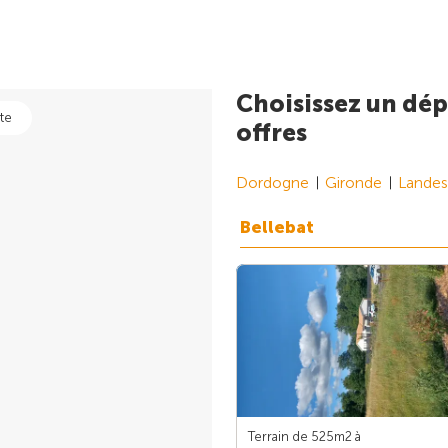
Choisissez un dép
te
offres
Dordogne
Gironde
Landes
Bellebat
Terrain de 525m
2
à