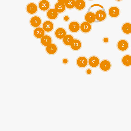
40
7
20
25
11
2
3
15
4
6
30
7
10
5
27
36
8
10
10
2
4
2
31
18
7