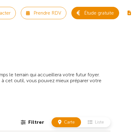
acter
Prendre RDV
Étude gratuite
 le terrain qui accueillera votre futur foyer.
 à cet outil, vous pouvez mieux préparer votre
Filtrer
Carte
Liste