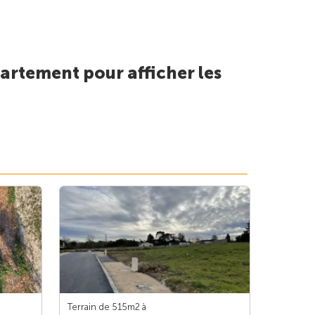
artement pour afficher les
Terrain de 515m
2
à