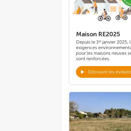
Maison RE2025
Depuis le 1
janvier 2025, 
er
exigences environnement
pour les maisons neuves s
sont renforcées.
Découvrir les évoluti