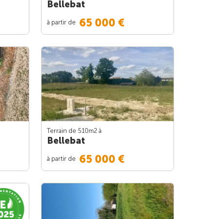
Bellebat
65 000 €
à partir de
Terrain de 510m
2
à
Bellebat
65 000 €
à partir de