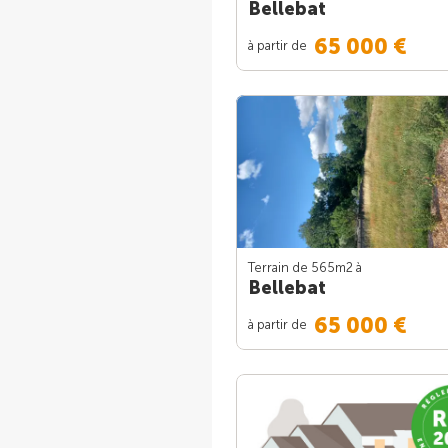
Bellebat
65 000 €
à partir de
Terrain de 565m
2
à
Bellebat
65 000 €
à partir de