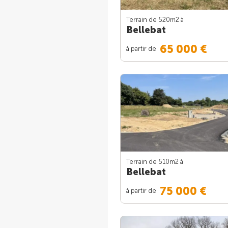
Terrain de 520m
2
à
Bellebat
65 000 €
à partir de
Terrain de 510m
2
à
Bellebat
75 000 €
à partir de