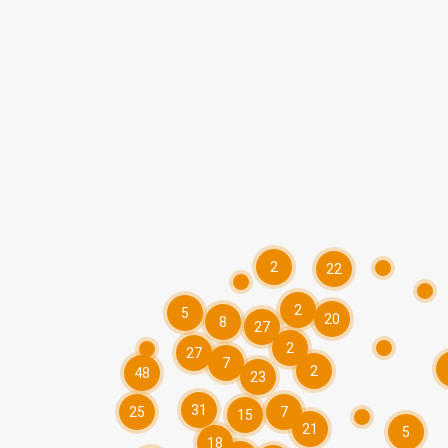
2
22
2
5
20
8
27
2
27
7
2
48
23
31
25
7
15
21
5
18