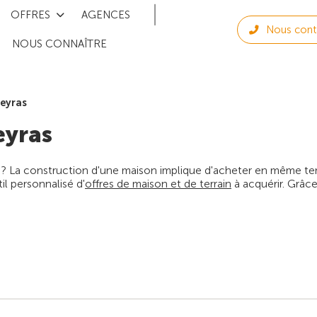
OFFRES
AGENCES
Nous cont
NOUS CONNAÎTRE
leyras
eyras
 ? La construction d'une maison implique d'acheter en même temps
l personnalisé d'
offres de maison et de terrain
à acquérir. Grâce