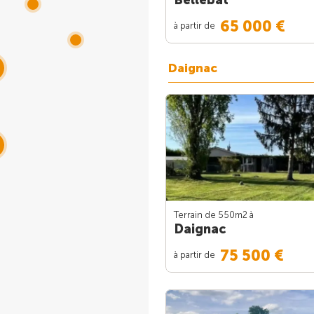
65 000 €
à partir de
Daignac
Terrain de 550m
2
à
Daignac
75 500 €
à partir de