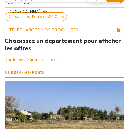
NOUS CONNAÎTRE
Cubzac-les-Ponts (33240)
TÉLÉCHARGER NOS BROCHURES
Choisissez un département pour afficher
les offres
Dordogne
Gironde
Landes
Cubzac-les-Ponts