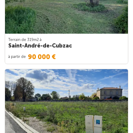
Terrain de 319m
2
à
Saint-André-de-Cubzac
90 000 €
à partir de