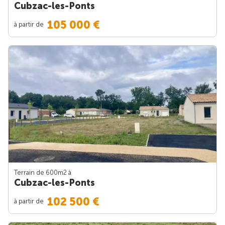
Cubzac-les-Ponts
105 000 €
à partir de
Terrain de 600m
2
à
Cubzac-les-Ponts
102 500 €
à partir de