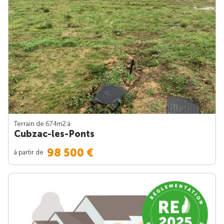
Terrain de 674m
2
à
Cubzac-les-Ponts
98 500 €
à partir de