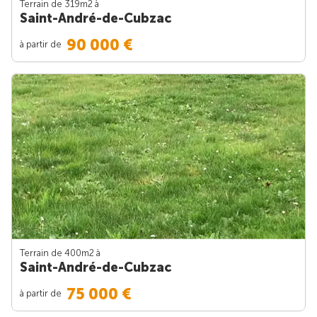
Terrain de 319m
2
à
Saint-André-de-Cubzac
90 000 €
à partir de
Terrain de 400m
2
à
Saint-André-de-Cubzac
75 000 €
à partir de