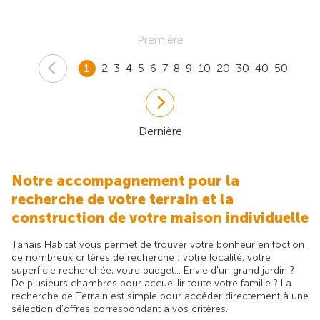
Première
1
2
3
4
5
6
7
8
9
10
20
30
40
50
Dernière
Notre accompagnement pour la
recherche de votre terrain et la
construction de votre maison individuelle
Tanaïs Habitat vous permet de trouver votre bonheur en foction
de nombreux critères de recherche : votre localité, votre
superficie recherchée, votre budget... Envie d'un grand jardin ?
De plusieurs chambres pour accueillir toute votre famille ? La
recherche de Terrain est simple pour accéder directement à une
sélection d'offres correspondant à vos critères.