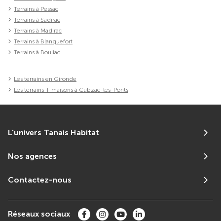
Terrains à Pessac
Terrains à Sadirac
Terrains à Madirac
Terrains à Blanquefort
Terrains à Bouliac
Les terrains en Gironde
Les terrains + maisons à Cubzac-les-Ponts
L'univers Tanais Habitat
Nos agences
Contactez-nous
Réseaux sociaux