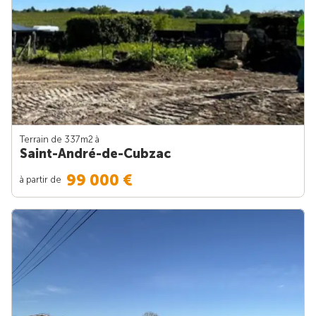
Terrain de 337m
2
à
Saint-André-de-Cubzac
99 000 €
à partir de