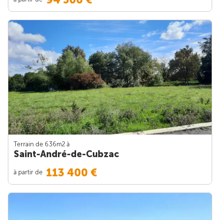
Terrain de 636m
2
à
Saint-André-de-Cubzac
113 400 €
à partir de