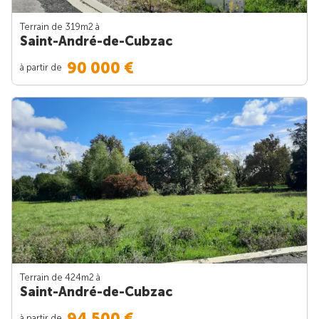
Terrain de 319m
2
à
Saint-André-de-Cubzac
90 000 €
à partir de
Terrain de 424m
2
à
Saint-André-de-Cubzac
94 500 €
à partir de