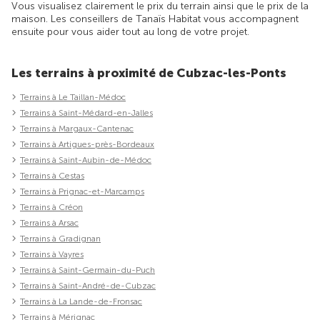
Vous visualisez clairement le prix du terrain ainsi que le prix de la
maison. Les conseillers de Tanaïs Habitat vous accompagnent
ensuite pour vous aider tout au long de votre projet.
Les terrains à proximité de Cubzac-les-Ponts
Terrains à Le Taillan-Médoc
Terrains à Saint-Médard-en-Jalles
Terrains à Margaux-Cantenac
Terrains à Artigues-près-Bordeaux
Terrains à Saint-Aubin-de-Médoc
Terrains à Cestas
Terrains à Prignac-et-Marcamps
Terrains à Créon
Terrains à Arsac
Terrains à Gradignan
Terrains à Vayres
Terrains à Saint-Germain-du-Puch
Terrains à Saint-André-de-Cubzac
Terrains à La Lande-de-Fronsac
Terrains à Mérignac