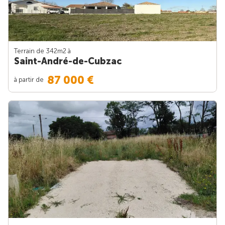
Terrain de 342m
2
à
Saint-André-de-Cubzac
87 000 €
à partir de