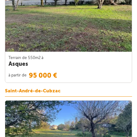
Terrain de 550m
2
à
Asques
95 000 €
à partir de
Saint-André-de-Cubzac