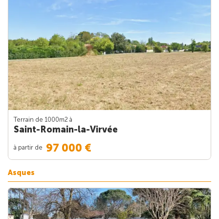
Terrain de 1000m
2
à
Saint-Romain-la-Virvée
97 000 €
à partir de
Asques