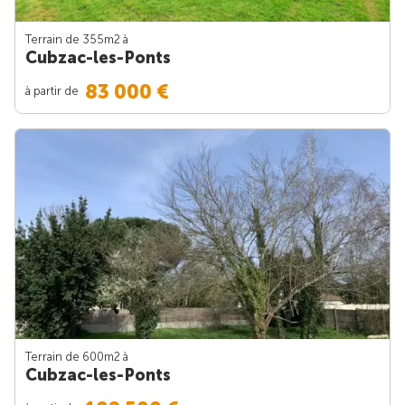
Terrain de 355m
2
à
Cubzac-les-Ponts
83 000 €
à partir de
Terrain de 600m
2
à
Cubzac-les-Ponts